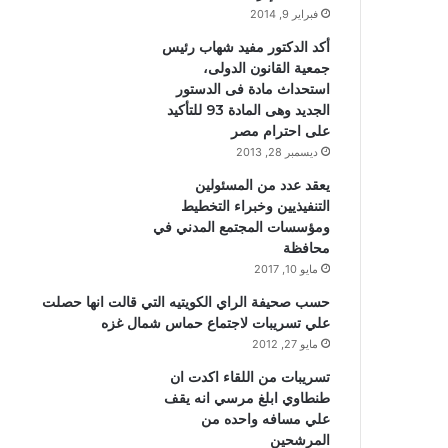
فبراير 9, 2014
أكد الدكتور مفيد شهاب رئيس
جمعية القانون الدولى،
استحداث مادة فى الدستور
الجديد وهى المادة 93 للتأكيد
على احترام مصر
ديسمبر 28, 2013
يعقد عدد من المسئولين
التنفيذيين وخبراء التخطيط
ومؤسسات المجتمع المدني في
محافظة
مايو 10, 2017
حسب صحيفة الراي الكويتيه التي قالت انها حصلت
علي تسريبات لاجتماع حماس شمال غزه
مايو 27, 2012
تسريبات من اللقاء اكدت ان
طنطاوي ابلغ مرسي انه يقف
علي مسافه واحده من
المرشحين