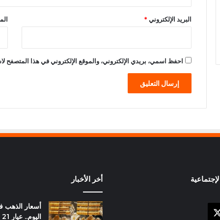
البريد الإلكتروني
*
الم
احفظ اسمي، بريدي الإلكتروني، والموقع الإلكتروني في هذا المتصفح لاس
إجتماعية
أخر الأخبار
أسعار الذهب 
X
وك
ال