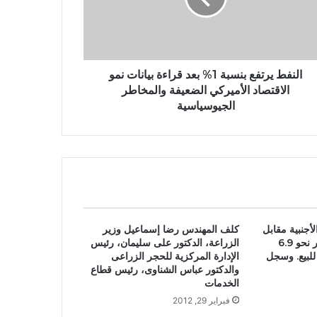
النفط يرتفع بنسبة 1% بعد قراءة بيانات نمو
الاقتصاد الأميركي الضعيفة والمخاطر
الجيوسياسية
أجنبية مقابل
كلف المهندس رضا إسماعيل وزير
الجنيه، حيث سجل الدولار نحو 6.9
الزراعة، الدكتور على سليمان، رئيس
7 جنيهات للبيع. وسجل
الإدارة المركزية للحجر الزراعى
والدكتور عباس الشناوى، رئيس قطاع
الخدمات
فبراير 29, 2012