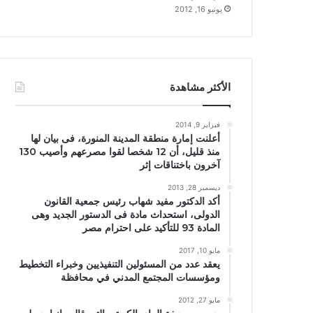
يونيو 16, 2012
الأكثر مشاهدة
فبراير 9, 2014
أعلنت إمارة منطقة المدينة المنورة، فى بيان لها
منذ قليل، أن 12 شخصا لقوا مصرعهم وأصيب 130
آخرون باختناقات إثر
ديسمبر 28, 2013
أكد الدكتور مفيد شهاب رئيس جمعية القانون
الدولى، استحداث مادة فى الدستور الجديد وهى
المادة 93 للتأكيد على احترام مصر
مايو 10, 2017
يعقد عدد من المسئولين التنفيذيين وخبراء التخطيط
ومؤسسات المجتمع المدني في محافظة
مايو 27, 2012