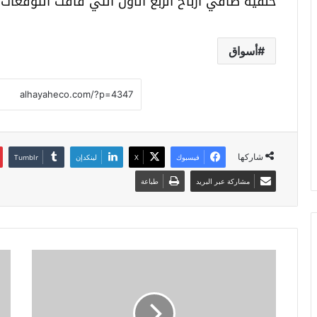
خلفية صافي أرباح الربع الأول التي فاقت التوقعات.
أسواق
شاركها
فيسبوك
X
لينكدإن
مشاركة عبر البريد
طباعة