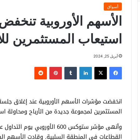
أسواق
الأسهم الأوروبية تنخفض 
استيعاب المستثمرين للأ
أبريل 25, 2024
فيسبوك
X
لينكدإن
‏Tumblr
بينتيريست
‏Reddit
انخفضت مؤشرات الأسهم الأوروبية عند إغلاق جلسة
المستثمرين لمجموعة جديدة من الأرباح ومحاولة اس