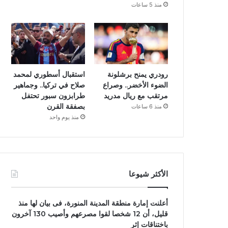
منذ 5 ساعات
رودري يمنح برشلونة
استقبال أسطوري لمحمد
الضوء الأخضر.. وصراع
صلاح في تركيا.. وجماهير
مرتقب مع ريال مدريد
طرابزون سبور تحتفل
بصفقة القرن
منذ 6 ساعات
منذ يوم واحد
الأكثر شيوعا
أعلنت إمارة منطقة المدينة المنورة، فى بيان لها منذ
قليل، أن 12 شخصا لقوا مصرعهم وأصيب 130 آخرون
باختناقات إثر