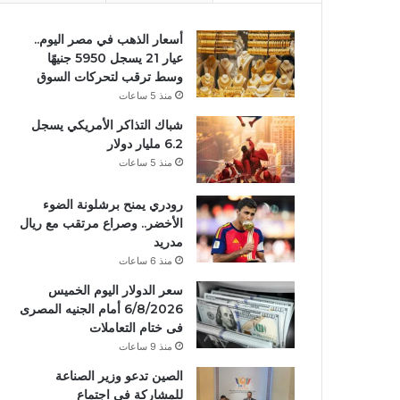
أسعار الذهب في مصر اليوم..
عيار 21 يسجل 5950 جنيهًا
وسط ترقب لتحركات السوق
منذ 5 ساعات
شباك التذاكر الأمريكي يسجل
6.2 مليار دولار
منذ 5 ساعات
رودري يمنح برشلونة الضوء
الأخضر.. وصراع مرتقب مع ريال
مدريد
منذ 6 ساعات
سعر الدولار اليوم الخميس
6/8/2026 أمام الجنيه المصرى
فى ختام التعاملات
منذ 9 ساعات
الصين تدعو وزير الصناعة
للمشاركة في اجتماع