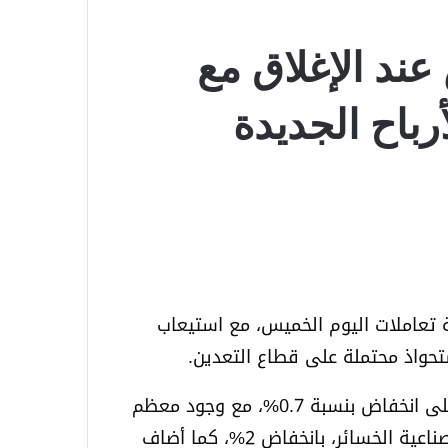
عند الإغلاق مع
رباح الجديدة
 تعاملات اليوم الخميس، مع استيعاب
تحواذ محتملة على قطاع التعدين.
وأنهى مؤشر ستوكس 600 الأوروبي يوم التداول على انخفاض بنسبة 0.7%، مع وجود معظم
القطاعات في المنطقة السلبية. وقادت الأسهم الصناعية الخسائر، بانخفاض 2%، كما أضاف