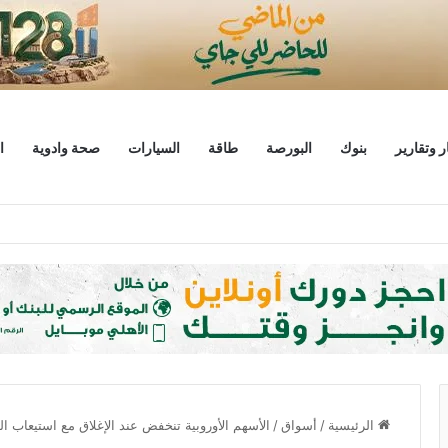
ر وتقارير
بنوك
البورصة
طاقة
السيارات
صحة وادوية
ا
 مليار دولار
الرئيسية
/
أسواق
/
الأسهم الأوروبية تنخفض عند الإغلاق مع استيعاب ال