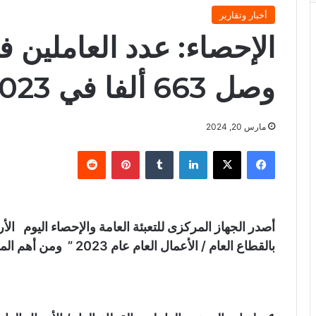
أخبار وتقارير
الإحصاء: عدد العاملين ف
وصل 663 ألفا في 2023
مارس 20, 2024
فيسبوك
X
لينكدإن
‏Tumblr
بينتيريست
‏Reddit
أصدر الجهاز المركزى للتعبئة العامة والإحصاء اليوم الأر
بالقطاع العام / الأعمال العام عام 2023 ” ومن أهم المؤشرات مايلى: