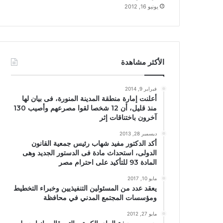
يونيو 16, 2012
الأكثر مشاهدة
فبراير 9, 2014
أعلنت إمارة منطقة المدينة المنورة، فى بيان لها
منذ قليل، أن 12 شخصا لقوا مصرعهم وأصيب 130
آخرون باختناقات إثر
ديسمبر 28, 2013
أكد الدكتور مفيد شهاب رئيس جمعية القانون
الدولى، استحداث مادة فى الدستور الجديد وهى
المادة 93 للتأكيد على احترام مصر
مايو 10, 2017
يعقد عدد من المسئولين التنفيذيين وخبراء التخطيط
ومؤسسات المجتمع المدني في محافظة
مايو 27, 2012