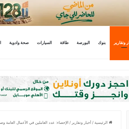
ر وتقارير
بنوك
البورصة
طاقة
السيارات
صحة وادوية
ا
ليار دولار
الرئيسية
/
أخبار وتقارير
/
الإحصاء: عدد العاملين في الأعمال العامة وصل 663 ألفا في 3