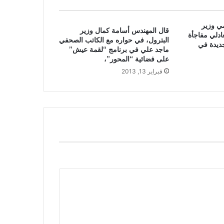
ي وزير
قال المهندس أسامة كمال وزير
ادلي مفاجأة
البترول، في حواره مع الكاتب الصحفي
جديدة في
ماجد علي في برنامج “لقمة عيش”
على فضائية “المحور”،
فبراير 13, 2013