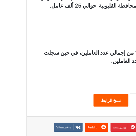
جلت الوظائف التنفيذية أعلى معدل بنسبة 35.4% من إجمالي عدد العاملين، في حين سجلت
نسخ الرابط
بينتيريست