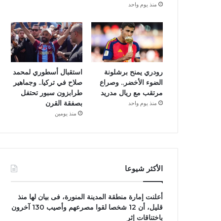
منذ يوم واحد
رودري يمنح برشلونة
استقبال أسطوري لمحمد
الضوء الأخضر.. وصراع
صلاح في تركيا.. وجماهير
مرتقب مع ريال مدريد
طرابزون سبور تحتفل
بصفقة القرن
منذ يوم واحد
منذ يومين
الأكثر شيوعا
أعلنت إمارة منطقة المدينة المنورة، فى بيان لها منذ
قليل، أن 12 شخصا لقوا مصرعهم وأصيب 130 آخرون
باختناقات إثر