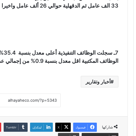
33 الف عامل ثم الدقهلية حوالي 26 ألف عامل واخيرا محافظة القليوبية حوالي 25 ألف عامل.
7ـ س
الوظائف المكتبية اقل معدل بنسبة 0.9% من إجمالي عدد العاملين.
أخبار وتقارير
شاركها
فيسبوك
X
لينكدإن