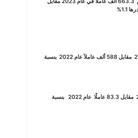
1- بلغ إجمالى عدد العاملين بالقطاع العام/ الأعمال العام 663.3 الف عاملًا في عام 2023 مقابل
2- بلغ عدد العاملين الذكور 580.2 الف عاملًا عام 2023 مقابل 588 ألف عاملآ عام 2022 بنسبة
3- بلغ عدد العاملات الإناث 83.2 الف عاملآ عام 2023 مقابل 83.3 عاملًا عام 2022 بنسبة