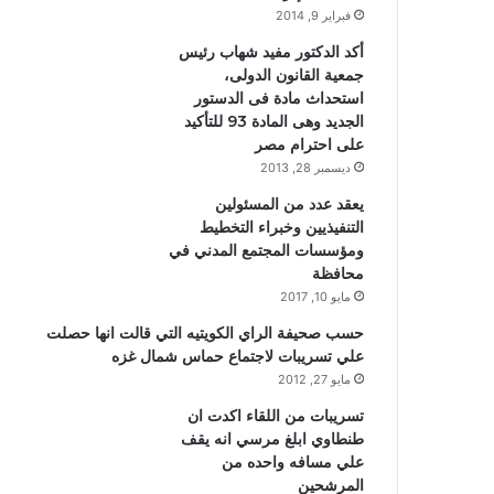
فبراير 9, 2014
أكد الدكتور مفيد شهاب رئيس
جمعية القانون الدولى،
استحداث مادة فى الدستور
الجديد وهى المادة 93 للتأكيد
على احترام مصر
ديسمبر 28, 2013
يعقد عدد من المسئولين
التنفيذيين وخبراء التخطيط
ومؤسسات المجتمع المدني في
محافظة
مايو 10, 2017
حسب صحيفة الراي الكويتيه التي قالت انها حصلت
علي تسريبات لاجتماع حماس شمال غزه
مايو 27, 2012
تسريبات من اللقاء اكدت ان
طنطاوي ابلغ مرسي انه يقف
علي مسافه واحده من
المرشحين