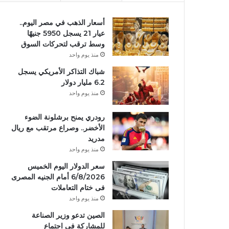
أسعار الذهب في مصر اليوم..
عيار 21 يسجل 5950 جنيهًا
وسط ترقب لتحركات السوق
منذ يوم واحد
شباك التذاكر الأمريكي يسجل
6.2 مليار دولار
منذ يوم واحد
رودري يمنح برشلونة الضوء
الأخضر.. وصراع مرتقب مع ريال
مدريد
منذ يوم واحد
سعر الدولار اليوم الخميس
6/8/2026 أمام الجنيه المصرى
فى ختام التعاملات
منذ يوم واحد
الصين تدعو وزير الصناعة
للمشاركة في اجتماع