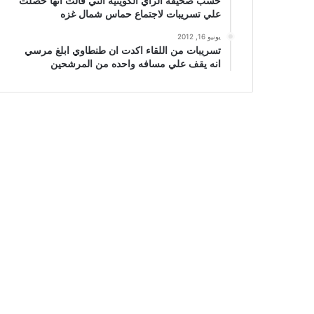
حسب صحيفة الراي الكويتيه التي قالت انها حصلت
علي تسريبات لاجتماع حماس شمال غزه
يونيو 16, 2012
تسريبات من اللقاء اكدت ان طنطاوي ابلغ مرسي
انه يقف علي مسافه واحده من المرشحين