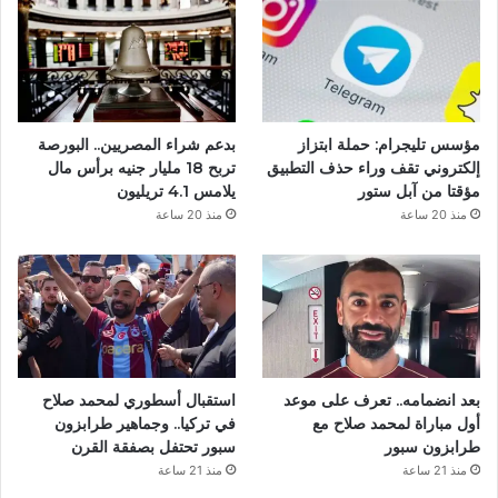
و
ك
مؤسس تليجرام: حملة ابتزاز
بدعم شراء المصريين.. البورصة
إلكتروني تقف وراء حذف التطبيق
تربح 18 مليار جنيه برأس مال
مؤقتا من آبل ستور
يلامس 4.1 تريليون
منذ 20 ساعة
منذ 20 ساعة
بعد انضمامه.. تعرف على موعد
استقبال أسطوري لمحمد صلاح
أول مباراة لمحمد صلاح مع
في تركيا.. وجماهير طرابزون
طرابزون سبور
سبور تحتفل بصفقة القرن
منذ 21 ساعة
منذ 21 ساعة