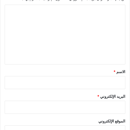
ا
ل
ت
ع
ل
ي
ق
*
الاسم
*
البريد الإلكتروني
*
الموقع الإلكتروني