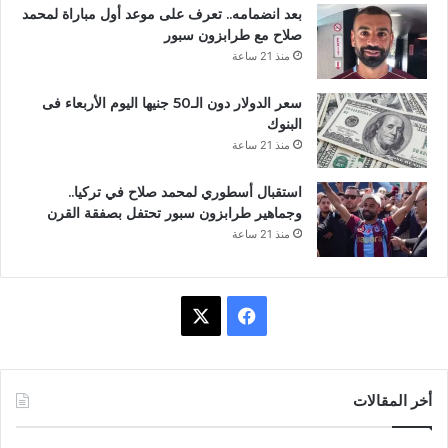
بعد انضمامه.. تعرف على موعد أول مباراة لمحمد
صلاح مع طرابزون سبور
منذ 21 ساعة
سعر الدولار دون الـ50 جنيها اليوم الأربعاء فى
البنوك
منذ 21 ساعة
استقبال أسطوري لمحمد صلاح في تركيا..
وجماهير طرابزون سبور تحتفل بصفقة القرن
منذ 21 ساعة
ف
X
ي
س
أخر المقالات
ب