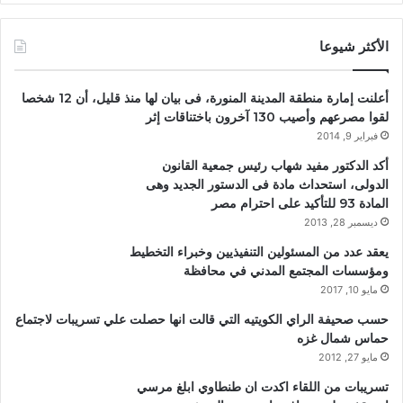
الأكثر شيوعا
أعلنت إمارة منطقة المدينة المنورة، فى بيان لها منذ قليل، أن 12 شخصا
لقوا مصرعهم وأصيب 130 آخرون باختناقات إثر
فبراير 9, 2014
أكد الدكتور مفيد شهاب رئيس جمعية القانون
الدولى، استحداث مادة فى الدستور الجديد وهى
المادة 93 للتأكيد على احترام مصر
ديسمبر 28, 2013
يعقد عدد من المسئولين التنفيذيين وخبراء التخطيط
ومؤسسات المجتمع المدني في محافظة
مايو 10, 2017
حسب صحيفة الراي الكويتيه التي قالت انها حصلت علي تسريبات لاجتماع
حماس شمال غزه
مايو 27, 2012
تسريبات من اللقاء اكدت ان طنطاوي ابلغ مرسي