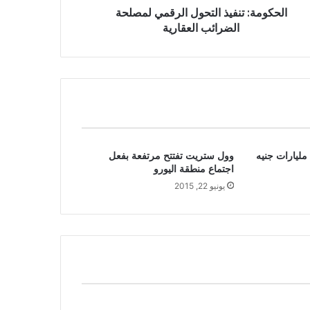
الحكومة: تنفيذ التحول الرقمي لمصلحة
الضرائب العقارية
لبورصة المصرية تربح 9 مليارات جنيه
وول ستريت تفتتح مرتفعة بفعل
اجتماع منطقة اليورو
يونيو 22, 2015