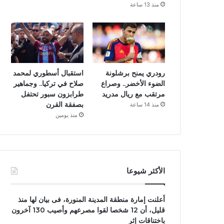
منذ 13 ساعة
رودري يمنح برشلونة
استقبال أسطوري لمحمد
الضوء الأخضر.. وصراع
صلاح في تركيا.. وجماهير
مرتقب مع ريال مدريد
طرابزون سبور تحتفل
بصفقة القرن
منذ 14 ساعة
منذ يومين
الأكثر شيوعا
أعلنت إمارة منطقة المدينة المنورة، فى بيان لها منذ
قليل، أن 12 شخصا لقوا مصرعهم وأصيب 130 آخرون
باختناقات إثر