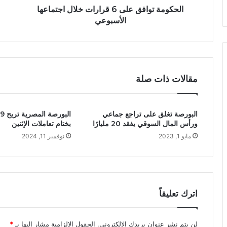
الحكومة توافق على 6 قرارات خلال اجتماعها
الأسبوعي
مقالات ذات صلة
البورصة تغلق على تراجع جماعي
ا
ورأس المال السوقي يفقد 20 مليارًا
بختام تعاملات الإثنين
مايو 1, 2023
نوفمبر 11, 2024
اترك تعليقاً
لن يتم نشر عنوان بريدك الإلكتروني.
الحقول الإلزامية مشار إليها بـ
*