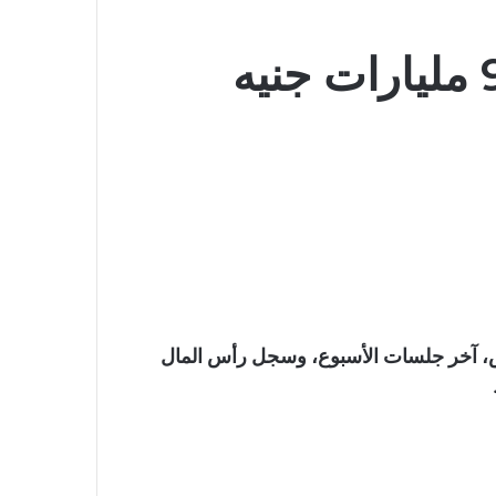
البورصة المصرية تربح 9 مليارات جنيه
س، آخر جلسات الأسبوع، وسجل رأس المال