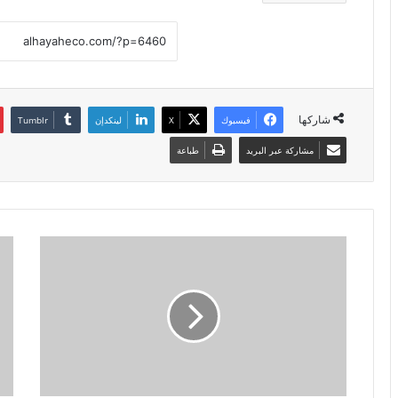
شاركها
فيسبوك
X
لينكدإن
مشاركة عبر البريد
طباعة