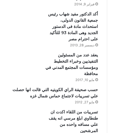
فبراير 9, 2014
أكد الدكتور مفيد شهاب رئيس
جمعية القانون الدولى،
استحداث مادة فى الدستور
الجديد وهى المادة 93 للتأكيد
على احترام مصر
ديسمبر 28, 2013
يعقد عدد من المسئولين
التنفيذيين وخبراء التخطيط
ومؤسسات المجتمع المدني في
محافظة
مايو 10, 2017
حسب صحيفة الراي الكويتيه التي قالت انها حصلت
علي تسريبات لاجتماع حماس شمال غزه
مايو 27, 2012
تسريبات من اللقاء اكدت ان
طنطاوي ابلغ مرسي انه يقف
علي مسافه واحده من
المرشحين