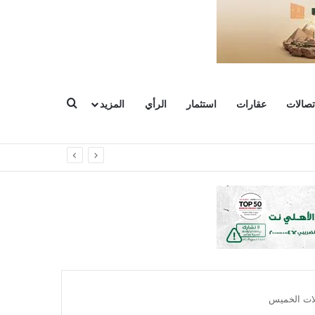
بحث عن
تصالات
عقارات
استثمار
الرأي
المزيد