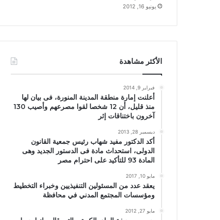
يونيو 16, 2012
الأكثر مشاهدة
فبراير 9, 2014
أعلنت إمارة منطقة المدينة المنورة، فى بيان لها
منذ قليل، أن 12 شخصا لقوا مصرعهم وأصيب 130
آخرون باختناقات إثر
ديسمبر 28, 2013
أكد الدكتور مفيد شهاب رئيس جمعية القانون
الدولى، استحداث مادة فى الدستور الجديد وهى
المادة 93 للتأكيد على احترام مصر
مايو 10, 2017
يعقد عدد من المسئولين التنفيذيين وخبراء التخطيط
ومؤسسات المجتمع المدني في محافظة
مايو 27, 2012