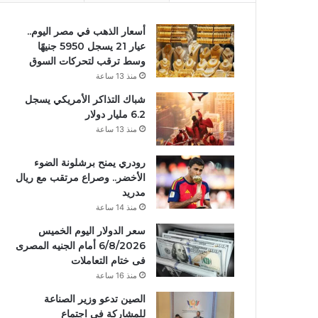
أسعار الذهب في مصر اليوم..
عيار 21 يسجل 5950 جنيهًا
وسط ترقب لتحركات السوق
منذ 13 ساعة
شباك التذاكر الأمريكي يسجل
6.2 مليار دولار
منذ 13 ساعة
رودري يمنح برشلونة الضوء
الأخضر.. وصراع مرتقب مع ريال
مدريد
منذ 14 ساعة
سعر الدولار اليوم الخميس
6/8/2026 أمام الجنيه المصرى
فى ختام التعاملات
منذ 16 ساعة
الصين تدعو وزير الصناعة
للمشاركة في اجتماع