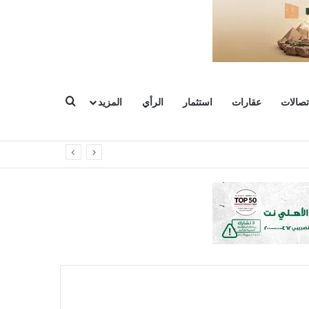
بحث عن
تصالات
عقارات
استثمار
الرأي
المزيد