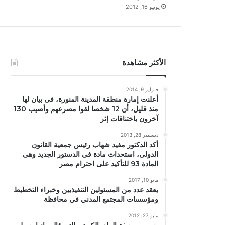
يونيو 16, 2012
الأكثر مشاهدة
فبراير 9, 2014
أعلنت إمارة منطقة المدينة المنورة، فى بيان لها
منذ قليل، أن 12 شخصا لقوا مصرعهم وأصيب 130
آخرون باختناقات إثر
ديسمبر 28, 2013
أكد الدكتور مفيد شهاب رئيس جمعية القانون
الدولى، استحداث مادة فى الدستور الجديد وهى
المادة 93 للتأكيد على احترام مصر
مايو 10, 2017
يعقد عدد من المسئولين التنفيذيين وخبراء التخطيط
ومؤسسات المجتمع المدني في محافظة
مايو 27, 2012