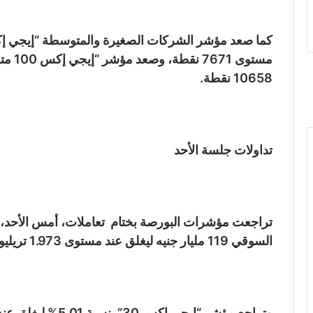
10658 نقطة.
تداولات جلسة الأحد
تراجعت مؤشرات البورصة بختام تعاملات، أمس الأحد،
السوقي 119 مليار جنيه ليغلق عند مستوى 1.973 تريليون جنيه.