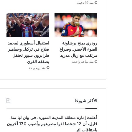
منذ 19 دقيقة
رودري يمنح برشلونة
استقبال أسطوري لمحمد
الضوء الأخضر.. وصراع
صلاح في تركيا.. وجماهير
مرتقب مع ريال مدريد
طرابزون سبور تحتفل
بصفقة القرن
منذ ساعة واحدة
منذ يوم واحد
الأكثر شيوعا
أعلنت إمارة منطقة المدينة المنورة، فى بيان لها منذ
قليل، أن 12 شخصا لقوا مصرعهم وأصيب 130 آخرون
باختناقات إثر