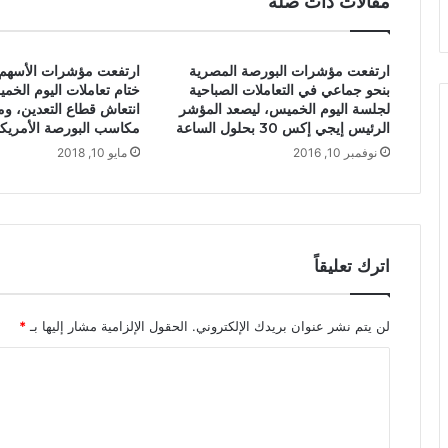
مقالات ذات صلة
ارتفعت مؤشرات البورصة المصرية
ارتفعت مؤشرات الأسهم ال
بنحو جماعي في التعاملات الصباحية
ختام تعاملات اليوم الخم
لجلسة اليوم الخميس، ليصعد المؤشر
انتعاش قطاع التعدين، وم
الرئيس إيجي إكس 30 بحلول الساعة
مكاسب البورصة الأمريكي
نوفمبر 10, 2016
مايو 10, 2018
اترك تعليقاً
لن يتم نشر عنوان بريدك الإلكتروني.
الحقول الإلزامية مشار إليها بـ
*
ا
ل
ت