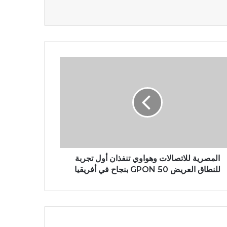
المصرية للاتصالات وهواوي تنفذان أول تجربة
للنطاق العريض 50 GPON بنجاح في أفريقيا