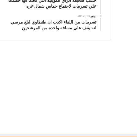
حسب صحيفة الراي الكويتيه التي قالت انها حصلت
علي تسريبات لاجتماع حماس شمال غزه
يونيو 16, 2012
تسريبات من اللقاء اكدت ان طنطاوي ابلغ مرسي
انه يقف علي مسافه واحده من المرشحين