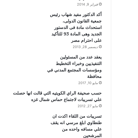
فبراير 9, 2014
أكد الدكتور مفيد شهاب رئيس
جمعية القانون الدولى،
استحداث مادة فى الدستور
الجديد وهى المادة 93 للتأكيد
على احترام مصر
ديسمبر 28, 2013
يعقد عدد من المسئولين
التنفيذيين وخبراء التخطيط
ومؤسسات المجتمع المدني في
محافظة
مايو 10, 2017
حسب صحيفة الراي الكويتيه التي قالت انها حصلت
علي تسريبات لاجتماع حماس شمال غزه
مايو 27, 2012
تسريبات من اللقاء اكدت ان
طنطاوي ابلغ مرسي انه يقف
علي مسافه واحده من
المرشحين