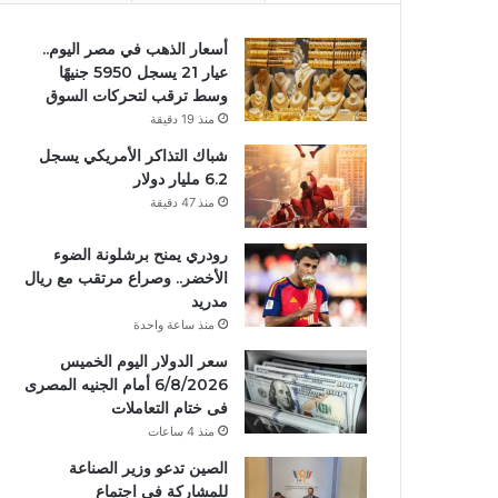
أسعار الذهب في مصر اليوم..
عيار 21 يسجل 5950 جنيهًا
وسط ترقب لتحركات السوق
منذ 19 دقيقة
شباك التذاكر الأمريكي يسجل
6.2 مليار دولار
منذ 47 دقيقة
رودري يمنح برشلونة الضوء
الأخضر.. وصراع مرتقب مع ريال
مدريد
منذ ساعة واحدة
سعر الدولار اليوم الخميس
6/8/2026 أمام الجنيه المصرى
فى ختام التعاملات
منذ 4 ساعات
الصين تدعو وزير الصناعة
للمشاركة في اجتماع