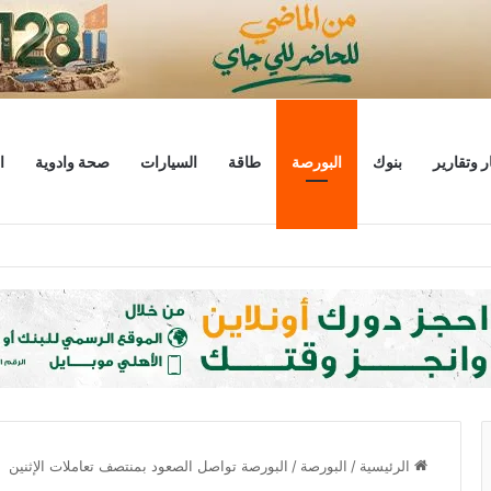
ر وتقارير
بنوك
البورصة
طاقة
السيارات
صحة وادوية
ا
 مليار دولار
الرئيسية
/
البورصة
/
البورصة تواصل الصعود بمنتصف تعاملات الإثنين