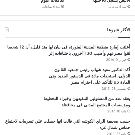
الأبيض يسجل 16جنيها
تعاملات اليوم
منذ 4 ساعات
منذ 4 ساعات
الأكثر شيوعا
أعلنت إمارة منطقة المدينة المنورة، فى بيان لها منذ قليل، أن 12 شخصا
لقوا مصرعهم وأصيب 130 آخرون باختناقات إثر
فبراير 9, 2014
أكد الدكتور مفيد شهاب رئيس جمعية القانون
الدولى، استحداث مادة فى الدستور الجديد وهى
المادة 93 للتأكيد على احترام مصر
ديسمبر 28, 2013
يعقد عدد من المسئولين التنفيذيين وخبراء التخطيط
ومؤسسات المجتمع المدني في محافظة
مايو 10, 2017
حسب صحيفة الراي الكويتيه التي قالت انها حصلت علي تسريبات لاجتماع
حماس شمال غزه
مايو 27, 2012