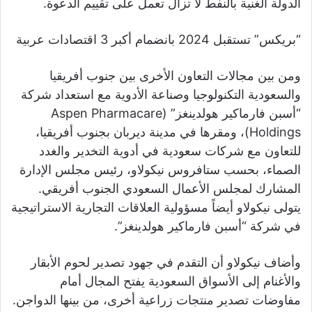
الدولة الغنية بالنفط لا تزال تعمل على تقييم الدعوة.
“بريكس” تستقبل 2024 بانضمام أكبر 3 اقتصادات عربية
ومن بين مجالات التعاون الأخرى بين جنوب أفريقيا
والسعودية التكنولوجيا وصناعة الأدوية مع استعداد شركة
“أسبن فارماكير هولدينغز” (Aspen Pharmacare
Holdings)، ومقرها في مدينة ديربان بجنوب أفريقيا،
للتعاون مع شركات سعودية في أدوية التخدير والغدد
الصماء، بحسب ستافروس نيكولاو، رئيس مجلس الإدارة
المشارك لمجلس الأعمال السعودي الجنوب أفريقي.
يتولى نيكولاو أيضاً مسؤولية العلاقات التجارية الاستراتيجية
في شركة “أسبن فارماكير هولدينغز”.
وأضاف نيكولاو أن التقدم في جهود تصدير لحوم الأبقار
والأغنام إلى الأسواق السعودية يفتح المجال أمام
مفاوضات تصدير منتجات زراعية أخرى، من بينها الدواجن.