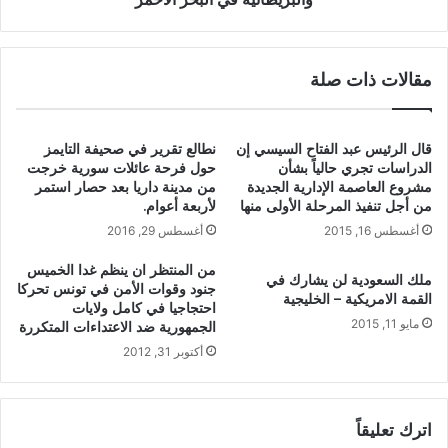
مقالات ذات صلة
قال الرئيس عبد الفتاح السيسي إن
نطالع تقرير في صحيفة التايمز
الدراسات تجري حالياً بشأن
حول فرحة عائلات سورية خرجت
مشروع العاصمة الإدارية الجديدة
من مدينة داريا بعد حصار استمر
من أجل تنفيذ المرحلة الأولى منها
لأربعة أعوام.
أغسطس 16, 2015
أغسطس 29, 2016
من المنتظر ان ينظم غدا الخميس
ملك السعودية لن يشارك في
جنود وقوات الأمن في تونس تحركا
القمة الامريكية – الخليجية
احتجاجيا في كامل ولايات
مايو 11, 2015
الجمهورية ضد الاعتداءات المتكررة
أكتوبر 31, 2012
اترك تعليقاً