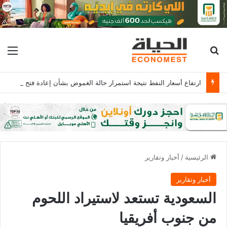
بحث عن
الق
ارتفاع أسعار النفط نتيجة استمرار حالة الغموض بشأن إعادة فتح مضيق هرمز
الرئيسية
/
أخبار وتقارير
أخبار وتقارير
السعودية تستعد لاستيراد اللحوم
من جنوب أفريقيا