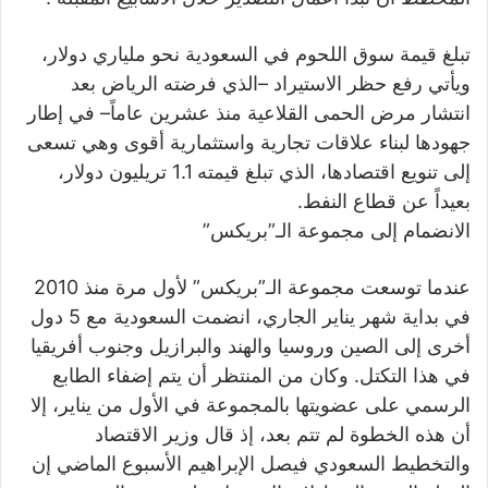
تبلغ قيمة سوق اللحوم في السعودية نحو ملياري دولار،
ويأتي رفع حظر الاستيراد –الذي فرضته الرياض بعد
انتشار مرض الحمى القلاعية منذ عشرين عاماً– في إطار
جهودها لبناء علاقات تجارية واستثمارية أقوى وهي تسعى
إلى تنويع اقتصادها، الذي تبلغ قيمته 1.1 تريليون دولار،
بعيداً عن قطاع النفط.
الانضمام إلى مجموعة الـ”بريكس”
عندما توسعت مجموعة الـ”بريكس” لأول مرة منذ 2010
في بداية شهر يناير الجاري، انضمت السعودية مع 5 دول
أخرى إلى الصين وروسيا والهند والبرازيل وجنوب أفريقيا
في هذا التكتل. وكان من المنتظر أن يتم إضفاء الطابع
الرسمي على عضويتها بالمجموعة في الأول من يناير، إلا
أن هذه الخطوة لم تتم بعد، إذ قال وزير الاقتصاد
والتخطيط السعودي فيصل الإبراهيم الأسبوع الماضي إن