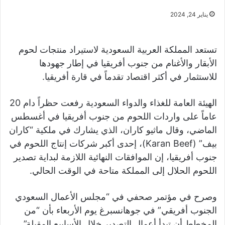
يناير 24, 2024
تستعد المملكة العربية السعودية لاستيراد منتجات لحوم
الأبقار والأغنام من جنوب أفريقيا في إطار جهودها
للاستثمار في أكثر اقتصاد تقدماً في قارة أفريقيا.
الهيئة العامة للغذاء والدواء السعودية رفعت حظراً دام 20
عاماً على واردات اللحوم من جنوب أفريقيا في أغسطس
الماضي، وقال ماثيو كاران، الذي يشارك في ملكية “كاران
بيف” (Karan Beef)، إحدى أكبر شركات إنتاج اللحوم في
جنوب أفريقيا، إن الموافقات النهائية اللازمة لبداية تصدير
اللحوم الحلال إلى المملكة متاحة في الوقت الحالي.
وصرح في مؤتمر صحفي في “مجلس الأعمال السعودي
الجنوب أفريقي” في جوهانسبرغ يوم الأربعاء بأن “من
المخطط أن تبدأ أعمال التصدير خلال الأسابيع المقبلة”.