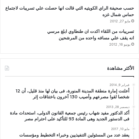
حسب صحيفة الراي الكويتيه التي قالت انها حصلت علي تسريبات لاجتماع
حماس شمال غزه
مايو 27, 2012
تسريبات من اللقاء اكدت ان طنطاوي ابلغ مرسي
انه يقف علي مسافه واحده من المرشحين
يونيو 16, 2012
الأكثر مشاهدة
فبراير 9, 2014
أعلنت إمارة منطقة المدينة المنورة، فى بيان لها منذ قليل، أن 12
شخصا لقوا مصرعهم وأصيب 130 آخرون باختناقات إثر
ديسمبر 28, 2013
أكد الدكتور مفيد شهاب رئيس جمعية القانون الدولى، استحداث مادة
فى الدستور الجديد وهى المادة 93 للتأكيد على احترام مصر
مايو 10, 2017
يعقد عدد من المسئولين التنفيذيين وخبراء التخطيط ومؤسسات