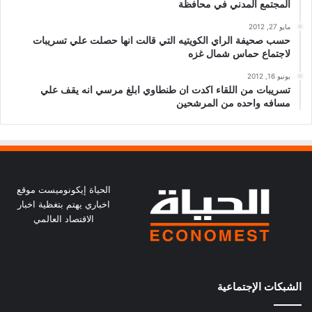
المجتمع المدني في محافظة
مايو 27, 2012
حسب صحيفة الراي الكويتيه التي قالت انها حصلت علي تسريبات
لاجتماع حماس شمال غزه
يونيو 16, 2012
تسريبات من اللقاء اكدت ان طنطاوي ابلغ مرسي انه يقف علي
مسافه واحده من المرشحين
الحياة إيكونوميست موقع
اخباري يهتم بتغظية اخبار
الاقتصاد العالمي
الشبكات الإجتماعية