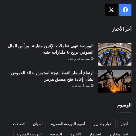
X
فيسبوك
أخر الأخبار
البورصة تنهي تعاملات الإثنين متباينة.. ورأس المال
السوقي يربح 6 مليارات جنيه
منذ ساعة واحدة
ارتفاع أسعار النفط نتيجة استمرار حالة الغموض
بشأن إعادة فتح مضيق هرمز
منذ 3 ساعات
الوسوم
أخبار
أخبار وتقارير
أسهم البورصة المصرية
أسواق
اتصالات
اخبار وتقارير
استثمار
الأخيرة
البورصة
البورصة المصرية