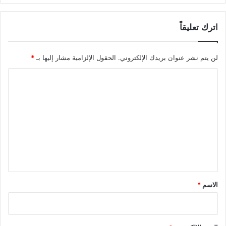
اترك تعليقاً
لن يتم نشر عنوان بريدك الإلكتروني.
الحقول الإلزامية مشار إليها بـ
*
ا
ل
ت
ع
ل
ي
ق
*
الاسم
*