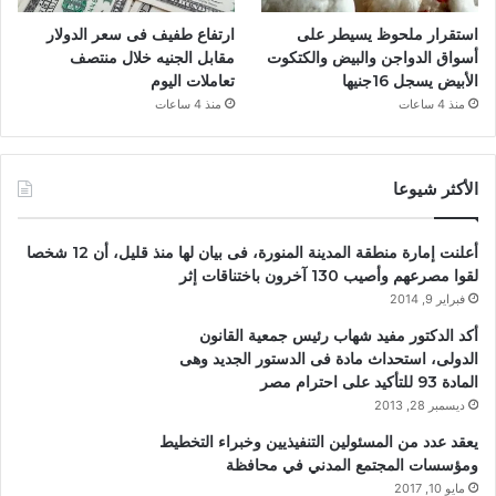
استقرار ملحوظ يسيطر على
ارتفاع طفيف فى سعر الدولار
أسواق الدواجن والبيض والكتكوت
مقابل الجنيه خلال منتصف
الأبيض يسجل 16جنيها
تعاملات اليوم
منذ 4 ساعات
منذ 4 ساعات
الأكثر شيوعا
أعلنت إمارة منطقة المدينة المنورة، فى بيان لها منذ قليل، أن 12 شخصا
لقوا مصرعهم وأصيب 130 آخرون باختناقات إثر
فبراير 9, 2014
أكد الدكتور مفيد شهاب رئيس جمعية القانون
الدولى، استحداث مادة فى الدستور الجديد وهى
المادة 93 للتأكيد على احترام مصر
ديسمبر 28, 2013
يعقد عدد من المسئولين التنفيذيين وخبراء التخطيط
ومؤسسات المجتمع المدني في محافظة
مايو 10, 2017