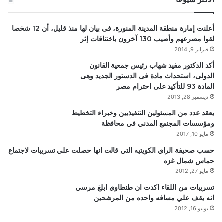
أعلنت إمارة منطقة المدينة المنورة، فى بيان لها منذ قليل، أن 12 شخصا
لقوا مصرعهم وأصيب 130 آخرون باختناقات إثر
فبراير 9, 2014
أكد الدكتور مفيد شهاب رئيس جمعية القانون
الدولى، استحداث مادة فى الدستور الجديد وهى
المادة 93 للتأكيد على احترام مصر
ديسمبر 28, 2013
يعقد عدد من المسئولين التنفيذيين وخبراء التخطيط
ومؤسسات المجتمع المدني في محافظة
مايو 10, 2017
حسب صحيفة الراي الكويتيه التي قالت انها حصلت علي تسريبات لاجتماع
حماس شمال غزه
مايو 27, 2012
تسريبات من اللقاء اكدت ان طنطاوي ابلغ مرسي
انه يقف علي مسافه واحده من المرشحين
يونيو 16, 2012