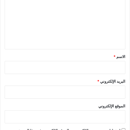
ل
ت
ع
ل
ي
ق
*
الاسم
*
البريد الإلكتروني
*
الموقع الإلكتروني