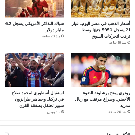
ك
أسعار الذهب في مصر اليوم.. عيار
شباك التذاكر الأمريكي يسجل 6.2
21 يسجل 5950 جنيهًا وسط
مليار دولار
ترقب لتحركات السوق
منذ 20 ساعة
منذ 19 ساعة
رودري يمنح برشلونة الضوء
استقبال أسطوري لمحمد صلاح
الأخضر.. وصراع مرتقب مع ريال
في تركيا.. وجماهير طرابزون
مدريد
سبور تحتفل بصفقة القرن
منذ 20 ساعة
منذ يومين
الأكثر شيوعا