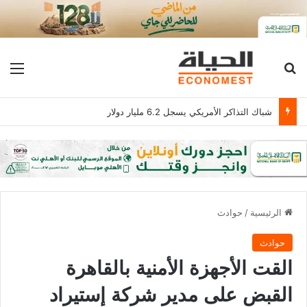
بحث عن
الق
شباك التذاكر الأمريكي يسجل 6.2 مليار دولار
الرئيسية
/
حوادث
حوادث
القت الأجهزة الأمنية بالقاهرة
القبض على مدير شركة إستيراد