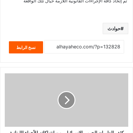
تم إتخاذ كافة الإجراءات القانونية اللازمة حيال تلك الواقعة
حوادث
نسخ الرابط
كثف الطيران الحربى الإسرائيلى من انتهاكاته للأجواء اللبنانية