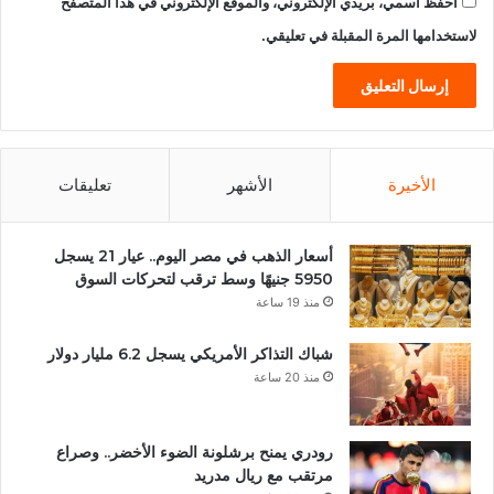
احفظ اسمي، بريدي الإلكتروني، والموقع الإلكتروني في هذا المتصفح
لاستخدامها المرة المقبلة في تعليقي.
الأخيرة
الأشهر
تعليقات
أسعار الذهب في مصر اليوم.. عيار 21 يسجل
5950 جنيهًا وسط ترقب لتحركات السوق
منذ 19 ساعة
شباك التذاكر الأمريكي يسجل 6.2 مليار دولار
منذ 20 ساعة
رودري يمنح برشلونة الضوء الأخضر.. وصراع
مرتقب مع ريال مدريد