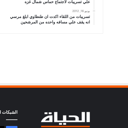
علي تسريبات لاجتماع حماس شمال غزه
يونيو 16, 2012
تسريبات من اللقاء اكدت ان طنطاوي ابلغ مرسي
انه يقف علي مسافه واحده من المرشحين
الشبكات ال