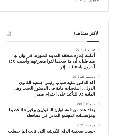
الأكثر مشاهدة
فبراير 9, 2014
أعلنت إمارة منطقة المدينة المنورة، فى بيان لها
منذ قليل، أن 12 شخصا لقوا مصرعهم وأصيب 130
آخرون باختناقات إثر
ديسمبر 28, 2013
أكد الدكتور مفيد شهاب رئيس جمعية القانون
الدولى، استحداث مادة فى الدستور الجديد وهى
المادة 93 للتأكيد على احترام مصر
مايو 10, 2017
يعقد عدد من المسئولين التنفيذيين وخبراء التخطيط
ومؤسسات المجتمع المدني في محافظة
مايو 27, 2012
حسب صحيفة الراي الكويتيه التي قالت انها حصلت