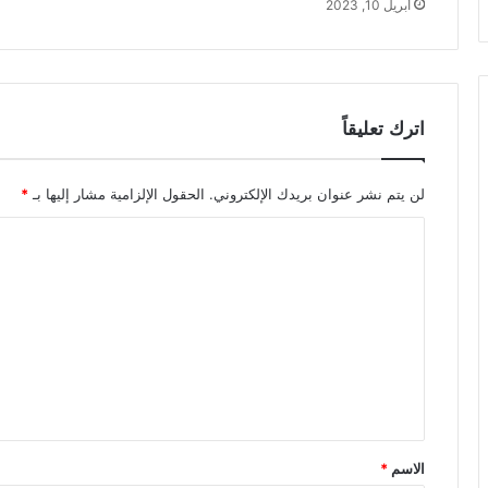
أبريل 10, 2023
اترك تعليقاً
لن يتم نشر عنوان بريدك الإلكتروني.
الحقول الإلزامية مشار إليها بـ
*
ا
ل
ت
ع
ل
ي
ق
*
الاسم
*