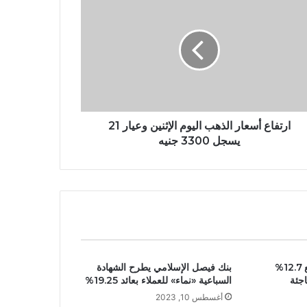
ارتفاع أسعار الذهب اليوم الإثنين وعيار 21
يسجل 3300 جنيه
سهم “دويتشه بنك” يرتفع 12.7%
بنك فيصل الإسلامي يطرح الشهادة
اجئة
السباعية «نماء» للعملاء بعائد 19.25%
أغسطس 10, 2023