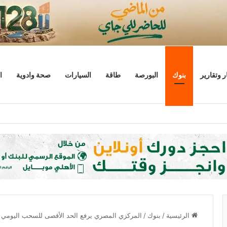
ر وتقارير
بنوك
البورصة
طاقة
السيارات
صحة وادوية
ا
ليار دولار
الرئيسية
/
بنوك
/
المركزي المصري يرفع الحد الأقصى للسحب اليومي إلى 250 ألف