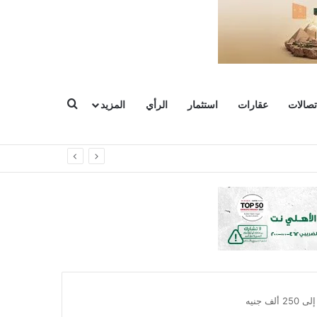
بحث عن
تصالات
عقارات
استثمار
الرأي
المزيد
 جنيه