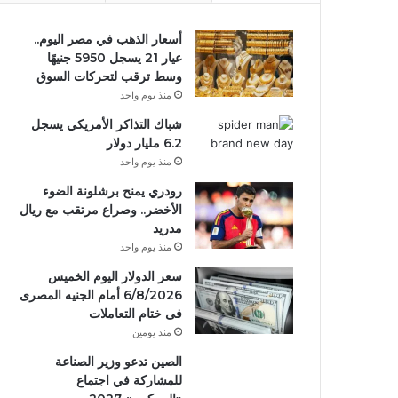
أسعار الذهب في مصر اليوم..
عيار 21 يسجل 5950 جنيهًا
وسط ترقب لتحركات السوق
منذ يوم واحد
شباك التذاكر الأمريكي يسجل
6.2 مليار دولار
منذ يوم واحد
رودري يمنح برشلونة الضوء
الأخضر.. وصراع مرتقب مع ريال
مدريد
منذ يوم واحد
سعر الدولار اليوم الخميس
6/8/2026 أمام الجنيه المصرى
فى ختام التعاملات
منذ يومين
الصين تدعو وزير الصناعة
للمشاركة في اجتماع