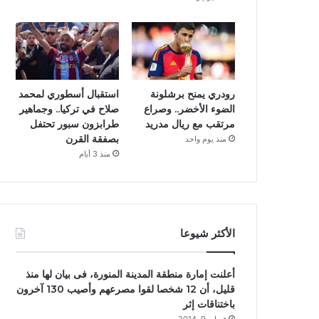
رودري يمنح برشلونة
استقبال أسطوري لمحمد
الضوء الأخضر.. وصراع
صلاح في تركيا.. وجماهير
مرتقب مع ريال مدريد
طرابزون سبور تحتفل
بصفقة القرن
منذ يوم واحد
منذ 3 أيام
الأكثر شيوعا
أعلنت إمارة منطقة المدينة المنورة، فى بيان لها منذ
قليل، أن 12 شخصا لقوا مصرعهم وأصيب 130 آخرون
باختناقات إثر