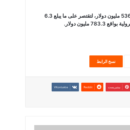
وبالنسبة للواردات البترولية، فقد انخفضت لتصل إلى 536.1 مليون دولار، لتقتصر على ما يبلع 6.3
7 مليون دولار.
نسخ الرابط
بينتيريست