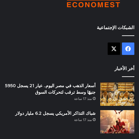
الشبكات الإجتماعية
X
فيسبوك
أخر الأخبار
أسعار الذهب في مصر اليوم.. عيار 21 يسجل 5950
جنيهًا وسط ترقب لتحركات السوق
منذ 17 ساعة
شباك التذاكر الأمريكي يسجل 6.2 مليار دولار
منذ 17 ساعة