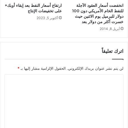
انخفضت أسعار العقود الآجلة
ارتفاع أسعار النفط بعد إبقاء أوبك+
للنفط الخام الأمريكي دون 100
على تخفيضات الإنتاج
دولار للبرميل يوم الاثنين حيث
أكتوبر 5, 2023
خسرت أكثر من دولار بعد
أبريل 8, 2014
اترك تعليقاً
لن يتم نشر عنوان بريدك الإلكتروني.
الحقول الإلزامية مشار إليها بـ
*
ا
ل
ت
ع
ل
ي