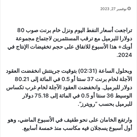
نوفمبر 27, 2023
تراجعت أسعار النفط اليوم ونزل خام برنت صوب 80
دولارا للبرميل مع ترقب المستثمرين لاجتماع مجموعة
أوبك+ هذا الأسبوع للاتفاق على حجم تخفيضات الإنتاج في
2024.
وبحلول الساعة (02:31) بتوقيت جرينتش انخفضت العقود
الآجلة لخام برنت 37 سنتا أو 0.5 في المائة إلى 80.21
دولار للبرميل. وانخفضت العقود الآجلة لخام غرب تكساس
الوسيط 36 سنتا أو 0.5 في المائة إلى 75.18 دولار
للبرميل بحسب “رويترز”.
وارتفع الخامان على نحو طفيف في الأسبوع الماضي، وهو
أول أسبوع يسجلان فيه مكاسب منذ خمسة أسابيع.