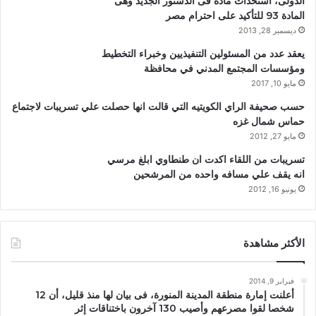
الدولى، استحداث مادة فى الدستور الجديد وهى
المادة 93 للتأكيد على احترام مصر
ديسمبر 28, 2013
يعقد عدد من المسئولين التنفيذيين وخبراء التخطيط
ومؤسسات المجتمع المدني في محافظة
مايو 10, 2017
حسب صحيفة الراي الكويتيه التي قالت انها حصلت علي تسريبات لاجتماع
حماس شمال غزه
مايو 27, 2012
تسريبات من اللقاء اكدت ان طنطاوي ابلغ مرسي
انه يقف علي مسافه واحده من المرشحين
يونيو 16, 2012
الأكثر مشاهدة
فبراير 9, 2014
أعلنت إمارة منطقة المدينة المنورة، فى بيان لها منذ قليل، أن 12
شخصا لقوا مصرعهم وأصيب 130 آخرون باختناقات إثر