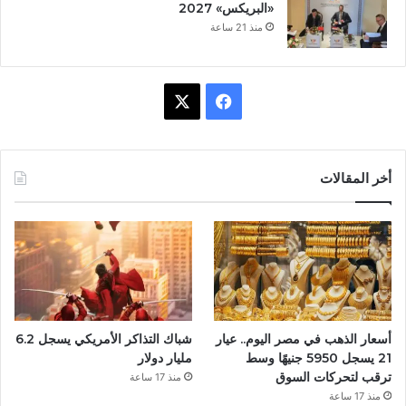
«البريكس» 2027
منذ 21 ساعة
ف
X
ي
س
أخر المقالات
ب
و
ك
أسعار الذهب في مصر اليوم.. عيار
شباك التذاكر الأمريكي يسجل 6.2
21 يسجل 5950 جنيهًا وسط
مليار دولار
ترقب لتحركات السوق
منذ 17 ساعة
منذ 17 ساعة