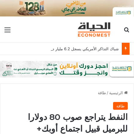
بحث عن
الق
شباك التذاكر الأمريكي يسجل 6.2 مليار دولار
الرئيسية
/
طاقة
طاقة
النفط يتراجع صوب 80 دولارا
للبرميل قبيل اجتماع أوبك+