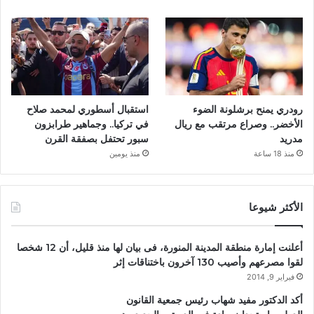
رودري يمنح برشلونة الضوء
استقبال أسطوري لمحمد صلاح
الأخضر.. وصراع مرتقب مع ريال
في تركيا.. وجماهير طرابزون
مدريد
سبور تحتفل بصفقة القرن
منذ 18 ساعة
منذ يومين
الأكثر شيوعا
أعلنت إمارة منطقة المدينة المنورة، فى بيان لها منذ قليل، أن 12 شخصا
لقوا مصرعهم وأصيب 130 آخرون باختناقات إثر
فبراير 9, 2014
أكد الدكتور مفيد شهاب رئيس جمعية القانون