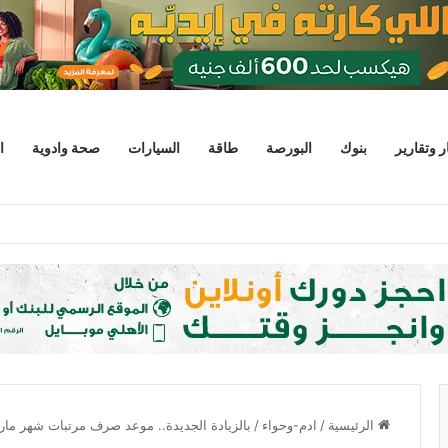
ر وتقارير
بنوك
البورصة
طاقة
السيارات
صحة وادوية
ا
 يبحثان خطة الاستثمارات العامة وتعزيز الشراكات وتوفير التمويلات المبتكرة للمشر
الرئيسية
/
ادم-وحواء
/
بالزيادة الجديدة.. موعد صرف مرتبات شهر مارس 4