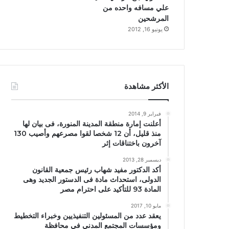
علي مسافه واحده من
المرشحين
يونيو 16, 2012
الأكثر مشاهدة
فبراير 9, 2014
أعلنت إمارة منطقة المدينة المنورة، فى بيان لها
منذ قليل، أن 12 شخصا لقوا مصرعهم وأصيب 130
آخرون باختناقات إثر
ديسمبر 28, 2013
أكد الدكتور مفيد شهاب رئيس جمعية القانون
الدولى، استحداث مادة فى الدستور الجديد وهى
المادة 93 للتأكيد على احترام مصر
مايو 10, 2017
يعقد عدد من المسئولين التنفيذيين وخبراء التخطيط
ومؤسسات المجتمع المدني في محافظة