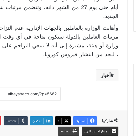
الجديد.
وأهابت الوزارة بالعاملين بالجهات الإدارية عدم التز
مرتبات العاملين بالدولة ستكون متاحة في أي وقت اع
وزارة أو هيئة، مشيرة إلى أنه لا ينبغي التزاحم على ت
، للحد من انتشار فيروس كورونا.
أخبار
شاركها
فيسبوك
X
لينكدإن
مشاركة عبر البريد
طباعة