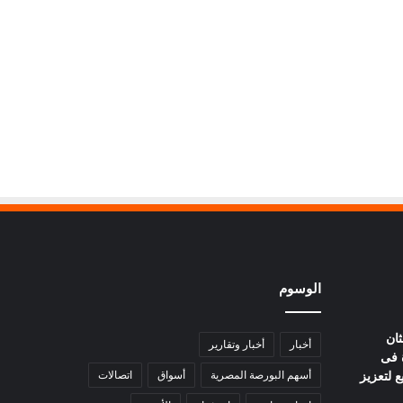
الوسوم
ثان
أخبار
أخبار وتقارير
 فى
ع لتعزيز
أسهم البورصة المصرية
أسواق
اتصالات