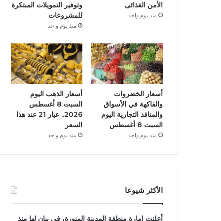
الأمن الغذائى
وتوفير التمويلات المبتكرة
للمشروعات
منذ يوم واحد
منذ يوم واحد
أسعار الخضروات
أسعار الذهب اليوم
والفاكهة في الأسواق
السبت 8 أغسطس
والمنافذ التجارية اليوم
2026.. عيار 21 عند هذا
السبت 8 أغسطس
السعر
منذ يوم واحد
منذ يوم واحد
الأكثر شيوعا
أعلنت إمارة منطقة المدينة المنورة، فى بيان لها منذ