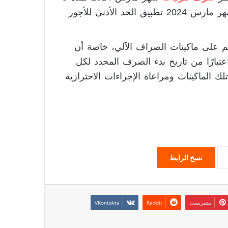
أيام حتى يوم 27 من الشهر ذاته، وتتضمن مرتبات شهر مارس 2024 تطبيق الحد الأدنى للأجور
احم على ماكينات الصراف الآلي، خاصة أن
تبارًا من تاريخ بدء الصرف المحدد لكل
لك الماكينات ومراعاة الإجراءات الاحترازية
نسخ الرابط
بينتيريست