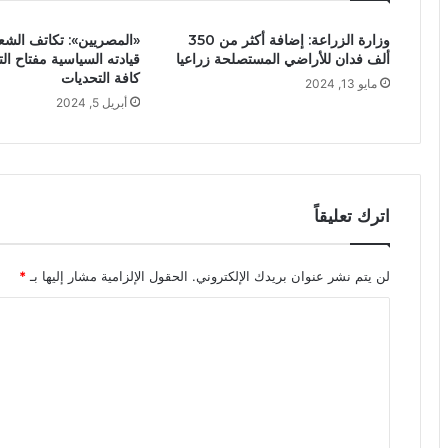
وزارة الزراعة: إضافة أكثر من 350
«المصريين»: تكاتف الش
ألف فدان للأراضي المستصلحة زراعيا
قيادته السياسية مفتاح ا
كافة التحديات
مايو 13, 2024
أبريل 5, 2024
اترك تعليقاً
لن يتم نشر عنوان بريدك الإلكتروني.
الحقول الإلزامية مشار إليها بـ
*
ا
ل
ت
ع
ل