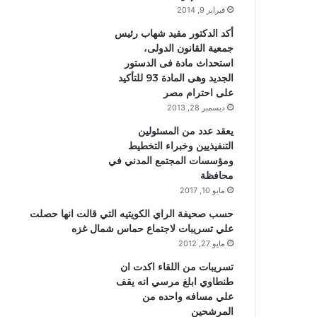
فبراير 9, 2014
أكد الدكتور مفيد شهاب رئيس
جمعية القانون الدولى،
استحداث مادة فى الدستور
الجديد وهى المادة 93 للتأكيد
على احترام مصر
ديسمبر 28, 2013
يعقد عدد من المسئولين
التنفيذيين وخبراء التخطيط
ومؤسسات المجتمع المدني في
محافظة
مايو 10, 2017
حسب صحيفة الراي الكويتيه التي قالت انها حصلت
علي تسريبات لاجتماع حماس شمال غزه
مايو 27, 2012
تسريبات من اللقاء اكدت ان
طنطاوي ابلغ مرسي انه يقف
علي مسافه واحده من
المرشحين