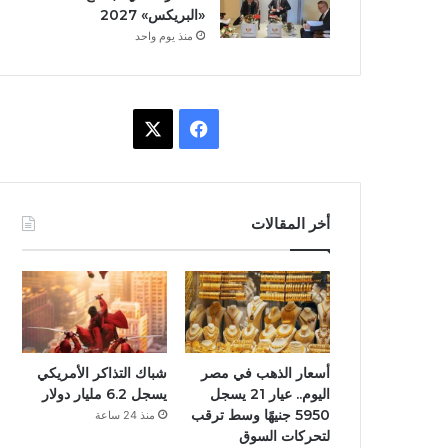
«البريكس» 2027
منذ يوم واحد
ف
X
ي
س
أخر المقالات
ب
و
ك
أسعار الذهب في مصر
شباك التذاكر الأمريكي
اليوم.. عيار 21 يسجل
يسجل 6.2 مليار دولار
5950 جنيهًا وسط ترقب
منذ 24 ساعة
لتحركات السوق