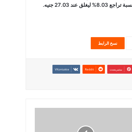
نسخ الرابط
بينتيريست