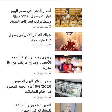
أسعار الذهب في مصر اليوم..
عيار 21 يسجل 5950 جنيهًا
وسط ترقب لتحركات السوق
منذ 23 ساعة
شباك التذاكر الأمريكي يسجل
6.2 مليار دولار
منذ 24 ساعة
رودري يمنح برشلونة الضوء
الأخضر.. وصراع مرتقب مع ريال
مدريد
منذ يوم واحد
سعر الدولار اليوم الخميس
6/8/2026 أمام الجنيه المصرى
فى ختام التعاملات
منذ يوم واحد
الصين تدعو وزير الصناعة
للمشاركة في اجتماع