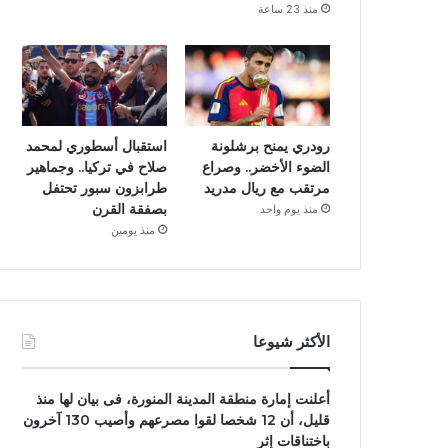
منذ 23 ساعة
رودري يمنح برشلونة
استقبال أسطوري لمحمد
الضوء الأخضر.. وصراع
صلاح في تركيا.. وجماهير
مرتقب مع ريال مدريد
طرابزون سبور تحتفل
بصفقة القرن
منذ يوم واحد
منذ يومين
الأكثر شيوعا
أعلنت إمارة منطقة المدينة المنورة، فى بيان لها منذ
قليل، أن 12 شخصا لقوا مصرعهم وأصيب 130 آخرون
باختناقات إثر