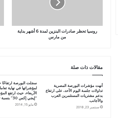
روسيا تحظر صادرات البنزين لمدة 6 أشهر بداية
من مارس
مقالات ذات صلة
سجلت البورصة ارتفاعًا جم
أنهت مؤشرات البورصة المصرية
لمؤشراتها في نهاية تعامل
تداولات جلسة اليوم الأحد، على ارتفاع
الأربعاء، حيث ارتفع الم
بدعم مشتريات المستثمرين العرب
“إيجي إكس 30” بنسبة 1.9% بمقدار
والأجانب.
مايو 15, 2014
سبتمبر 23, 2018