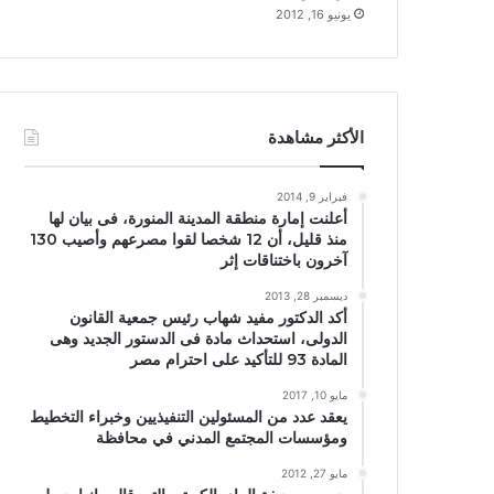
يونيو 16, 2012
الأكثر مشاهدة
فبراير 9, 2014
أعلنت إمارة منطقة المدينة المنورة، فى بيان لها
منذ قليل، أن 12 شخصا لقوا مصرعهم وأصيب 130
آخرون باختناقات إثر
ديسمبر 28, 2013
أكد الدكتور مفيد شهاب رئيس جمعية القانون
الدولى، استحداث مادة فى الدستور الجديد وهى
المادة 93 للتأكيد على احترام مصر
مايو 10, 2017
يعقد عدد من المسئولين التنفيذيين وخبراء التخطيط
ومؤسسات المجتمع المدني في محافظة
مايو 27, 2012