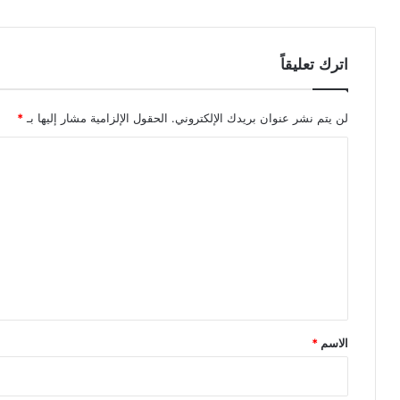
اترك تعليقاً
لن يتم نشر عنوان بريدك الإلكتروني.
الحقول الإلزامية مشار إليها بـ
*
ا
ل
ت
ع
ل
ي
ق
*
الاسم
*