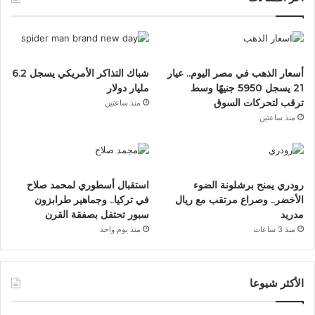
ب
و
أسعار الذهب في مصر اليوم.. عيار
شباك التذاكر الأمريكي يسجل 6.2
ك
21 يسجل 5950 جنيهًا وسط
مليار دولار
ترقب لتحركات السوق
منذ ساعتين
منذ ساعتين
رودري يمنح برشلونة الضوء
استقبال أسطوري لمحمد صلاح
الأخضر.. وصراع مرتقب مع ريال
في تركيا.. وجماهير طرابزون
مدريد
سبور تحتفل بصفقة القرن
منذ 3 ساعات
منذ يوم واحد
الأكثر شيوعا