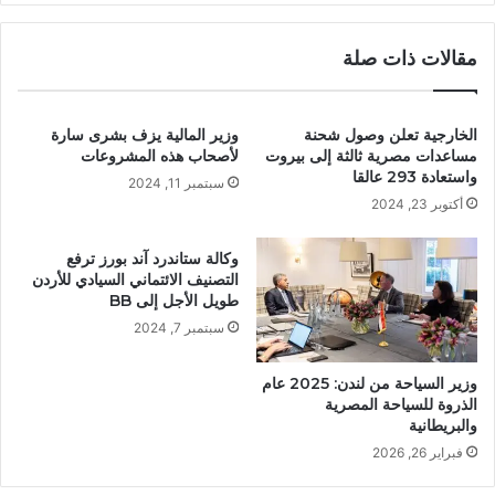
مقالات ذات صلة
الخارجية تعلن وصول شحنة
وزير المالية يزف بشرى سارة
مساعدات مصرية ثالثة إلى بيروت
لأصحاب هذه المشروعات
واستعادة 293 عالقا
سبتمبر 11, 2024
أكتوبر 23, 2024
وكالة ستاندرد آند بورز ترفع
التصنيف الائتماني السيادي للأردن
طويل الأجل إلى BB
سبتمبر 7, 2024
وزير السياحة من لندن: 2025 عام
الذروة للسياحة المصرية
والبريطانية
فبراير 26, 2026