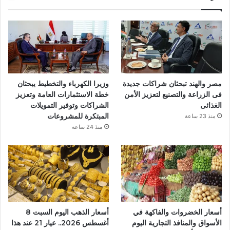
ب
و
ك
مصر والهند تبحثان شراكات جديدة
وزيرا الكهرباء والتخطيط يبحثان
فى الزراعة والتصنيع لتعزيز الأمن
خطة الاستثمارات العامة وتعزيز
الغذائى
الشراكات وتوفير التمويلات
المبتكرة للمشروعات
منذ 23 ساعة
منذ 24 ساعة
أسعار الخضروات والفاكهة في
أسعار الذهب اليوم السبت 8
الأسواق والمنافذ التجارية اليوم
أغسطس 2026.. عيار 21 عند هذا