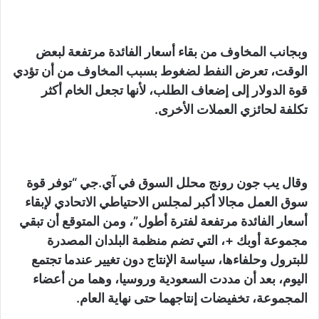
وبجانب المخاوف من بقاء أسعار الفائدة مرتفعة لبعض
الوقت، تعرض النفط لضغوط بسبب المخاوف من أن تؤدي
قوة الدولار إلى إضعاف الطلب، لأنها تجعل الخام أكثر
تكلفة لحائزي العملات الأخرى.
وقال يب جون رونج محلل السوق في آي.جي “توفر قوة
سوق العمل مجالا أكبر لمجلس الاحتياطي الاتحادي لإبقاء
أسعار الفائدة مرتفعة لفترة أطول”، ومن المتوقع أن تبقي
مجموعة أوبك +، التي تضم منظمة البلدان المصدرة
للبترول وحلفاءها، سياسة الإنتاج دون تغيير عندما تجتمع
اليوم، بعد أن مددت السعودية وروسيا، وهما من أعضاء
المجموعة، تخفيضات إنتاجهما حتى نهاية العام.