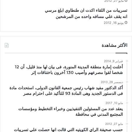
مايو 27, 2012
تسريبات من اللقاء اكدت ان طنطاوي ابلغ مرسي
انه يقف علي مسافه واحده من المرشحين
يونيو 16, 2012
الأكثر مشاهدة
فبراير 9, 2014
أعلنت إمارة منطقة المدينة المنورة، فى بيان لها منذ قليل، أن 12
شخصا لقوا مصرعهم وأصيب 130 آخرون باختناقات إثر
ديسمبر 28, 2013
أكد الدكتور مفيد شهاب رئيس جمعية القانون الدولى، استحداث مادة
فى الدستور الجديد وهى المادة 93 للتأكيد على احترام مصر
مايو 10, 2017
يعقد عدد من المسئولين التنفيذيين وخبراء التخطيط ومؤسسات
المجتمع المدني في محافظة
مايو 27, 2012
حسب صحيفة الراي الكويتيه التي قالت انها حصلت علي تسريبات