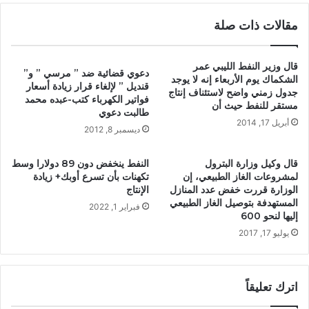
مقالات ذات صلة
قال وزير النفط الليبي عمر
دعوي قضائية ضد ” مرسي ” و”
الشكماك يوم الأربعاء إنه لا يوجد
قنديل ” لإلغاء قرار زيادة أسعار
جدول زمني واضح لاستئناف إنتاج
فواتير الكهرباء كتب-عبده محمد
مستقر للنفط حيث أن
طالبت دعوي
أبريل 17, 2014
ديسمبر 8, 2012
قال وكيل وزارة البترول
النفط ينخفض دون 89 دولارا وسط
لمشروعات الغاز الطبيعي، إن
تكهنات بأن تسرع أوبك+ زيادة
الوزارة قررت خفض عدد المنازل
الإنتاج
المستهدفة بتوصيل الغاز الطبيعي
فبراير 1, 2022
إليها لنحو 600
يوليو 17, 2017
اترك تعليقاً