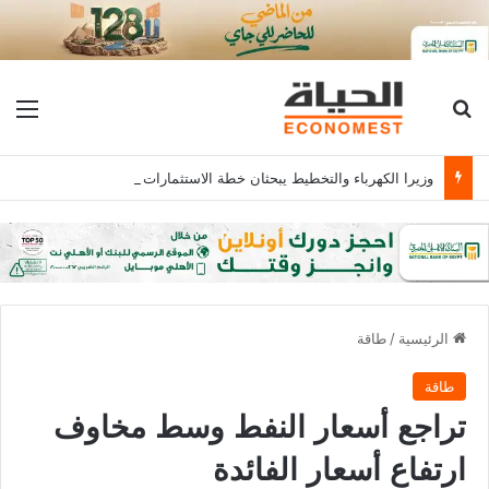
بحث عن
الق
وزيرا الكهرباء والتخطيط يبحثان خطة الاستثمارات العامة وتعزيز الشراكات وتوفير التمويلات المبتكرة للمشروعات
الرئيسية
/
طاقة
طاقة
تراجع أسعار النفط وسط مخاوف
ارتفاع أسعار الفائدة