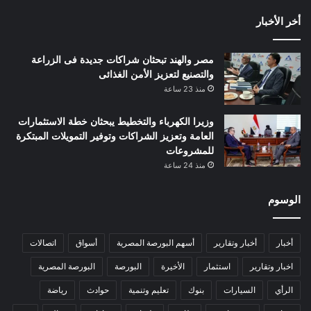
أخر الأخبار
مصر والهند تبحثان شراكات جديدة فى الزراعة
والتصنيع لتعزيز الأمن الغذائى
منذ 23 ساعة
وزيرا الكهرباء والتخطيط يبحثان خطة الاستثمارات
العامة وتعزيز الشراكات وتوفير التمويلات المبتكرة
للمشروعات
منذ 24 ساعة
الوسوم
أخبار
أخبار وتقارير
أسهم البورصة المصرية
أسواق
اتصالات
اخبار وتقارير
استثمار
الأخيرة
البورصة
البورصة المصرية
الرأي
السيارات
بنوك
تعليم وتنمية
حوادث
رياضة