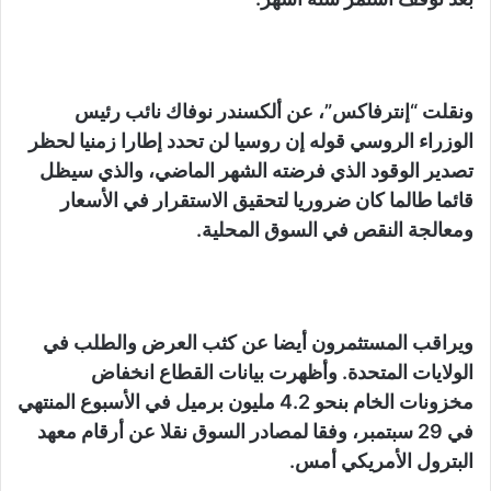
ونقلت “إنترفاكس”، عن ألكسندر نوفاك نائب رئيس
الوزراء الروسي قوله إن روسيا لن تحدد إطارا زمنيا لحظر
تصدير الوقود الذي فرضته الشهر الماضي، والذي سيظل
قائما طالما كان ضروريا لتحقيق الاستقرار في الأسعار
ومعالجة النقص في السوق المحلية.
ويراقب المستثمرون أيضا عن كثب العرض والطلب في
الولايات المتحدة. وأظهرت بيانات القطاع انخفاض
مخزونات الخام بنحو 4.2 مليون برميل في الأسبوع المنتهي
في 29 سبتمبر، وفقا لمصادر السوق نقلا عن أرقام معهد
البترول الأمريكي أمس.