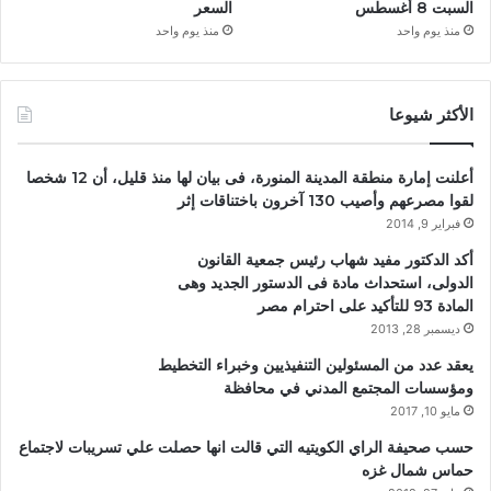
السبت 8 أغسطس
السعر
منذ يوم واحد
منذ يوم واحد
الأكثر شيوعا
أعلنت إمارة منطقة المدينة المنورة، فى بيان لها منذ قليل، أن 12 شخصا
لقوا مصرعهم وأصيب 130 آخرون باختناقات إثر
فبراير 9, 2014
أكد الدكتور مفيد شهاب رئيس جمعية القانون
الدولى، استحداث مادة فى الدستور الجديد وهى
المادة 93 للتأكيد على احترام مصر
ديسمبر 28, 2013
يعقد عدد من المسئولين التنفيذيين وخبراء التخطيط
ومؤسسات المجتمع المدني في محافظة
مايو 10, 2017
حسب صحيفة الراي الكويتيه التي قالت انها حصلت علي تسريبات لاجتماع
حماس شمال غزه