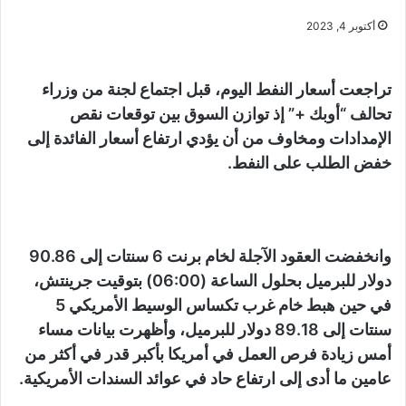
أكتوبر 4, 2023
تراجعت أسعار النفط اليوم، قبل اجتماع لجنة من وزراء
تحالف “أوبك +” إذ توازن السوق بين توقعات نقص
الإمدادات ومخاوف من أن يؤدي ارتفاع أسعار الفائدة إلى
خفض الطلب على النفط.
وانخفضت العقود الآجلة لخام برنت 6 سنتات إلى 90.86
دولار للبرميل بحلول الساعة (06:00) بتوقيت جرينتش،
في حين هبط خام غرب تكساس الوسيط الأمريكي 5
سنتات إلى 89.18 دولار للبرميل، وأظهرت بيانات مساء
أمس زيادة فرص العمل في أمريكا بأكبر قدر في أكثر من
عامين ما أدى إلى ارتفاع حاد في عوائد السندات الأمريكية.