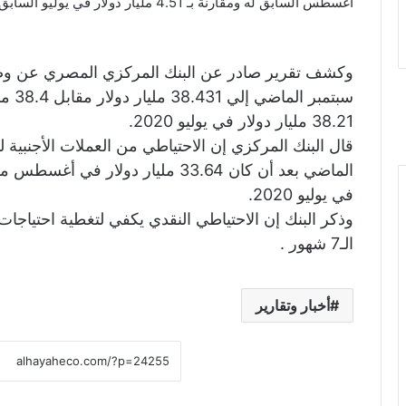
أغسطس السابق له ومقارنة بـ 4.51 مليار دولار في يوليو السابق لهما.
وكشف تقرير صادر عن البنك المركزي المصري عن وصو
سبتمب
38.21 مليار دولار في يوليو 2020.
في يوليو 2020.
وذكر البنك إن الاحتياطي النقدي يكفي لتغطية احتياجات 
الـ7 شهور .
أخبار وتقارير