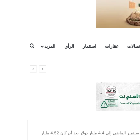
بحث عن
تصالات
عقارات
استثمار
الرأي
المزيد
تراجع صافي احتياطي مصر من الذهب بنهاية سبتمبر الماضي إلي 4.4 مليار دولار بعد أن كان 4.52 مليار