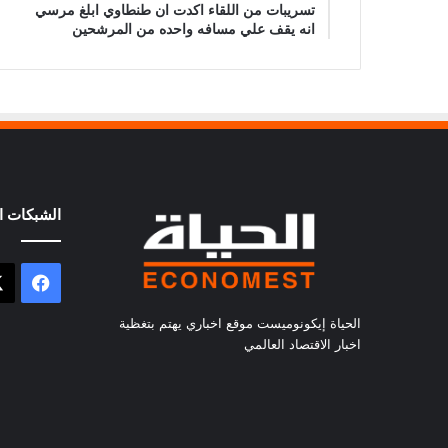
تسريبات من اللقاء اكدت ان طنطاوي ابلغ مرسي
انه يقف علي مسافه واحده من المرشحين
الشبكات ال
فيسب
الحياة إيكونوميست موقع اخباري يهتم بتغظية
اخبار الاقتصاد العالمي