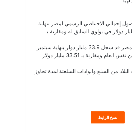
ل إجمالي الاحتياطي الرسمي لمصر بنهاية
ر الماضي إلي 38.431 مليار دولار مقابل 38.4 مليار دولار في يولوي السابق له ومقارنة بـ
قال البنك المركزي إن الاحتياطي من العملات الأجنبية لمصر قد سجل 33.9 مليار دولر بنهاية سبتمبر
الماضي بعد أن كان 33.64 مليار دولار في أغسطس من نفس العام ومقارنة بـ 33.51 مليار دولار
البلاد من السلع والوادات السلعثة لمدة تجاوز
نسخ الرابط