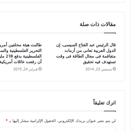
مقالات ذات صلة
قال الرئيس عبد الفتاح السيسى، إن
طالبت هيئة محلفين أمري
الدول العربية تعانى من أزمات
التحرير الفلسطينية والس
متفاقمة فى مجال الطاقة فى وقت
الفلسطين
تستهدف فيه تحقيق
أن رفعت عائلات أمريكية
سبتمبر 23, 2014
فبراير 24, 2015
اترك تعليقاً
لن يتم نشر عنوان بريدك الإلكتروني.
الحقول الإلزامية مشار إليها بـ
*
ا