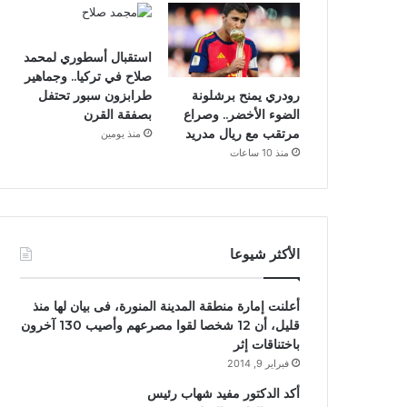
استقبال أسطوري لمحمد
صلاح في تركيا.. وجماهير
رودري يمنح برشلونة
طرابزون سبور تحتفل
الضوء الأخضر.. وصراع
بصفقة القرن
مرتقب مع ريال مدريد
منذ يومين
منذ 10 ساعات
الأكثر شيوعا
أعلنت إمارة منطقة المدينة المنورة، فى بيان لها منذ
قليل، أن 12 شخصا لقوا مصرعهم وأصيب 130 آخرون
باختناقات إثر
فبراير 9, 2014
أكد الدكتور مفيد شهاب رئيس