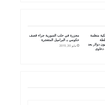
كية منظمة
مجزرة في حلب السورية جراء قصف
لطة
حكومي بـ البراميل المتفجرة
ية بدفع 218 مليون دولار بعد
مايو 30, 2015
 دعاوى