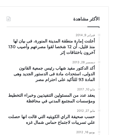
الأكثر مشاهدة
فبراير 9, 2014
أعلنت إمارة منطقة المدينة المنورة، فى بيان لها
منذ قليل، أن 12 شخصا لقوا مصرعهم وأصيب 130
آخرون باختناقات إثر
ديسمبر 28, 2013
أكد الدكتور مفيد شهاب رئيس جمعية القانون
الدولى، استحداث مادة فى الدستور الجديد وهى
المادة 93 للتأكيد على احترام مصر
مايو 10, 2017
يعقد عدد من المسئولين التنفيذيين وخبراء التخطيط
ومؤسسات المجتمع المدني في محافظة
مايو 27, 2012
حسب صحيفة الراي الكويتيه التي قالت انها حصلت
علي تسريبات لاجتماع حماس شمال غزه
يونيو 16, 2012