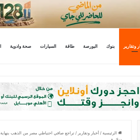
ر وتقارير
بنوك
البورصة
طاقة
السيارات
صحة وادوية
ا
ليار دولار
الرئيسية
/
أخبار وتقارير
/
دولار في