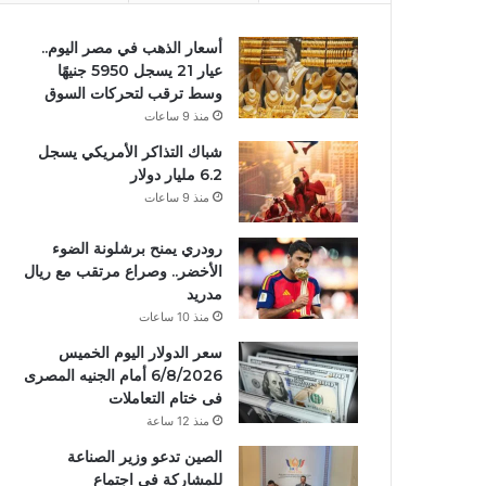
أسعار الذهب في مصر اليوم..
عيار 21 يسجل 5950 جنيهًا
وسط ترقب لتحركات السوق
منذ 9 ساعات
شباك التذاكر الأمريكي يسجل
6.2 مليار دولار
منذ 9 ساعات
رودري يمنح برشلونة الضوء
الأخضر.. وصراع مرتقب مع ريال
مدريد
منذ 10 ساعات
سعر الدولار اليوم الخميس
6/8/2026 أمام الجنيه المصرى
فى ختام التعاملات
منذ 12 ساعة
الصين تدعو وزير الصناعة
للمشاركة في اجتماع