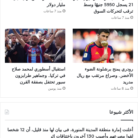
21 يسجل 5950 جنيهًا وسط
مليار دولار
ترقب لتحركات السوق
منذ 7 ساعات
منذ 7 ساعات
رودري يمنح برشلونة الضوء
استقبال أسطوري لمحمد صلاح
الأخضر.. وصراع مرتقب مع ريال
في تركيا.. وجماهير طرابزون
مدريد
سبور تحتفل بصفقة القرن
منذ 8 ساعات
منذ يومين
الأكثر شيوعا
أعلنت إمارة منطقة المدينة المنورة، فى بيان لها منذ قليل، أن 12 شخصا
لقوا مصرعهم وأصيب 130 آخرون باختناقات إثر