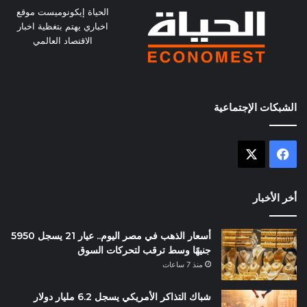
الحياة إيكونوميست موقع
اخباري يهتم بتغظية اخبار
الاقتصاد العالمي
الشبكات الإجتماعية
X
فيسبوك
أخر الأخبار
أسعار الذهب في مصر اليوم.. عيار 21 يسجل 5950
جنيهًا وسط ترقب لتحركات السوق
منذ 7 ساعات
شباك التذاكر الأمريكي يسجل 6.2 مليار دولار