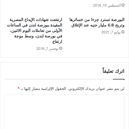
أغسطس 10, 2016
البورصة تسترد جزءا من خسائرها
ارتفعت شهادات الإيداع المصرية
وتربح 6.8 مليار جنيه عند الإغلاق
المقيدة ببورصة لندن في الساعات
الأولى من تعاملات اليوم الاثنين،
يوليو 7, 2021
في بورصة لندن، وسط موجة
ارتفاع
نوفمبر 7, 2016
اترك تعليقاً
لن يتم نشر عنوان بريدك الإلكتروني.
الحقول الإلزامية مشار إليها بـ
*
ا
ل
ت
ع