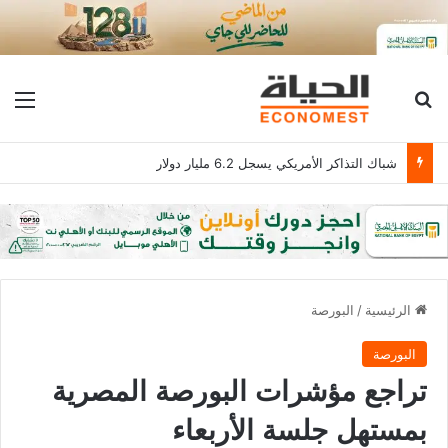
بحث عن
الق
شباك التذاكر الأمريكي يسجل 6.2 مليار دولار
الرئيسية
/
البورصة
البورصة
تراجع مؤشرات البورصة المصرية
بمستهل جلسة الأربعاء