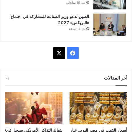
منذ 10 ساعات
الصين تدعو وزير الصناعة للمشاركة في اجتماع
«البريكس» 2027
منذ 11 ساعة
ف
X
ي
س
أخر المقالات
ب
و
ك
أسعار الذهب في مصر اليوم.. عيار
شباك التذاكر الأمريكي يسجل 6.2