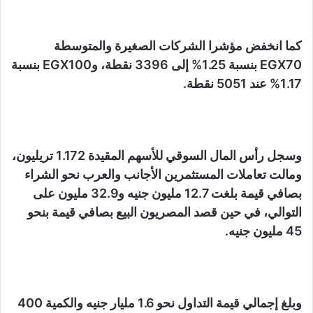
كما انخفض مؤشرا الشركات الصغيرة والمتوسطة
EGX70 بنسبة 1.25% إلى 3396 نقطة، وEGX100 بنسبة
1.17% عند 5051 نقطة.
وسجل رأس المال السوقي للأسهم المقيدة 1.172 تريليون،
ومالت تعاملات المستثمرين الأجانب والعرب نحو الشراء
بصافي قيمة بلغت 12.7 مليون جنيه و32.9 مليون على
التوالي، في حين قصد المصريون البيع بصافي قيمة بنحو
45 مليون جنيه.
وبلغ إجمالي قيمة التداول نحو 1.6 مليار جنيه والكمية 400