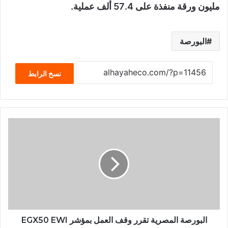
مليون ورقة منفذة على 57.4 ألف عملية.
البورصة
نسخ الرابط
البورصة المصرية تقرر وقف العمل بمؤشر EGX50 EWI