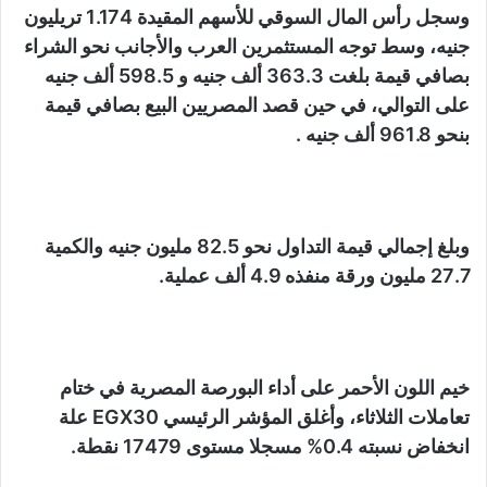
وسجل رأس المال السوقي للأسهم المقيدة 1.174 تريليون
جنيه، وسط توجه المستثمرين العرب والأجانب نحو الشراء
بصافي قيمة بلغت 363.3 ألف جنيه و 598.5 ألف جنيه
على التوالي، في حين قصد المصريين البيع بصافي قيمة
بنحو 961.8 ألف جنيه .
وبلغ إجمالي قيمة التداول نحو 82.5 مليون جنيه والكمية
27.7 مليون ورقة منفذه 4.9 ألف عملية.
خيم اللون الأحمر على أداء البورصة المصرية في ختام
تعاملات الثلاثاء، وأغلق المؤشر الرئيسي EGX30 علة
انخفاض نسبته 0.4% مسجلا مستوى 17479 نقطة.