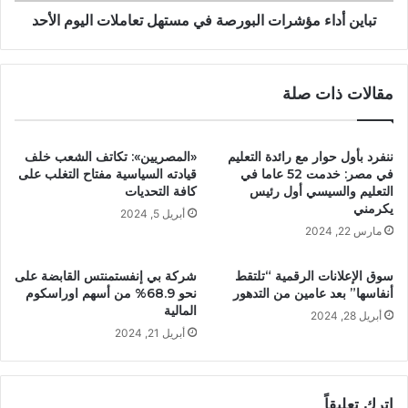
تباين أداء مؤشرات البورصة في مستهل تعاملات اليوم الأحد
مقالات ذات صلة
ننفرد بأول حوار مع رائدة التعليم
«المصريين»: تكاتف الشعب خلف
في مصر: خدمت 52 عاما في
قيادته السياسية مفتاح التغلب على
التعليم والسيسي أول رئيس
كافة التحديات
يكرمني
أبريل 5, 2024
مارس 22, 2024
سوق الإعلانات الرقمية “تلتقط
شركة بي إنفستمنتس القابضة على
أنفاسها” بعد عامين من التدهور
نحو 68.9% من أسهم اوراسكوم
المالية
أبريل 28, 2024
أبريل 21, 2024
اترك تعليقاً