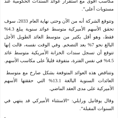
مكاسب أقوى مع استقرار عوائد السندات الحكومية عند
مستويات أعلى”.
وتتوقع الشركة أنه من الآن وحتى نهاية العام 2033، سوف
تحقق الأسهم الأميركية متوسط ​​عوائد سنوية يبلغ 4.3%
فقط، وهو أقل بكثير من متوسط ​​العائد الطويل الأجل
البالغ نحو 7% بعد التضخم. وفي الوقت نفسه، قالت إنها
تتوقع أن تسجل سندات الخزانة الأمريكية متوسط عائد
4.5% في نفس الفترة، متفوقة قليلاً على مكاسب الأسهم.
وتتناقض هذه العوائد المتوقعة بشكل صارخ مع متوسط ​​
العائدات السنوية البالغة 13.1% التي حققتها الأسهم
الأميركية على مدى العقد الماضي.
وقال يوفانيل ورايلي: “الاستثناء الأميركي قد ينتهي في
السنوات المقبلة”.