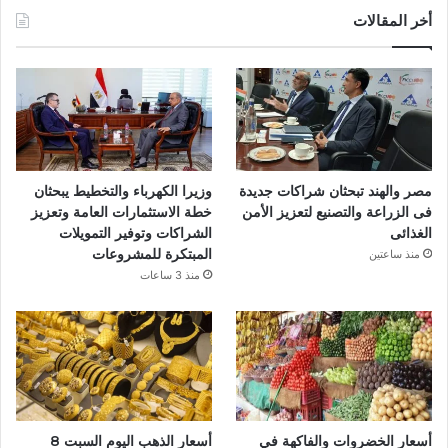
س
أخر المقالات
ب
و
ك
مصر والهند تبحثان شراكات جديدة
وزيرا الكهرباء والتخطيط يبحثان
فى الزراعة والتصنيع لتعزيز الأمن
خطة الاستثمارات العامة وتعزيز
الغذائى
الشراكات وتوفير التمويلات
المبتكرة للمشروعات
منذ ساعتين
منذ 3 ساعات
أسعار الخضروات والفاكهة في
أسعار الذهب اليوم السبت 8