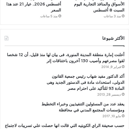
الأسواق والمنافذ التجارية اليوم
أغسطس 2026.. عيار 21 عند هذا
السبت 8 أغسطس
السعر
منذ 3 ساعات
منذ 5 ساعات
الأكثر شيوعا
أعلنت إمارة منطقة المدينة المنورة، فى بيان لها منذ قليل، أن 12 شخصا
لقوا مصرعهم وأصيب 130 آخرون باختناقات إثر
فبراير 9, 2014
أكد الدكتور مفيد شهاب رئيس جمعية القانون
الدولى، استحداث مادة فى الدستور الجديد وهى
المادة 93 للتأكيد على احترام مصر
ديسمبر 28, 2013
يعقد عدد من المسئولين التنفيذيين وخبراء التخطيط
ومؤسسات المجتمع المدني في محافظة
مايو 10, 2017
حسب صحيفة الراي الكويتيه التي قالت انها حصلت علي تسريبات لاجتماع