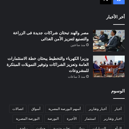
أخر الأخبار
مصر والهند تبحثان شراكات جديدة فى الزراعة
والتصنيع لتعزيز الأمن الغذائى
منذ ساعتين
وزيرا الكهرباء والتخطيط يبحثان خطة الاستثمارات
العامة وتعزيز الشراكات وتوفير التمويلات المبتكرة
للمشروعات
منذ 3 ساعات
الوسوم
أخبار
أخبار وتقارير
أسهم البورصة المصرية
أسواق
اتصالات
اخبار وتقارير
استثمار
الأخيرة
البورصة
البورصة المصرية
الرأي
السيارات
بنوك
تعليم وتنمية
حوادث
رياضة