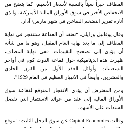
المطاف خبراً سيئاً بالنسبة لأسعار الأسهم، كما يتضح من
الانخفاض الأخير في سوق الأوراق المالية الأميركية، والذي
أثاره تقرير التضخم الساخن في شهر مارس/ آذار.
وقال يوفانيل ورايلي: “نعتقد أن الفقاعة ستنفجر في نهاية
المطاف إلى ما بعد نهاية العام المقبل، وهو ما من شأنه
أن يؤدي إلى تصحيح التقييمات. ففي نهاية المطاف،
ظهرت هذه الديناميكية حول فقاعة الدوت كوم في أواخر
التسعينيات وأوائل العقد الأول من القرن الحادي
والعشرين، وأيضاً في الانهيار العظيم في العام 1929”.
ومن المفترض أن يؤدي الانفجار المتوقع لفقاعة سوق
الأوراق المالية إلى عقد من عوائد الاستثمار التي تفضل
السندات على الأسهم.
وقالت Capital Economics عن سوق الدخل الثابت: “نتوقع