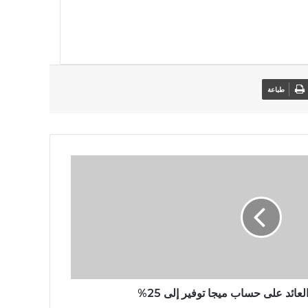
طباعة
لعائد على حساب ميجا توفير إلى 25%