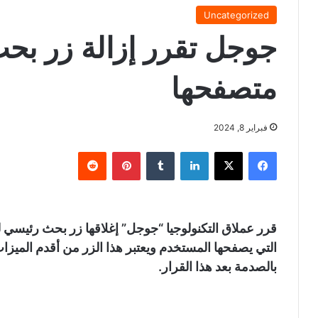
Uncategorized
جوجل تقرر إزالة زر بح
متصفحها
فبراير 8, 2024
فيسبوك
X
لينكدإن
‏Tumblr
بينتيريست
‏Reddit
قرر عملاق التكنولوجيا “جوجل” إغلاقها زر بحث رئيسي
التي يصفحها المستخدم ويعتبر هذا الزر من أقدم الم
بالصدمة بعد هذا القرار.