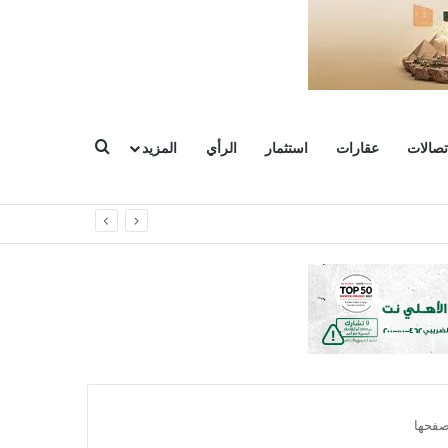
بحث عن
تصالات
عقارات
استثمار
الرأي
المزيد
شروعات
صفحها