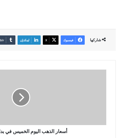
شاركها
فيسبوك
X
لينكدإن
أسعار الذهب اليوم الخميس في بداي