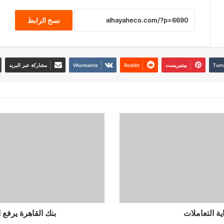
نسخ الرابط
بينتيريست
مشاركة عبر البريد
ة التعاملات
بنك القاهرة يرفع ا