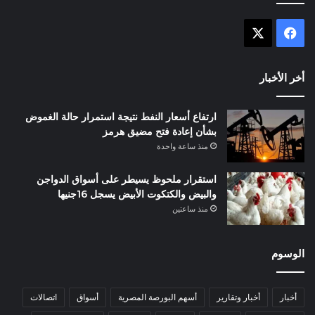
X
فيسبوك
أخر الأخبار
ارتفاع أسعار النفط نتيجة استمرار حالة الغموض
بشأن إعادة فتح مضيق هرمز
منذ ساعة واحدة
استقرار ملحوظ يسيطر على أسواق الدواجن
والبيض والكتكوت الأبيض يسجل 16جنيها
منذ ساعتين
الوسوم
أخبار
أخبار وتقارير
أسهم البورصة المصرية
أسواق
اتصالات