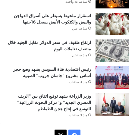
منذ ساعة واحدة
استقرار ملحوظ يسيطر على أسواق الدواجن
والبيض والكتكوت الأبيض يسجل 16جنيها
منذ ساعتين
ارتفاع طفيف فى سعر الدولار مقابل الجنيه خلال
منتصف تعاملات اليوم
منذ ساعتين
رئيس اقتصادية قناة السويس يشهد وضع حجر
أساس مشروع “جاسان جروب” الصينية
منذ 3 ساعات
وزير الزراعة يشهد توقيع اتفاق بين “الريف
المصري الجديد” و”مركز البحوث الزراعية”
للتوسع في إنتاج هجن الطماطم
منذ 3 ساعات