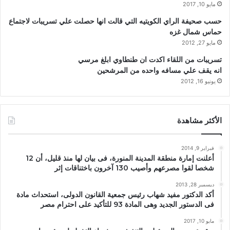
مايو 10, 2017
حسب صحيفة الراي الكويتيه التي قالت انها حصلت علي تسريبات لاجتماع
حماس شمال غزه
مايو 27, 2012
تسريبات من اللقاء اكدت ان طنطاوي ابلغ مرسي
انه يقف علي مسافه واحده من المرشحين
يونيو 16, 2012
الأكثر مشاهدة
فبراير 9, 2014
أعلنت إمارة منطقة المدينة المنورة، فى بيان لها منذ قليل، أن 12
شخصا لقوا مصرعهم وأصيب 130 آخرون باختناقات إثر
ديسمبر 28, 2013
أكد الدكتور مفيد شهاب رئيس جمعية القانون الدولى، استحداث مادة
فى الدستور الجديد وهى المادة 93 للتأكيد على احترام مصر
مايو 10, 2017