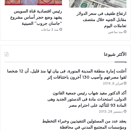
رئيس اقتصادية قناة السويس
ارتفاع طفيف فى سعر الدولار
يشهد وضع حجر أساس مشروع
مقابل الجنيه خلال منتصف
“جاسان جروب” الصينية
تعاملات اليوم
منذ 3 ساعات
منذ ساعتين
الأكثر شيوعا
أعلنت إمارة منطقة المدينة المنورة، فى بيان لها منذ قليل، أن 12 شخصا
لقوا مصرعهم وأصيب 130 آخرون باختناقات إثر
فبراير 9, 2014
أكد الدكتور مفيد شهاب رئيس جمعية القانون
الدولى، استحداث مادة فى الدستور الجديد وهى
المادة 93 للتأكيد على احترام مصر
ديسمبر 28, 2013
يعقد عدد من المسئولين التنفيذيين وخبراء التخطيط
ومؤسسات المجتمع المدني في محافظة