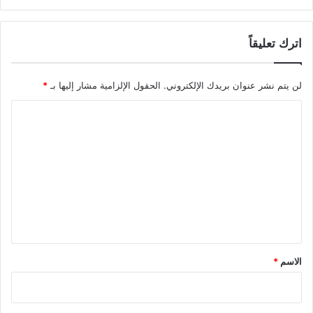
اترك تعليقاً
لن يتم نشر عنوان بريدك الإلكتروني.
الحقول الإلزامية مشار إليها بـ
*
ا
ل
ت
ع
ل
ي
ق
*
الاسم
*