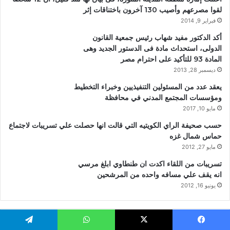
لقوا مصرعهم وأصيب 130 آخرون باختناقات إثر
فبراير 9, 2014
أكد الدكتور مفيد شهاب رئيس جمعية القانون
الدولى، استحداث مادة فى الدستور الجديد وهى
المادة 93 للتأكيد على احترام مصر
ديسمبر 28, 2013
يعقد عدد من المسئولين التنفيذيين وخبراء التخطيط
ومؤسسات المجتمع المدني في محافظة
مايو 10, 2017
حسب صحيفة الراي الكويتيه التي قالت انها حصلت علي تسريبات لاجتماع
حماس شمال غزه
مايو 27, 2012
تسريبات من اللقاء اكدت ان طنطاوي ابلغ مرسي
انه يقف علي مسافه واحده من المرشحين
يونيو 16, 2012
الأكثر مشاهدة