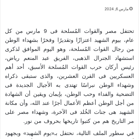
مارس 6, 2024
تحتفل مصر والقوات المُسلحة فى 9 مارس من كل
عام، بيوم الشهيد اعتزازًا وتقديرًا وفخرًا بشهداء الوطن
من رجال القوات المُسلحة، وهو اليوم الموافق لذكرى
استشهاد الجنرال الذهبى، الفريق عبد المنعم رياض،
رئيس أركان حرب القوات المُسلحة الأسبق، أحد أهم
العسكريين فى القرن العشرين، والذى ستبقى ذكراه
وشهداء الوطن نبراسًا تهتدى به الأجيال الجديدة فى
التضحية والفداء وحب الوطن، بإيمان ويقين أن الشهادة
من أجل الوطن أعظم الأعمال أجرًا عند الله، وأن مكانة
الشهيد هى جنات الخُلد فى الآخرة، وشهداء مصر على
مر التاريخ هم من كتبوا تاريخها بحروف من نور.
في سطور الملف التالية، نحتفل بـ«يوم الشهيد» وبجهود