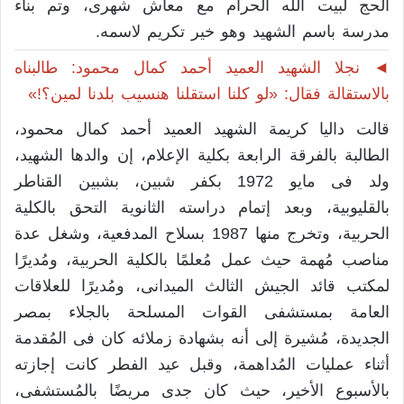
الحج لبيت الله الحرام مع معاش شهرى، وتم بناء
مدرسة باسم الشهيد وهو خير تكريم لاسمه.
◄ نجلا الشهيد العميد أحمد كمال محمود: طالبناه
بالاستقالة فقال: «لو كلنا استقلنا هنسيب بلدنا لمين؟!»
قالت داليا كريمة الشهيد العميد أحمد كمال محمود،
الطالبة بالفرقة الرابعة بكلية الإعلام، إن والدها الشهيد،
ولد فى مايو 1972 بكفر شبين، بشبين القناطر
بالقليوبية، وبعد إتمام دراسته الثانوية التحق بالكلية
الحربية، وتخرج منها 1987 بسلاح المدفعية، وشغل عدة
مناصب مُهمة حيث عمل مُعلمًا بالكلية الحربية، ومُديرًا
لمكتب قائد الجيش الثالث الميدانى، ومُديرًا للعلاقات
العامة بمستشفى القوات المسلحة بالجلاء بمصر
الجديدة، مُشيرة إلى أنه بشهادة زملائه كان فى المُقدمة
أثناء عمليات المُداهمة، وقبل عيد الفطر كانت إجازته
بالأسبوع الأخير، حيث كان جدى مريضًا بالمُستشفى،