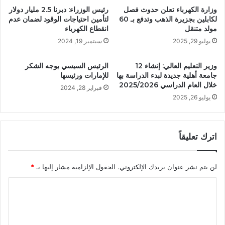
وزارة الكهرباء تعلن حدوث فصل
رئيس الوزراء: دبرنا 2.5 مليار دولار
لكابلين بجزيرة الذهب وتدفع بـ 60
لتأمين احتياجات الوقود لضمان عدم
مولد متنقل
انقطاع الكهرباء
يوليو 29, 2025
سبتمبر 19, 2024
وزير التعليم العالي: إنشاء 12
الرئيس السيسي يوجه الشكر
جامعة أهلية جديدة لبدء الدراسة بها
للإمارات ورئيسها
خلال العام الدراسي 2025/2026
فبراير 28, 2024
يوليو 26, 2025
اترك تعليقاً
لن يتم نشر عنوان بريدك الإلكتروني.
الحقول الإلزامية مشار إليها بـ
*
ا
ل
ت