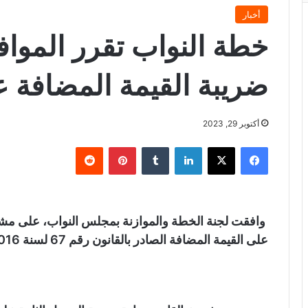
أخبار
خطة النواب تقرر المواف
ضريبة القيمة المضافة 
أكتوبر 29, 2023
فيسبوك
X
لينكدإن
‏Tumblr
بينتيريست
‏Reddit
وافقت لجنة الخطة والموازنة بمجلس النواب، على مشر
على القيمة المضافة الصادر بالقانون رقم 67 لسنة 2016 وتعديلاته.