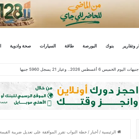
ر وتقارير
بنوك
البورصة
طاقة
السيارات
صحة وادوية
ا
ابتزاز إلكتروني تقف وراء حذف التطبيق مؤقتا من آبل ستور
الرئيسية
/
أخبار
/
خطة النواب تقرر الموافقة على تعديل ضريبة القيمة