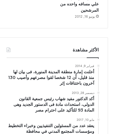
علي مسافه واحده من
المرشحين
يونيو 16, 2012
الأكثر مشاهدة
فبراير 9, 2014
أعلنت إمارة منطقة المدينة المنورة، فى بيان لها
منذ قليل، أن 12 شخصا لقوا مصرعهم وأصيب 130
آخرون باختناقات إثر
ديسمبر 28, 2013
أكد الدكتور مفيد شهاب رئيس جمعية القانون
الدولى، استحداث مادة فى الدستور الجديد وهى
المادة 93 للتأكيد على احترام مصر
مايو 10, 2017
يعقد عدد من المسئولين التنفيذيين وخبراء التخطيط
ومؤسسات المجتمع المدني في محافظة