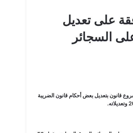
قة على تعديل
على السجائر
وع قانون بتعديل بعض أحكام قانون الضريبة