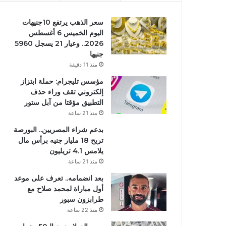
سعر الذهب يرتفع 10جنيهات
اليوم الخميس 6 أغسطس
2026.. وعيار 21 يسجل 5960
جنيها
منذ 11 دقيقة
مؤسس تليجرام: حملة ابتزاز
إلكتروني تقف وراء حذف
التطبيق مؤقتا من آبل ستور
منذ 21 ساعة
بدعم شراء المصريين.. البورصة
تربح 18 مليار جنيه برأس مال
يلامس 4.1 تريليون
منذ 21 ساعة
بعد انضمامه.. تعرف على موعد
أول مباراة لمحمد صلاح مع
طرابزون سبور
منذ 22 ساعة