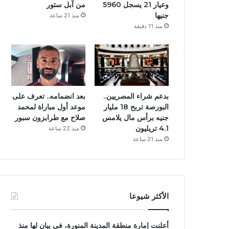
وعيار 21 يسجل 5960
من آبل ستور
جنيها
منذ 21 ساعة
منذ 11 دقيقة
بدعم شراء المصريين..
بعد انضمامه.. تعرف على
البورصة تربح 18 مليار
موعد أول مباراة لمحمد
جنيه برأس مال يلامس
صلاح مع طرابزون سبور
4.1 تريليون
منذ 22 ساعة
منذ 21 ساعة
الأكثر شيوعا
أعلنت إمارة منطقة المدينة المنورة، فى بيان لها منذ