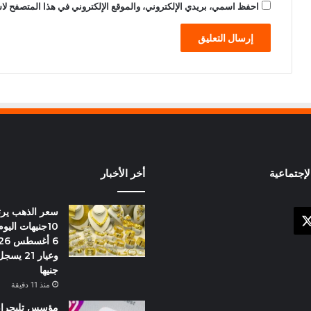
احفظ اسمي، بريدي الإلكتروني، والموقع الإلكتروني في هذا المتصفح لاس
إجتماعية
أخر الأخبار
سعر الذهب يرت
X
وك
10جنيهات الي
جنيها
منذ 11 دقيقة
مؤسس تليجرام