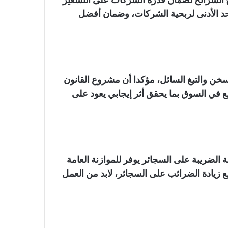
د الأدنى لربحية الشركات، وضمان أفضل
خن والتبغ السائل، مؤكدا أن مشروع القانون
بع في السوق بما يحقق أثر إيجابي يعود على
ة الضريبة على السجائر يوفر للموازنة العامة
زامن مع زيادة الضرائب على السجائر، لابد من العمل