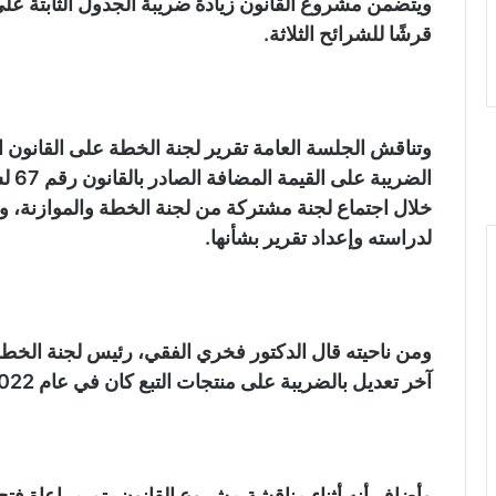
قرشًا للشرائح الثلاثة.
وتناقش الجلسة العامة تقرير لجنة الخطة على القانون 
خلال اجتماع لجنة مشتركة من لجنة الخطة والموازنة، و
لدراسته وإعداد تقرير بشأنها.
ومن ناحيته قال الدكتور فخري الفقي، رئيس لجنة الخطة
آخر تعديل بالضريبة على منتجات التبع كان في عام 2022.
وأضاف أنه أثناء مناقشة مشروع القانون، تم مراعاة فت