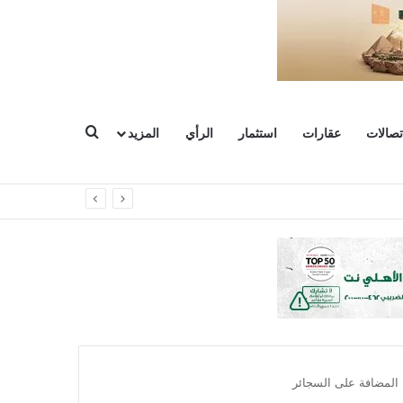
بحث عن
تصالات
عقارات
استثمار
الرأي
المزيد
 المضافة على السجائر