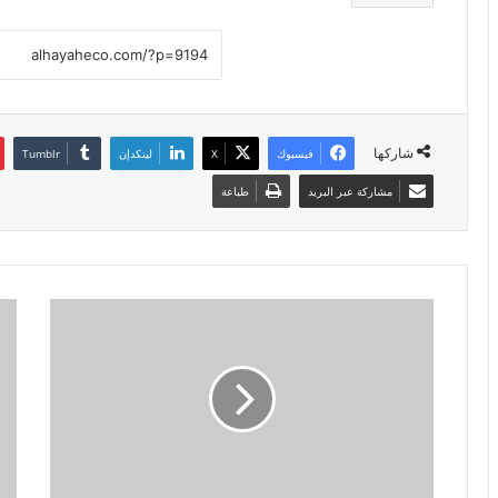
شاركها
فيسبوك
X
لينكدإن
مشاركة عبر البريد
طباعة