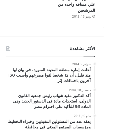
علي مسافه واحده من
المرشحين
يونيو 16, 2012
الأكثر مشاهدة
فبراير 9, 2014
أعلنت إمارة منطقة المدينة المنورة، فى بيان لها
منذ قليل، أن 12 شخصا لقوا مصرعهم وأصيب 130
آخرون باختناقات إثر
ديسمبر 28, 2013
أكد الدكتور مفيد شهاب رئيس جمعية القانون
الدولى، استحداث مادة فى الدستور الجديد وهى
المادة 93 للتأكيد على احترام مصر
مايو 10, 2017
يعقد عدد من المسئولين التنفيذيين وخبراء التخطيط
ومؤسسات المجتمع المدني في محافظة