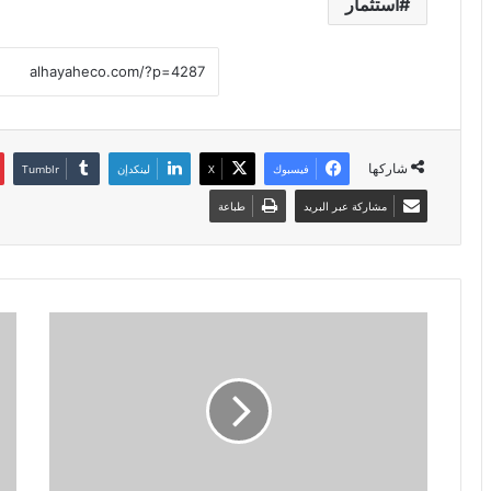
استثمار
شاركها
فيسبوك
X
لينكدإن
مشاركة عبر البريد
طباعة