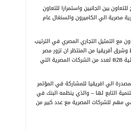
لتعاون بين الجانبين واستمرارا للتعاون
رية مصرية الي الكاميرون والسنغال عام
اون مع التمثيل التجاري المصري في الترتيب
ن دول وسط وشرق أفريقيا من المنتظر ان تزور مصر
بنهاية العام الجاري لعقد سلسلة من اللقاءات الثنائية B2B لعدد من الشركات المصرية التي
مصدرة الي افريقيا للمشاركة في المؤتمر
نمية التابع لها – والذي ينظمه البنك في
تقي مهم للشركات المصرية مع عدد كبير من