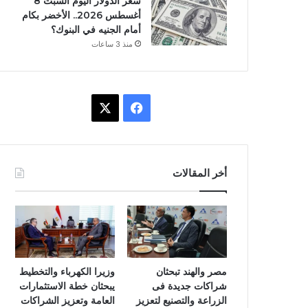
سعر الدولار اليوم السبت 8
أغسطس 2026.. الأخضر بكام
أمام الجنيه في البنوك؟
منذ 3 ساعات
ف
X
ي
س
أخر المقالات
ب
و
ك
مصر والهند تبحثان
وزيرا الكهرباء والتخطيط
شراكات جديدة فى
يبحثان خطة الاستثمارات
الزراعة والتصنيع لتعزيز
العامة وتعزيز الشراكات