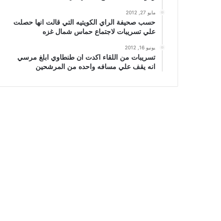
مايو 27, 2012
حسب صحيفة الراي الكويتيه التي قالت انها حصلت
علي تسريبات لاجتماع حماس شمال غزه
يونيو 16, 2012
تسريبات من اللقاء اكدت ان طنطاوي ابلغ مرسي
انه يقف علي مسافه واحده من المرشحين