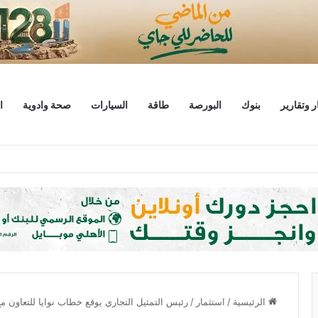
ر وتقارير
بنوك
البورصة
طاقة
السيارات
صحة وادوية
ا
يط يبحثان خطة الاستثمارات العامة وتعزيز الشراكات وتوفير التمويلات المبتكرة للم
الرئيسية
/
استثمار
/
رئيس التمثيل التجاري يوقع خطاب نوايا للتعاون مع