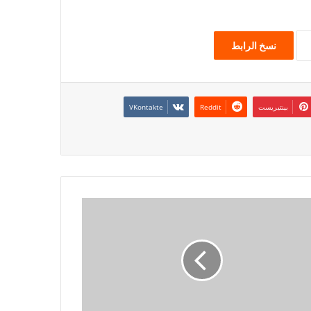
نسخ الرابط
بينتيريست