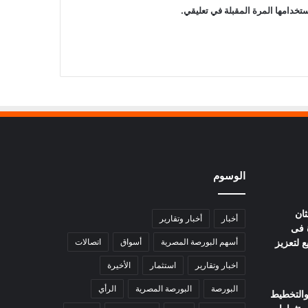
تخدامها المرة المقبلة في تعليقي.
الوسوم
ثان
أخبار
أخبار وتقارير
 فى
ع لتعزيز
أسهم البورصة المصرية
أسواق
اتصالات
اخبار وتقارير
استثمار
الأخيرة
البورصة
البورصة المصرية
الرأي
 والتخطيط