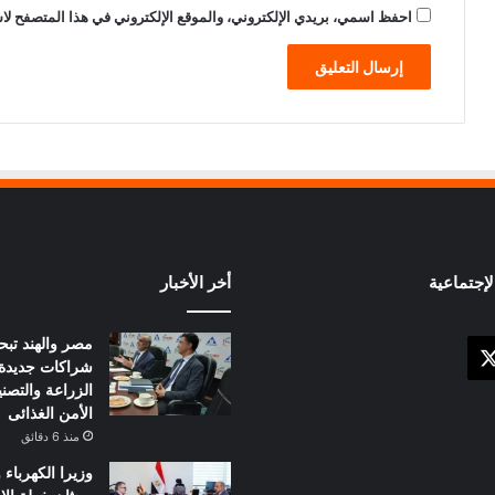
احفظ اسمي، بريدي الإلكتروني، والموقع الإلكتروني في هذا المتصفح لاس
إجتماعية
أخر الأخبار
مصر والهند تبح
X
وك
شراكات جديدة
الزراعة والتصني
الأمن الغذائى
منذ 6 دقائق
وزيرا الكهرباء