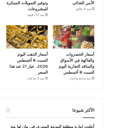
الأمن الغذائى
وتوفير التمويلات المبتكرة
للمشروعات
منذ 6 دقائق
منذ 57 دقيقة
أسعار الخضروات
أسعار الذهب اليوم
والفاكهة في الأسواق
السبت 8 أغسطس
والمنافذ التجارية اليوم
2026.. عيار 21 عند هذا
السبت 8 أغسطس
السعر
منذ ساعة واحدة
منذ 3 ساعات
الأكثر شيوعا
أعلنت إمارة منطقة المدينة المنورة، فى بيان لها منذ