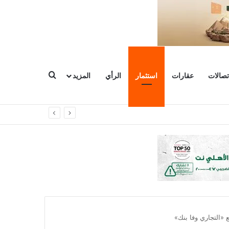
بحث عن
تصالات
عقارات
استثمار
الرأي
المزيد
شروعات
 «التجاري وفا بنك»