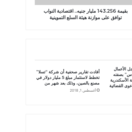
بقيمة 143.256 مليار جنيه‎.. اقتصادية النواب
توافق على موازنة هيئة السلع التموينية
جل الأعمال
أفادت تقارير صحفية أن شركة “تسلا”
لاس” بصفته
تخطط لاستثمار مبلغ 5 مليار دولار في
الأسكندرية
مصنع بالصين، وذلك بعد شهر من
عوى القضائية
أغسطس 1, 2018