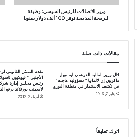
وزير الاتصالات للرئيس السيسى: وظيفة
البرمجة المدمجة توفر 100 ألف دولار سنويا
مقالات ذات صلة
تقدم الممثل القانونى لر
قال وزير المالية الفرنسي ايمانويل
الأجنبى ” فيوكيون تاسو
ماكرون إن لالمانيا “مسؤولية عاجلة”
رئيس مجلس إدارة شركة 
في تكثيف الاستثمار في منطقة اليورو.
لآسمنت بورتلاند برفع الد
يناير 7, 2015
أبريل 2, 2012
اترك تعليقاً