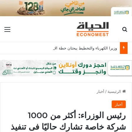
بحث عن
الق
وزيرا الكهرباء والتخطيط يبحثان خطة الاستثمارات العامة وتعزيز الشراكات وتوفير التمويلات المبتكرة للمشروعات
الرئيسية
/
أخبار
أخبار
رئيس الوزراء: أكثر من 1000
شركة خاصة تشارك حاليًا فى تنفيذ