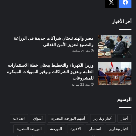
X
فيسبوك
أخر الأخبار
مصر والهند تبحثان شراكات جديدة فى الزراعة
والتصنيع لتعزيز الأمن الغذائى
منذ 21 ساعة
وزيرا الكهرباء والتخطيط يبحثان خطة الاستثمارات
العامة وتعزيز الشراكات وتوفير التمويلات المبتكرة
للمشروعات
منذ 22 ساعة
الوسوم
أخبار
أخبار وتقارير
أسهم البورصة المصرية
أسواق
اتصالات
اخبار وتقارير
استثمار
الأخيرة
البورصة
البورصة المصرية