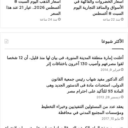
أسعار الخضروات والفاكهة في
أسعار الذهب اليوم السبت 8
الأسواق والمنافذ التجارية اليوم
أغسطس 2026.. عيار 21 عند هذا
السبت 8 أغسطس
السعر
منذ 22 ساعة
منذ 24 ساعة
الأكثر شيوعا
أعلنت إمارة منطقة المدينة المنورة، فى بيان لها منذ قليل، أن 12 شخصا
لقوا مصرعهم وأصيب 130 آخرون باختناقات إثر
فبراير 9, 2014
أكد الدكتور مفيد شهاب رئيس جمعية القانون
الدولى، استحداث مادة فى الدستور الجديد وهى
المادة 93 للتأكيد على احترام مصر
ديسمبر 28, 2013
يعقد عدد من المسئولين التنفيذيين وخبراء التخطيط
ومؤسسات المجتمع المدني في محافظة
مايو 10, 2017