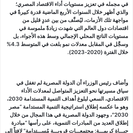
في مجمله في تعزيز مستويات أداء الاقتصاد المصري؛
والذي أظهر خلال السنوات الأربع الماضية قدرة كبيرةً في
مواجهة تلك الأزمات، ليُصنَّف من بين عددٍ قليل من
اقتصادات دول العالم التي شهدت زيادةً ملموسة في
مستويات الناتج المحلي الإجمالي وسط هذه الأجواء، بل
وسجَّل في المقابل معدلات نمو بلغت في المتوسط 4.3%
خلال الفترة (2020-2023).
وأضاف رئيس الوزراء أن الدولة المصرية لم تغفل في
سياق مسيرتها نحو التعزيز المتواصل لمعدلات الأداء
الاقتصادي، السعي لبلوغ أهداف التنمية المستدامة 2030،
وهو ما عكسه إطلاق استراتيجية التنمية المستدامة “مصر
2030″، وجهود الدولة المصرية في هذا المجال من خلال
إطلاق العديد من المبادرات التنموية، على رأسها “مبادرة
حيـــاة كريمـــة: مجتمعـــات قرويـــة مُســـتدامة” لافتاً إلى