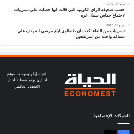
مايو 27, 2012
حسب صحيفة الراي الكويتيه التي قالت انها حصلت علي تسريبات
لاجتماع حماس شمال غزه
يونيو 16, 2012
تسريبات من اللقاء اكدت ان طنطاوي ابلغ مرسي انه يقف علي
مسافه واحده من المرشحين
الحياة إيكونوميست موقع
اخباري يهتم بتغظية اخبار
الاقتصاد العالمي
الشبكات الإجتماعية