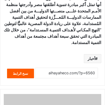
أنها تمثل أكبر مبادرة تنموية أطلقتها مصر وأدرجتها منظمة
الأمـم المتحدة علـــى منصـــتها الدوليـــة من بين أفضل
الممارسات الدوليـــة المُعـــزِّزة لتحقيق أهداف التنمية
المُستدامة، علاوة على ريادة الدولة المصرية عالميًّا لتوطين
“النهج المكـاني لأهـداف التنميـة المسـتدامة”، من خلال تلك
المبادرة التي تحقق سبعة أهداف مجتمعة من أهداف
التنمية المستدامة.
أخبار
نسخ الرابط