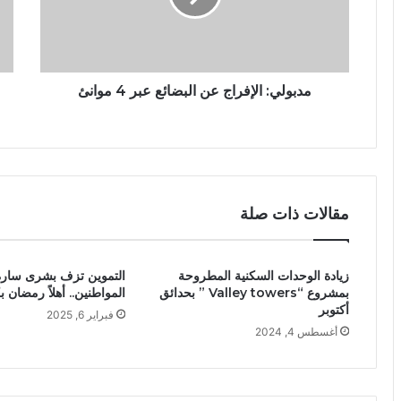
مدبولي: الإفراج عن البضائع عبر 4 موانئ
مقالات ذات صلة
زيادة الوحدات السكنية المطروحة
التموين تزف بشرى سارة
بمشروع “Valley towers ” بحدائق
المواطنين.. أهلاً رمضان 
أكتوبر
فبراير 6, 2025
أغسطس 4, 2024