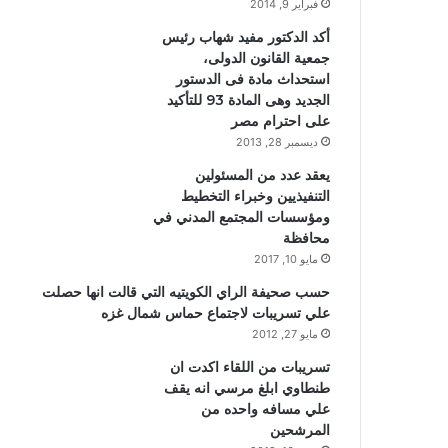
فبراير 9, 2014
أكد الدكتور مفيد شهاب رئيس
جمعية القانون الدولى،
استحداث مادة فى الدستور
الجديد وهى المادة 93 للتأكيد
على احترام مصر
ديسمبر 28, 2013
يعقد عدد من المسئولين
التنفيذيين وخبراء التخطيط
ومؤسسات المجتمع المدني في
محافظة
مايو 10, 2017
حسب صحيفة الراي الكويتيه التي قالت انها حصلت
علي تسريبات لاجتماع حماس شمال غزه
مايو 27, 2012
تسريبات من اللقاء اكدت ان
طنطاوي ابلغ مرسي انه يقف
علي مسافه واحده من
المرشحين