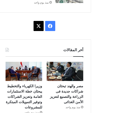
منذ يوم واحد
ف
X
ي
س
أخر المقالات
ب
و
ك
مصر والهند تبحثان
وزيرا الكهرباء والتخطيط
شراكات جديدة فى
يبحثان خطة الاستثمارات
الزراعة والتصنيع لتعزيز
العامة وتعزيز الشراكات
الأمن الغذائى
وتوفير التمويلات المبتكرة
للمشروعات
منذ يوم واحد
منذ يوم واحد