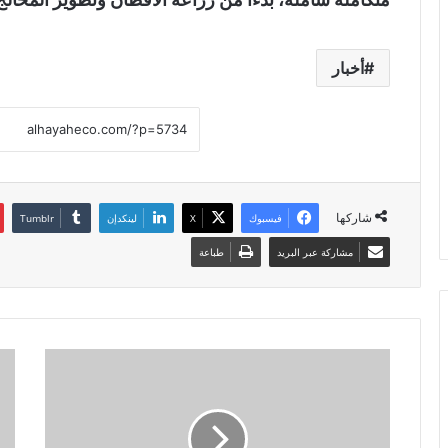
أخبار
شاركها
فيسبوك
X
لينكدإن
مشاركة عبر البريد
طباعة