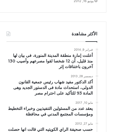
يونيو 16, 2012
الأكثر مشاهدة
فبراير 9, 2014
أعلنت إمارة منطقة المدينة المنورة، فى بيان لها
منذ قليل، أن 12 شخصا لقوا مصرعهم وأصيب 130
آخرون باختناقات إثر
ديسمبر 28, 2013
أكد الدكتور مفيد شهاب رئيس جمعية القانون
الدولى، استحداث مادة فى الدستور الجديد وهى
المادة 93 للتأكيد على احترام مصر
مايو 10, 2017
يعقد عدد من المسئولين التنفيذيين وخبراء التخطيط
ومؤسسات المجتمع المدني في محافظة
مايو 27, 2012
حسب صحيفة الراي الكويتيه التي قالت انها حصلت