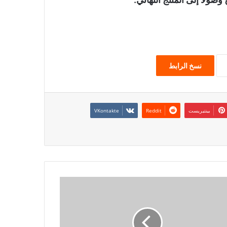
نسخ الرابط
بينتيريست