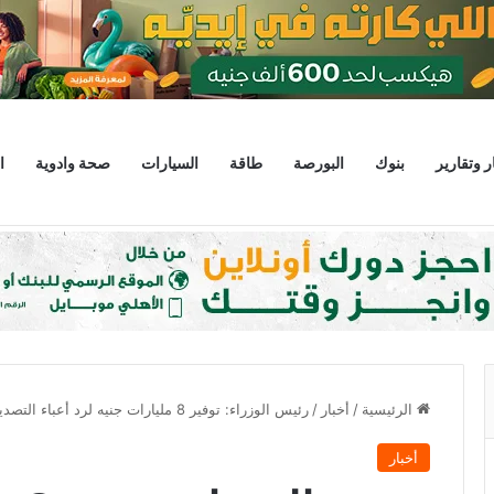
ر وتقارير
بنوك
البورصة
طاقة
السيارات
صحة وادوية
ا
 يبحثان خطة الاستثمارات العامة وتعزيز الشراكات وتوفير التمويلات المبتكرة للمشر
الرئيسية
/
أخبار
/
رئيس الوزراء: توفير 8 مليارات جنيه لرد أعباء التصدير
أخبار