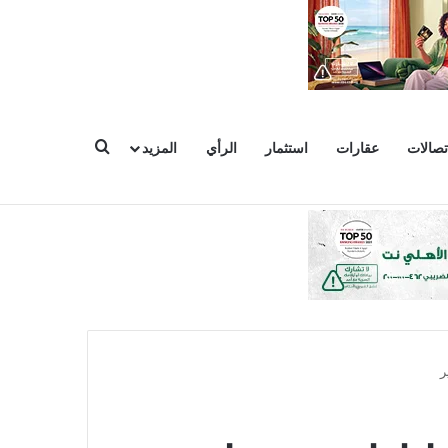
بحث عن
تصالات
عقارات
استثمار
الرأي
المزيد
وعات