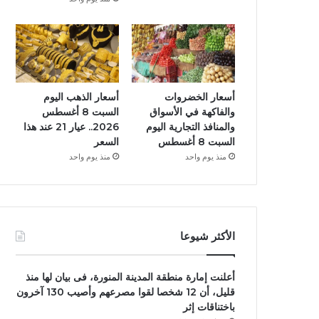
أسعار الخضروات
أسعار الذهب اليوم
والفاكهة في الأسواق
السبت 8 أغسطس
والمنافذ التجارية اليوم
2026.. عيار 21 عند هذا
السبت 8 أغسطس
السعر
منذ يوم واحد
منذ يوم واحد
الأكثر شيوعا
أعلنت إمارة منطقة المدينة المنورة، فى بيان لها منذ
قليل، أن 12 شخصا لقوا مصرعهم وأصيب 130 آخرون
باختناقات إثر