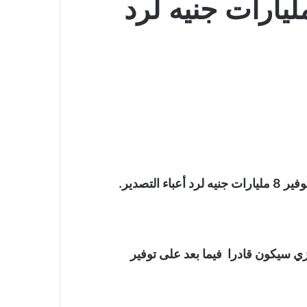
س الوزراء: توفير 8 مليارات جنيه لرد
لتصدير.
ي سيكون قادرا فيما بعد على توفير