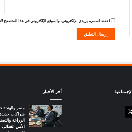
احفظ اسمي، بريدي الإلكتروني، والموقع الإلكتروني في هذا المتصفح لاس
إجتماعية
أخر الأخبار
مصر والهند تبح
X
وك
شراكات جديدة
الزراعة والتصني
الأمن الغذائى