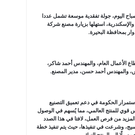
اح اليوم، جولة تفقدية موسعة تشمل عددا
والإسكندرية، استهلها بزيارة مصنع شركة
وار بمحافظة البحيرة.
 الأعمال العام، والمهندس أحمد شاكر،
س، والمهندس أحمد حسن، مدير المصنع.
ستمرار الحكومة في دعم تعميق التصنيع
 قوي للمنتج العالمي، مما يُسهم في الوصول
لمزيد من فرص العمل، لافتا في هذا الصدد
يج، وشرعت في تنفيذها، حيث يتم تنفيذ خطة
صولًا إلى المنتج النهائي.