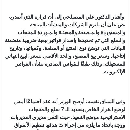
وأشار الدكتور علي المصيلحي إلى أن قراره الذي أصدره
نص على أن تلتزم الشركات والمنشآت المنتجة
والمستوردة والمـصنعة والمعبئـة والمـوردة للمنتجات
والسلع التي تم تحديدها بإصدار فواتير بيعية ضريبية متضمنة
البيانات التي توضح نوع المنتج أو السلعة، وكمياتها، وتاريخ
إنتاجها، وسعر بيع المصنع، والحد الأقصى لسعر البيع النهائي
للمستهلك، وذلك طبقًا للقوانين الصادرة بشأن الفواتير
الإلكترونية.
وفي السياق نفسه، أوضح الوزير أنه عقد اجتماعًا أمس
لوضع القرار الخاص بتحديد الـ 7 سلع والمنتجات
الاستراتيجية موضع التنفيذ، حيث التقى مديري المديريات
ووجه باتخاذ ما يلزم من إجراءات هدفها تنظيم الأسواق