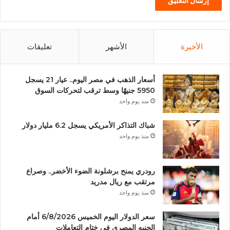
الأخيرة
الأشهر
تعليقات
أسعار الذهب في مصر اليوم.. عيار 21 يسجل
5950 جنيهًا وسط ترقب لتحركات السوق
منذ يوم واحد
شباك التذاكر الأمريكي يسجل 6.2 مليار دولار
منذ يوم واحد
رودري يمنح برشلونة الضوء الأخضر.. وصراع
مرتقب مع ريال مدريد
منذ يوم واحد
سعر الدولار اليوم الخميس 6/8/2026 أمام
الجنيه المصرى فى ختام التعاملات