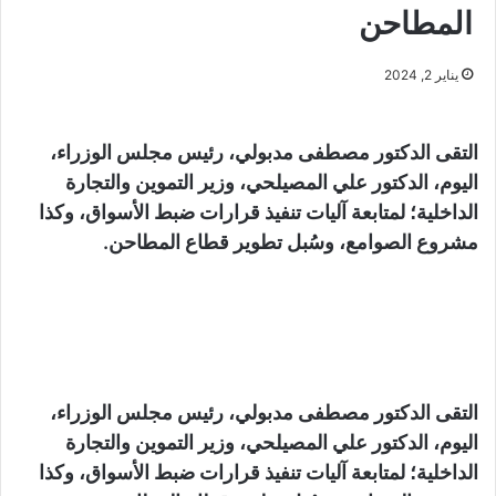
المطاحن
يناير 2, 2024
التقى الدكتور مصطفى مدبولي، رئيس مجلس الوزراء،
اليوم، الدكتور علي المصيلحي، وزير التموين والتجارة
الداخلية؛ لمتابعة آليات تنفيذ قرارات ضبط الأسواق، وكذا
مشروع الصوامع، وسُبل تطوير قطاع المطاحن.
التقى الدكتور مصطفى مدبولي، رئيس مجلس الوزراء،
اليوم، الدكتور علي المصيلحي، وزير التموين والتجارة
الداخلية؛ لمتابعة آليات تنفيذ قرارات ضبط الأسواق، وكذا