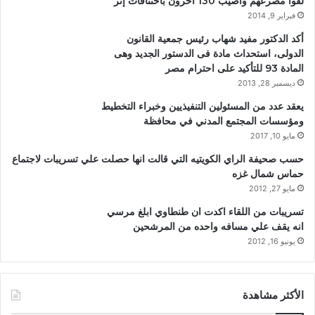
لقوا مصرعهم وأصيب 130 آخرون باختناقات إثر
فبراير 9, 2014
أكد الدكتور مفيد شهاب رئيس جمعية القانون
الدولى، استحداث مادة فى الدستور الجديد وهى
المادة 93 للتأكيد على احترام مصر
ديسمبر 28, 2013
يعقد عدد من المسئولين التنفيذيين وخبراء التخطيط
ومؤسسات المجتمع المدني في محافظة
مايو 10, 2017
حسب صحيفة الراي الكويتيه التي قالت انها حصلت علي تسريبات لاجتماع
حماس شمال غزه
مايو 27, 2012
تسريبات من اللقاء اكدت ان طنطاوي ابلغ مرسي
انه يقف علي مسافه واحده من المرشحين
يونيو 16, 2012
الأكثر مشاهدة