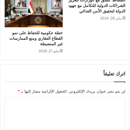
المشاط: ننسق مع الوزارات لتعزيز
الشراكات الدولية للتكامل مع جهود
الدولة لتحقيق الأمن الغذائي
يناير 29, 2024
خطة حكومية للحفاظ على نمو
القطاع العقاري ومنع الممارسات
غير المنضبطة
مايو 21, 2026
اترك تعليقاً
لن يتم نشر عنوان بريدك الإلكتروني.
الحقول الإلزامية مشار إليها بـ
*
ا
ل
ت
ع