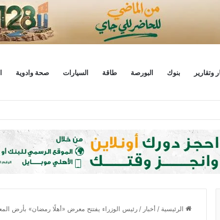
ر وتقارير
بنوك
البورصة
طاقة
السيارات
صحة وادوية
ا
ليار دولار
الرئيسية
/
أخبار
/
رئيس الوزراء يفتتح معرض «أهلًا رمضان» بأرض الم