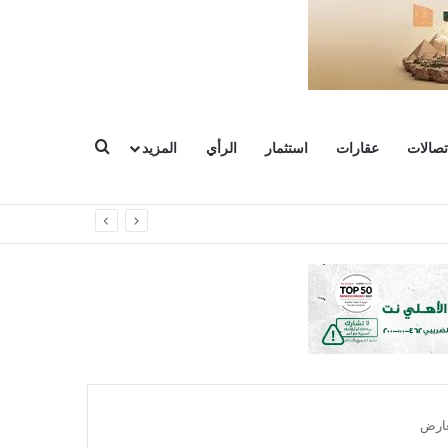
بحث عن
تصالات
عقارات
استثمار
الرأي
المزيد
عارض