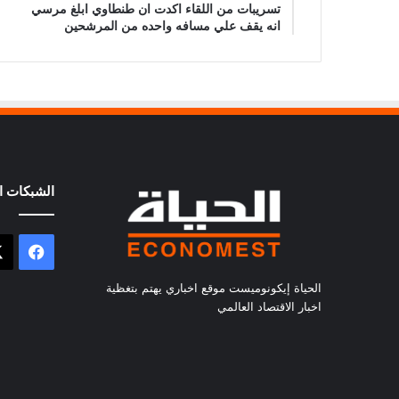
تسريبات من اللقاء اكدت ان طنطاوي ابلغ مرسي
انه يقف علي مسافه واحده من المرشحين
الشبكات ال
فيسب
الحياة إيكونوميست موقع اخباري يهتم بتغظية
اخبار الاقتصاد العالمي