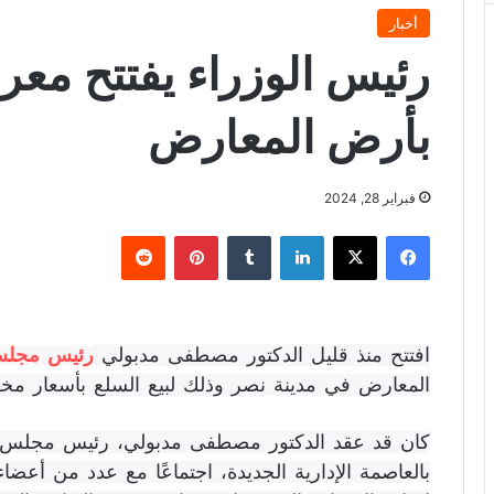
أخبار
رئيس الوزراء يفتتح معر
بأرض المعارض
فبراير 28, 2024
فيسبوك
X
لينكدإن
‏Tumblr
بينتيريست
‏Reddit
افتتح منذ قليل الدكتور مصطفى مدبولي
رئيس مجلس 
المعارض في مدينة نصر وذلك لبيع السلع بأسعار مخ
كان قد عقد الدكتور مصطفى مدبولي، رئيس مجلس الو
بالعاصمة الإدارية الجديدة، اجتماعًا مع عدد من أعضاء