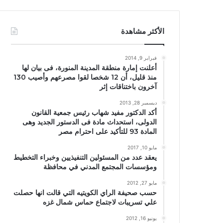
الأكثر مشاهدة
فبراير 9, 2014
أعلنت إمارة منطقة المدينة المنورة، فى بيان لها
منذ قليل، أن 12 شخصا لقوا مصرعهم وأصيب 130
آخرون باختناقات إثر
ديسمبر 28, 2013
أكد الدكتور مفيد شهاب رئيس جمعية القانون
الدولى، استحداث مادة فى الدستور الجديد وهى
المادة 93 للتأكيد على احترام مصر
مايو 10, 2017
يعقد عدد من المسئولين التنفيذيين وخبراء التخطيط
ومؤسسات المجتمع المدني في محافظة
مايو 27, 2012
حسب صحيفة الراي الكويتيه التي قالت انها حصلت
علي تسريبات لاجتماع حماس شمال غزه
يونيو 16, 2012