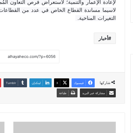
لإعادة الإعمار والتنمية؛ لاستعراض فرص التعاون المُم
لاسيما مساندة القطاع الخاص في عدد من القطاعات 
التغيرات المناخية.
أخبار
شاركها
فيسبوك
X
لينكدإن
مشاركة عبر البريد
طباعة