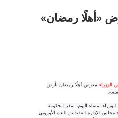
ض «أهلًا رمضان»
الوزراء
معرض أهلًا رمضان بأرض
فضة.
زراء، مساء اليوم، بمقر الحكومة
 مجلس الإدارة التنفيذيين للبنك الأوروبي