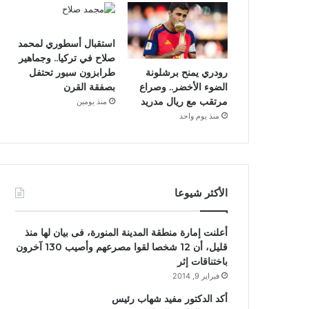
استقبال أسطوري لمحمد
صلاح في تركيا.. وجماهير
رودري يمنح برشلونة
طرابزون سبور تحتفل
الضوء الأخضر.. وصراع
بصفقة القرن
مرتقب مع ريال مدريد
منذ يومين
منذ يوم واحد
الأكثر شيوعا
أعلنت إمارة منطقة المدينة المنورة، فى بيان لها منذ
قليل، أن 12 شخصا لقوا مصرعهم وأصيب 130 آخرون
باختناقات إثر
فبراير 9, 2014
أكد الدكتور مفيد شهاب رئيس