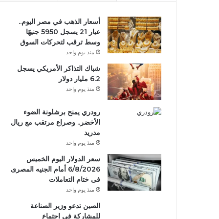
أسعار الذهب في مصر اليوم..
عيار 21 يسجل 5950 جنيهًا
وسط ترقب لتحركات السوق
منذ يوم واحد
شباك التذاكر الأمريكي يسجل
6.2 مليار دولار
منذ يوم واحد
رودري يمنح برشلونة الضوء
الأخضر.. وصراع مرتقب مع ريال
مدريد
منذ يوم واحد
سعر الدولار اليوم الخميس
6/8/2026 أمام الجنيه المصرى
فى ختام التعاملات
منذ يوم واحد
الصين تدعو وزير الصناعة
للمشاركة في اجتماع