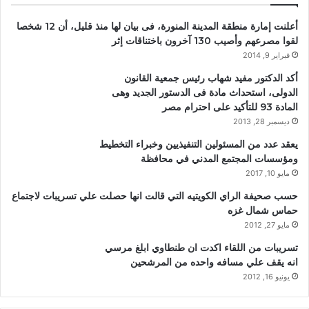
أعلنت إمارة منطقة المدينة المنورة، فى بيان لها منذ قليل، أن 12 شخصا
لقوا مصرعهم وأصيب 130 آخرون باختناقات إثر
فبراير 9, 2014
أكد الدكتور مفيد شهاب رئيس جمعية القانون
الدولى، استحداث مادة فى الدستور الجديد وهى
المادة 93 للتأكيد على احترام مصر
ديسمبر 28, 2013
يعقد عدد من المسئولين التنفيذيين وخبراء التخطيط
ومؤسسات المجتمع المدني في محافظة
مايو 10, 2017
حسب صحيفة الراي الكويتيه التي قالت انها حصلت علي تسريبات لاجتماع
حماس شمال غزه
مايو 27, 2012
تسريبات من اللقاء اكدت ان طنطاوي ابلغ مرسي
انه يقف علي مسافه واحده من المرشحين
يونيو 16, 2012