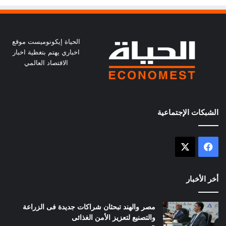
الحياة إيكونوميست موقع
اخباري يهتم بتغظية اخبار
الاقتصاد العالمي
الشبكات الإجتماعية
X
فيسبوك
أخر الأخبار
مصر والهند تبحثان شراكات جديدة فى الزراعة
والتصنيع لتعزيز الأمن الغذائى