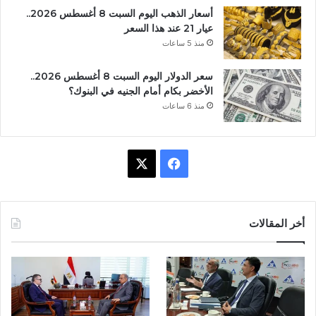
أسعار الذهب اليوم السبت 8 أغسطس 2026..
عيار 21 عند هذا السعر
منذ 5 ساعات
سعر الدولار اليوم السبت 8 أغسطس 2026..
الأخضر بكام أمام الجنيه في البنوك؟
منذ 6 ساعات
ف
X
ي
س
أخر المقالات
ب
و
ك