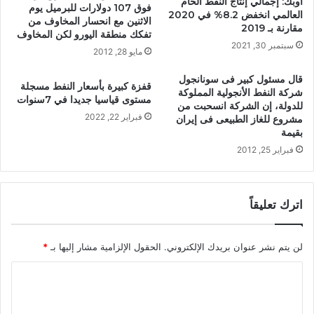
أوبك: إجمالي إنتاج النفط الخام
فوق 107 دولارات للبرميل يوم
العالمي انخفض 8.2% في 2020
الاثنين مع انحسار المخاوف من
مقارنة بـ 2019
تفكك منطقة اليورو لكن المخاوف
سبتمبر 30, 2021
مايو 28, 2012
قال مسئول كبير فى سونانجول
قفزة كبيرة بأسعار النفط مسجلة
شركة النفط الأنجولية المملوكة
مستوى قياسيا جديدا في 7سنوات
للدولة، إن الشركة انسحبت من
فبراير 22, 2022
مشروع للغاز الطبيعى فى إيران
بقيمة
فبراير 25, 2012
اترك تعليقاً
لن يتم نشر عنوان بريدك الإلكتروني.
الحقول الإلزامية مشار إليها بـ
*
ا
ل