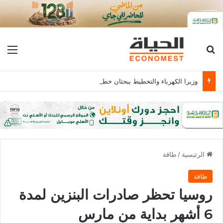
بحث عن
الق
وزيرا الكهرباء والتخطيط يبحثان خطة الاستثمارات العامة وتعزيز الشراكات وتوفير التمويلات المبتكرة للمشروعات
الرئيسية
/
طاقة
طاقة
روسيا تحظر صادرات البنزين لمدة
6 أشهر بداية من مارس