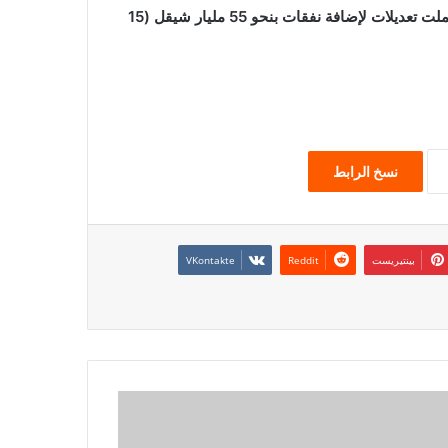
وأقر مجلس الوزراء الإسرائيلي هذا الشهر موازنة عام 2024 وشملت تعديلات لإضافة نفقات بنحو 55 مليار شيقل (15
نسخ الرابط
بينتيريست