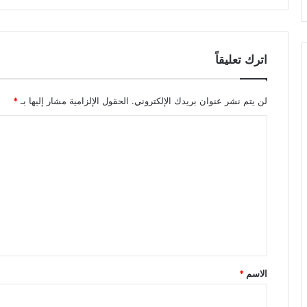
اترك تعليقاً
لن يتم نشر عنوان بريدك الإلكتروني.
الحقول الإلزامية مشار إليها بـ
*
ا
ل
ت
ع
ل
ي
ق
*
الاسم
*