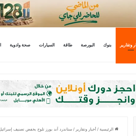
ر وتقارير
بنوك
البورصة
طاقة
السيارات
صحة وادوية
ا
ليار دولار
الرئيسية
/
أخبار وتقارير
/
ستاندرد آند بورز تلوح بخفض تصنيف إسرائيل