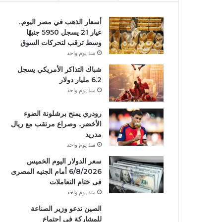
أسعار الذهب في مصر اليوم..
عيار 21 يسجل 5950 جنيهًا
وسط ترقب لتحركات السوق
منذ يوم واحد
شباك التذاكر الأمريكي يسجل
6.2 مليار دولار
منذ يوم واحد
رودري يمنح برشلونة الضوء
الأخضر.. وصراع مرتقب مع ريال
مدريد
منذ يوم واحد
سعر الدولار اليوم الخميس
6/8/2026 أمام الجنيه المصرى
فى ختام التعاملات
منذ يوم واحد
الصين تدعو وزير الصناعة
للمشاركة في اجتماع