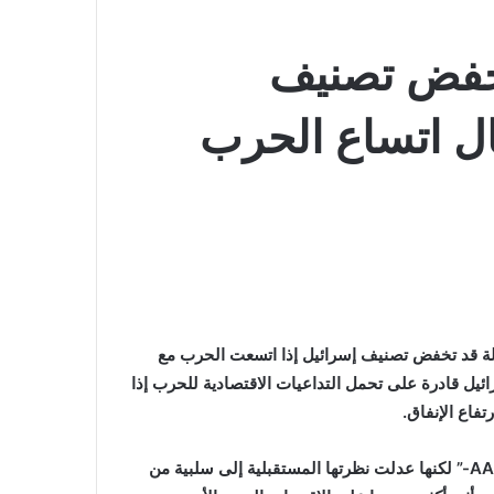
بخفض تصنيف
ال اتساع الحرب
وكالة قد تخفض تصنيف إسرائيل إذا اتسعت الحرب مع
ل قادرة على تحمل التداعيات الاقتصادية للحرب إذا
تفاع الإنفاق.
وأكدت وكالة التصنيف الائتماني في أكتوبر تصنيف إسرائيل عند “AA-” لكنها عدلت نظرتها المستقبلية إلى سلبية من