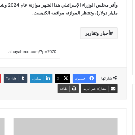
مليار دولار)، وتنتظر الموازنة موافقة الكنيست.
أخبار وتقارير
شاركها
فيسبوك
X
لينكدإن
مشاركة عبر البريد
طباعة