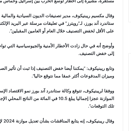
مستقرة، مشيرة إلى أخطار توسع الحرب بين إسرائيل وحماس مع تأ
وقال مكسيم ريبنيكوف، مدير تصنيفات الديون السيادية والمالية ا
ستاندرد آند بورز، لـ”رويترز” في تعليقات مرسلة عبر البريد الإلك
على الأقل لخفض التصنيف خلال العام أو العامين المقبلين”.
وأوضح أنه في حال زادت الأخطار الأمنية والجيوسياسية التي توا
إلى خفض التصنيف.
وتابع ريبنيكوف: “يمكننا أيضا خفض التصنيف إذا ثبت أن تأثير الص
وميزان المدفوعات أكثر عمقا مما نتوقع حاليا”.
تلك التوقعات”.
وقال ريبنيكوف، إنه يتابع المناقشات بشأن تعديل موازنة 2024 لإضافة نفقات عسكرية تقدر بالمليارات.