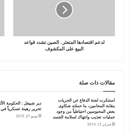
لدعم اقتصادها المتعثر.. الصين تشدد قواعد
البيع على المكشوف
مقالات ذات صلة
استنكرت لجنة الدفاع عن الحريات
دير شبيغل : الحكومة الأ
بنقابة المحامين، ما حملته شكاوى
تحرير رهينة عسكرياً في 
بعض المحبوسين احتياطياً من وجود
يونيو 27, 2015
عمليات تعذيب وانتهاك لسلامة الجسد
فبراير 12, 2014