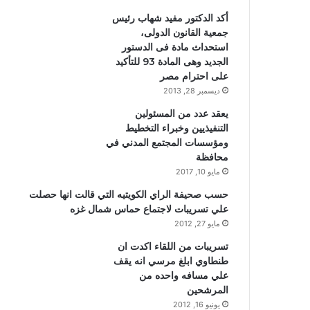
أكد الدكتور مفيد شهاب رئيس
جمعية القانون الدولى،
استحداث مادة فى الدستور
الجديد وهى المادة 93 للتأكيد
على احترام مصر
ديسمبر 28, 2013
يعقد عدد من المسئولين
التنفيذيين وخبراء التخطيط
ومؤسسات المجتمع المدني في
محافظة
مايو 10, 2017
حسب صحيفة الراي الكويتيه التي قالت انها حصلت
علي تسريبات لاجتماع حماس شمال غزه
مايو 27, 2012
تسريبات من اللقاء اكدت ان
طنطاوي ابلغ مرسي انه يقف
علي مسافه واحده من
المرشحين
يونيو 16, 2012