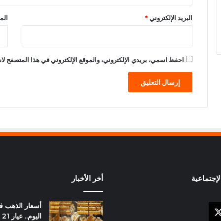
البريد الإلكتروني
*
الم
احفظ اسمي، بريدي الإلكتروني، والموقع الإلكتروني في هذا المتصفح لاس
إجتماعية
أخر الأخبار
أسعار الذهب 
X
وك
ال