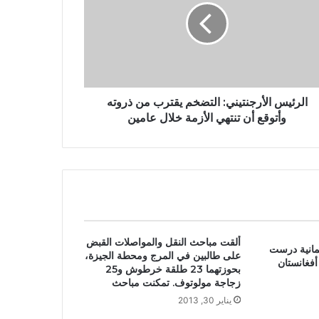
الرئيس الأرجنتيني: التضخم يقترب من ذروته
وأتوقع أن تنتهي الأزمة خلال عامين
ألقت مباحث النقل والمواصلات القبض
لمانية درست
على طالبين في المرج ومحطة الجيزة،
أفغانستان
بحوزتهما 23 طلقة خرطوش و25
زجاجة مولوتوف. تمكنت مباحث
يناير 30, 2013