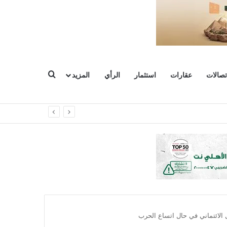
بحث عن
تصالات
عقارات
استثمار
الرأي
المزيد
 الائتماني في حال اتساع الحرب