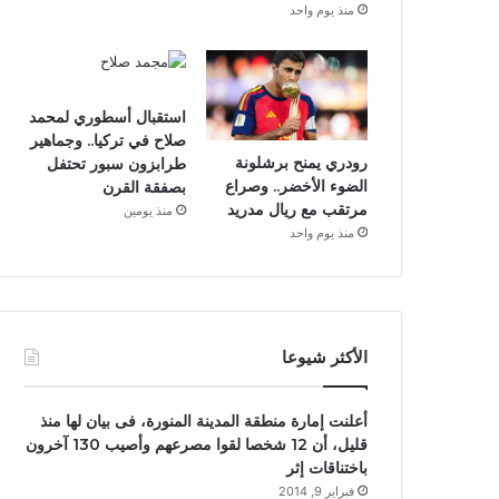
منذ يوم واحد
استقبال أسطوري لمحمد
صلاح في تركيا.. وجماهير
رودري يمنح برشلونة
طرابزون سبور تحتفل
الضوء الأخضر.. وصراع
بصفقة القرن
مرتقب مع ريال مدريد
منذ يومين
منذ يوم واحد
الأكثر شيوعا
أعلنت إمارة منطقة المدينة المنورة، فى بيان لها منذ
قليل، أن 12 شخصا لقوا مصرعهم وأصيب 130 آخرون
باختناقات إثر
فبراير 9, 2014