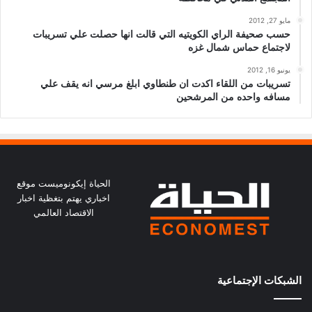
مايو 27, 2012
حسب صحيفة الراي الكويتيه التي قالت انها حصلت علي تسريبات
لاجتماع حماس شمال غزه
يونيو 16, 2012
تسريبات من اللقاء اكدت ان طنطاوي ابلغ مرسي انه يقف علي
مسافه واحده من المرشحين
الحياة إيكونوميست موقع
اخباري يهتم بتغظية اخبار
الاقتصاد العالمي
الشبكات الإجتماعية