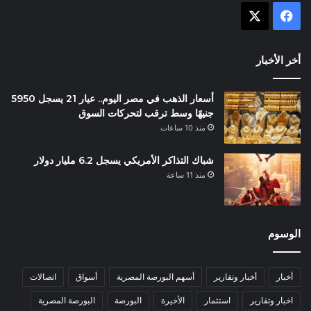
X
فيسبوك
أخر الأخبار
أسعار الذهب في مصر اليوم.. عيار 21 يسجل 5950
جنيهًا وسط ترقب لتحركات السوق
منذ 10 ساعات
شباك التذاكر الأمريكي يسجل 6.2 مليار دولار
منذ 11 ساعة
الوسوم
أخبار
أخبار وتقارير
أسهم البورصة المصرية
أسواق
اتصالات
اخبار وتقارير
استثمار
الأخيرة
البورصة
البورصة المصرية