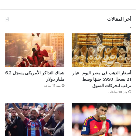
ي
س
أخر المقالات
ب
و
ك
أسعار الذهب في مصر اليوم.. عيار
شباك التذاكر الأمريكي يسجل 6.2
21 يسجل 5950 جنيهًا وسط
مليار دولار
ترقب لتحركات السوق
منذ 11 ساعة
منذ 10 ساعات