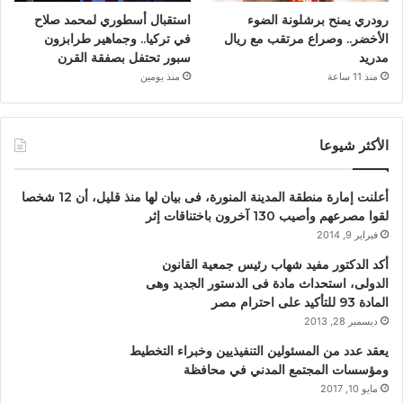
رودري يمنح برشلونة الضوء
استقبال أسطوري لمحمد صلاح
الأخضر.. وصراع مرتقب مع ريال
في تركيا.. وجماهير طرابزون
مدريد
سبور تحتفل بصفقة القرن
منذ 11 ساعة
منذ يومين
الأكثر شيوعا
أعلنت إمارة منطقة المدينة المنورة، فى بيان لها منذ قليل، أن 12 شخصا
لقوا مصرعهم وأصيب 130 آخرون باختناقات إثر
فبراير 9, 2014
أكد الدكتور مفيد شهاب رئيس جمعية القانون
الدولى، استحداث مادة فى الدستور الجديد وهى
المادة 93 للتأكيد على احترام مصر
ديسمبر 28, 2013
يعقد عدد من المسئولين التنفيذيين وخبراء التخطيط
ومؤسسات المجتمع المدني في محافظة
مايو 10, 2017