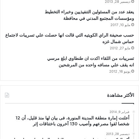
ديسمبر 28, 2013
يعقد عدد من المسئولين التنفيذيين وخبراء التخطيط
ومؤسسات المجتمع المدني في محافظة
مايو 10, 2017
حسب صحيفة الراي الكويتيه التي قالت انها حصلت علي تسريبات لاجتماع
حماس شمال غزه
مايو 27, 2012
تسريبات من اللقاء اكدت ان طنطاوي ابلغ مرسي
انه يقف علي مسافه واحده من المرشحين
يونيو 16, 2012
الأكثر مشاهدة
فبراير 9, 2014
أعلنت إمارة منطقة المدينة المنورة، فى بيان لها منذ قليل، أن 12
شخصا لقوا مصرعهم وأصيب 130 آخرون باختناقات إثر
ديسمبر 28, 2013