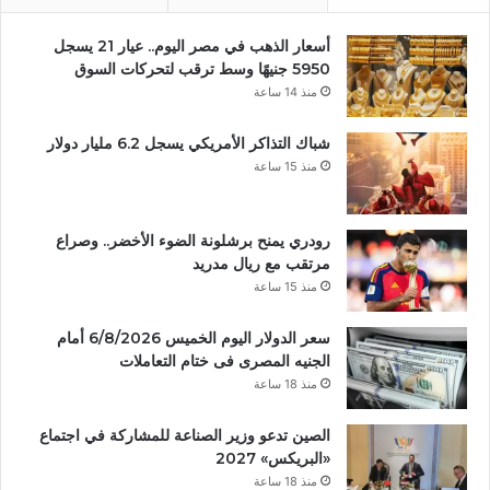
أسعار الذهب في مصر اليوم.. عيار 21 يسجل
5950 جنيهًا وسط ترقب لتحركات السوق
منذ 14 ساعة
شباك التذاكر الأمريكي يسجل 6.2 مليار دولار
منذ 15 ساعة
رودري يمنح برشلونة الضوء الأخضر.. وصراع
مرتقب مع ريال مدريد
منذ 15 ساعة
سعر الدولار اليوم الخميس 6/8/2026 أمام
الجنيه المصرى فى ختام التعاملات
منذ 18 ساعة
الصين تدعو وزير الصناعة للمشاركة في اجتماع
«البريكس» 2027
منذ 18 ساعة