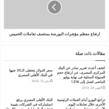
ارتفاع معظم مؤشرات البورصة بمنتصف تعاملات الخميس
مقالات ذات صلة
كشف أحدث تقرير صادر عن البنك
سعر الدولار يتخطى الـ30 جنيها
المركزى المصرى، عن ارتفاع حجم
في البنك الأهلي المصري
السيولة المحلية فى نهاية يوليو
يناير 12, 2023
الماضى لتصل إلى 1.316
أكتوبر 24, 2013
تراجع اليورو أمام العملات الرئيسية
البنك الأهلى المصري يرفع
الأخرى خلال تعاملات اليوم
استثماراته فى الشركات بقيمة