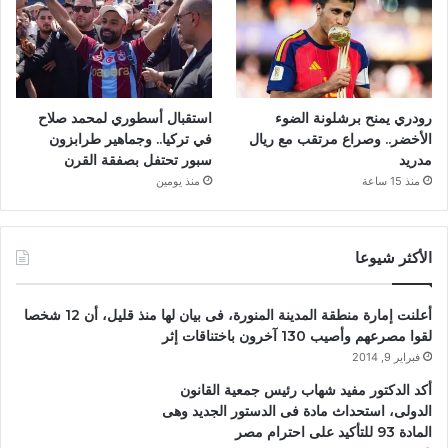
رودري يمنح برشلونة الضوء
استقبال أسطوري لمحمد صلاح
الأخضر.. وصراع مرتقب مع ريال
في تركيا.. وجماهير طرابزون
مدريد
سبور تحتفل بصفقة القرن
منذ 15 ساعة
منذ يومين
الأكثر شيوعا
أعلنت إمارة منطقة المدينة المنورة، فى بيان لها منذ قليل، أن 12 شخصا
لقوا مصرعهم وأصيب 130 آخرون باختناقات إثر
فبراير 9, 2014
أكد الدكتور مفيد شهاب رئيس جمعية القانون
الدولى، استحداث مادة فى الدستور الجديد وهى
المادة 93 للتأكيد على احترام مصر