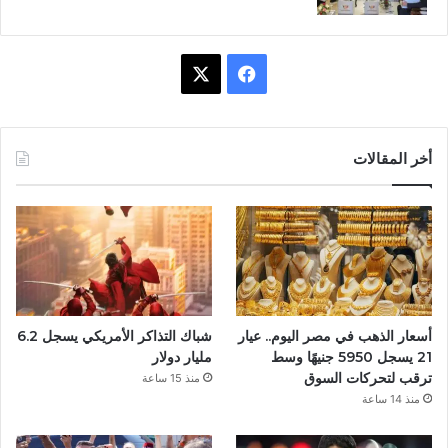
ف
X
ي
س
أخر المقالات
ب
و
ك
أسعار الذهب في مصر اليوم.. عيار
شباك التذاكر الأمريكي يسجل 6.2
21 يسجل 5950 جنيهًا وسط
مليار دولار
ترقب لتحركات السوق
منذ 15 ساعة
منذ 14 ساعة