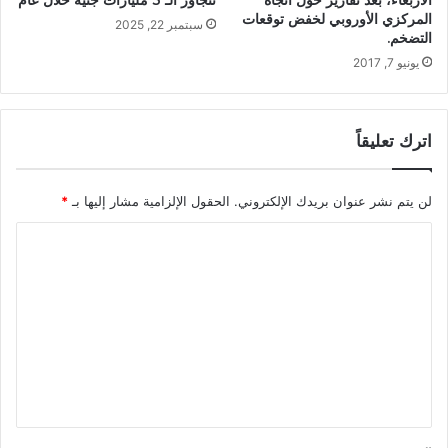
الأربعاء، بعد تقارير حول اتجاه
تتجاوز الـ 3 مليارات جنيه خلال عام
المركزي الأوروبي لخفض توقعات
سبتمبر 22, 2025
التضخم.
يونيو 7, 2017
اترك تعليقاً
لن يتم نشر عنوان بريدك الإلكتروني.
الحقول الإلزامية مشار إليها بـ
*
ا
ل
ت
ع
ل
ي
ق
*