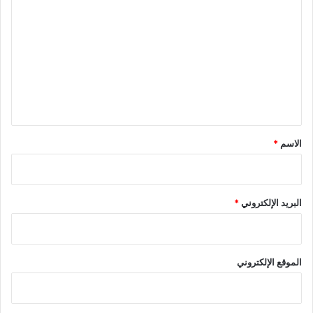
ل
ت
ع
ل
ي
ق
*
الاسم
*
البريد الإلكتروني
*
الموقع الإلكتروني