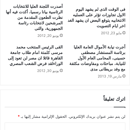
أصدرت اللجنة العليا للانتخابات
فى الوقت الذى لم يشهد اليوم
الرئاسية بيانا رسميا، أكدت فيه أنها
الاول تجاوزات تؤثر على العمليه
نظرت الطعون المقدمة من
الانتخابيه يتوقع البعض ان يشهد الغد
المرشحين لانتخابات رئاسة
اخر ايام التصويت
الجمهورية، والتى
مايو 23, 2012
يونيو 20, 2012
أجرت نيابة الأموال العامة العليا
القى الرئيس المنتخب محمد
برئاسة المستشار مصطفى
مرسى كلمتة امام طلاب جامعة
حسينى، المحامى العام الأول
القاهرة قائلا ان مصر لن تعود إلى
للنيابة، مباحثات ومفاوضات مكثفة
الوراءلقد فرض الشعب المصري
مع وفد بريطانى مدى
يونيو 30, 2012
مارس 19, 2013
اترك تعليقاً
لن يتم نشر عنوان بريدك الإلكتروني.
الحقول الإلزامية مشار إليها بـ
*
ا