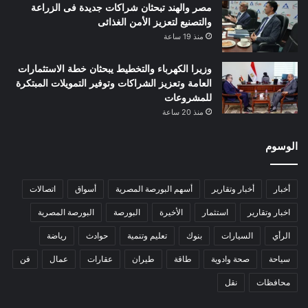
مصر والهند تبحثان شراكات جديدة فى الزراعة
والتصنيع لتعزيز الأمن الغذائى
منذ 19 ساعة
وزيرا الكهرباء والتخطيط يبحثان خطة الاستثمارات
العامة وتعزيز الشراكات وتوفير التمويلات المبتكرة
للمشروعات
منذ 20 ساعة
الوسوم
أخبار
أخبار وتقارير
أسهم البورصة المصرية
أسواق
اتصالات
اخبار وتقارير
استثمار
الأخيرة
البورصة
البورصة المصرية
الرأي
السيارات
بنوك
تعليم وتنمية
حوادث
رياضة
سياحة
صحة وادوية
طاقة
طيران
عقارات
عمال
فن
محافظات
نقل