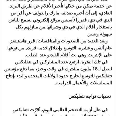
عن خدمة يمكن من خلالها تأجير الأفلام عن طريق البريد
العادي، إلى أن أخبره صديقه مارك راندولف عن أقراص
الدي في دي، فقررا تأسيس موقع إلكتروني يسمح للناس
باستئجار أفلام الدي في دي وشرائها من منازلهم بكل
سهولة ويسر.
وبعد العديد من الصعوبات والمنافسات، قرر هاستينغز
عام ألفين وعشرة، التوسع وإطلاق خدمة فريدة من نوعها
على الإنترنت وهي بث أفلام الفيديو عند الطلب.
في تلك الفترة، ارتفع عدد المشاركين في نتفليكس
ليصل لـ16 مليون مشترك في وقت وجيز، مما دفع مؤسس
نتفليكس للتوسع لخارج حدود الولايات المتحدة والبدء بإنتاج
المسلسلات والأعمال الدرامية.
تحديات تواجه نتفليكس
في ظل أزمة التضخم العالمي اليوم، أقرّت نتفليكس