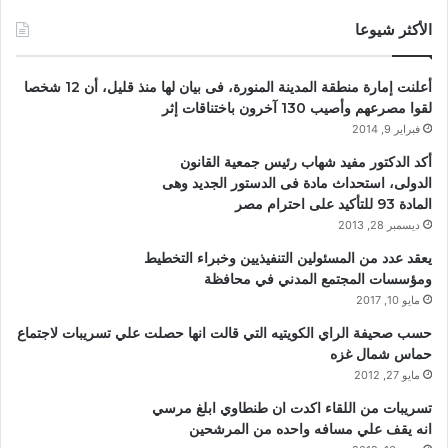
الأكثر شيوعا
أعلنت إمارة منطقة المدينة المنورة، فى بيان لها منذ قليل، أن 12 شخصا
لقوا مصرعهم وأصيب 130 آخرون باختناقات إثر
فبراير 9, 2014
أكد الدكتور مفيد شهاب رئيس جمعية القانون
الدولى، استحداث مادة فى الدستور الجديد وهى
المادة 93 للتأكيد على احترام مصر
ديسمبر 28, 2013
يعقد عدد من المسئولين التنفيذيين وخبراء التخطيط
ومؤسسات المجتمع المدني في محافظة
مايو 10, 2017
حسب صحيفة الراي الكويتيه التي قالت انها حصلت علي تسريبات لاجتماع
حماس شمال غزه
مايو 27, 2012
تسريبات من اللقاء اكدت ان طنطاوي ابلغ مرسي
انه يقف علي مسافه واحده من المرشحين