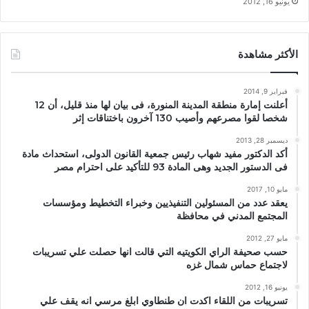
يونيو 16, 2012
الأكثر مشاهدة
فبراير 9, 2014
أعلنت إمارة منطقة المدينة المنورة، فى بيان لها منذ قليل، أن 12
شخصا لقوا مصرعهم وأصيب 130 آخرون باختناقات إثر
ديسمبر 28, 2013
أكد الدكتور مفيد شهاب رئيس جمعية القانون الدولى، استحداث مادة
فى الدستور الجديد وهى المادة 93 للتأكيد على احترام مصر
مايو 10, 2017
يعقد عدد من المسئولين التنفيذيين وخبراء التخطيط ومؤسسات
المجتمع المدني في محافظة
مايو 27, 2012
حسب صحيفة الراي الكويتيه التي قالت انها حصلت علي تسريبات
لاجتماع حماس شمال غزه
يونيو 16, 2012
تسريبات من اللقاء اكدت ان طنطاوي ابلغ مرسي انه يقف علي