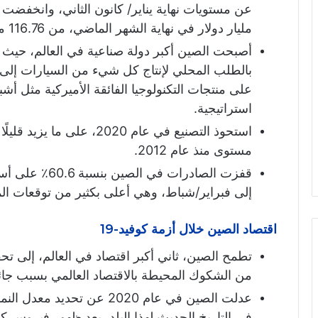
مليار دولار في نهاية الشهر الماضي، من 116.76 مليار.
أصبحت الصين أكبر دولة صناعية في العالم، حيث ت
بالطلب المحلي لإنتاج كل شيء من السيارات إلى الآ
على منتجات التكنولوجيا الفائقة الأميركية مثل 
استراتيجية.
استحوذ التصنيع في عام 2020،
مستوى منذ عام 2012.
قفزت الصادرات ف
إلى فبراير/شباط، وهي أعلى بكثير من توقعات المحللي
اقتصاد الصين خلال أزمة كوفيد-19
من الشكوك المحيطة بالاقتصاد العالمي بسبب جائحة
عدلت الصين في عام 2020 عن ت
في التاريخ الحديث لهذا البلد، بعد ظهور فيروس كوفيد-19 لأول مرة في العا