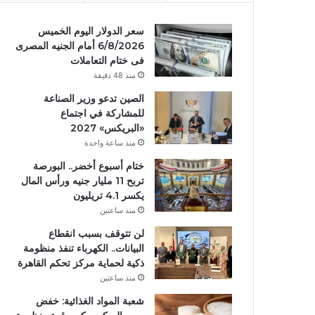
سعر الدولار اليوم الخميس
6/8/2026 أمام الجنيه المصرى
فى ختام التعاملات
منذ 48 دقيقة
الصين تدعو وزير الصناعة
للمشاركة في اجتماع
«البريكس» 2027
منذ ساعة واحدة
ختام أسبوع أخضر.. البورصة
تربح 11 مليار جنيه ورأس المال
يكسر 4.1 تريليون
منذ ساعتين
لن تتوقف بسبب انقطاع
البيانات.. الكهرباء تنفذ منظومة
ذكية لحماية مركز تحكم القاهرة
منذ ساعتين
شعبة المواد الغذائية: خفض