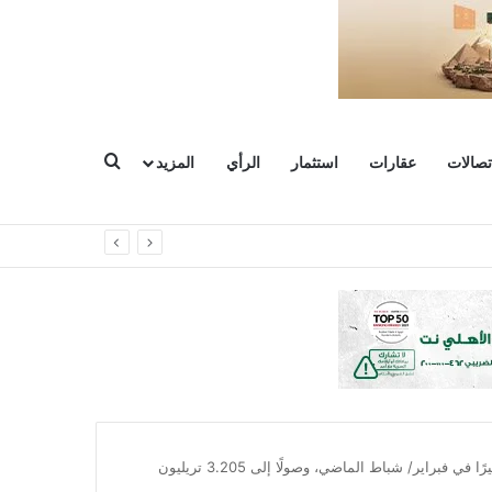
بحث عن
تصالات
عقارات
استثمار
الرأي
المزيد
شهد احتياطي النقد الأجنبي الصيني تراجعًا كبيرًا في فبراير/ شباط الماضي، وصولًا إلى 3.205 تريليون