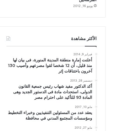
يونيو 16, 2012
الأكثر مشاهدة
فبراير 9, 2014
أعلنت إمارة منطقة المدينة المنورة، فى بيان لها
منذ قليل، أن 12 شخصا لقوا مصرعهم وأصيب 130
آخرون باختناقات إثر
ديسمبر 28, 2013
أكد الدكتور مفيد شهاب رئيس جمعية القانون
الدولى، استحداث مادة فى الدستور الجديد وهى
المادة 93 للتأكيد على احترام مصر
مايو 10, 2017
يعقد عدد من المسئولين التنفيذيين وخبراء التخطيط
ومؤسسات المجتمع المدني في محافظة
مايو 27, 2012