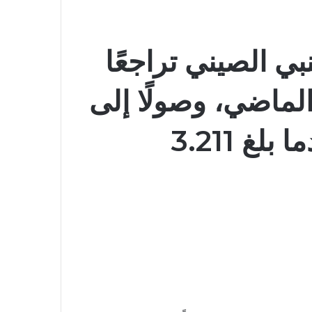
بي الصيني تراجعًا
الماضي، وصولًا إلى
3.205 تريليون دولار بعدما بلغ 3.211