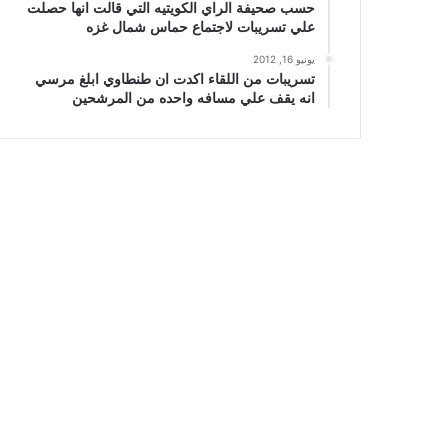
حسب صحيفة الراي الكويتيه التي قالت انها حصلت
علي تسريبات لاجتماع حماس شمال غزه
يونيو 16, 2012
تسريبات من اللقاء اكدت ان طنطاوي ابلغ مرسي
انه يقف علي مسافه واحده من المرشحين