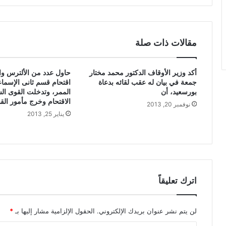
مقالات ذات صلة
أكد وزير الأوقاف الدكتور محمد مختار
حاول عدد من الألترس وال
جمعة في بيان له عقب لقائه بدعاة
اقتحام قسم ثانى الإسماع
بورسعيد، أن
الممر، وتدخلت القوى الس
الاقتحام وخرج مأمور الق
نوفمبر 20, 2013
يناير 25, 2013
اترك تعليقاً
لن يتم نشر عنوان بريدك الإلكتروني.
الحقول الإلزامية مشار إليها بـ
*