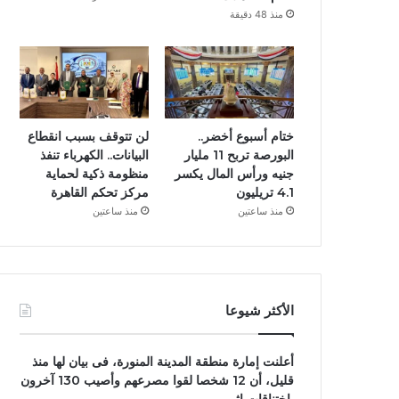
منذ 48 دقيقة
ختام أسبوع أخضر..
لن تتوقف بسبب انقطاع
البورصة تربح 11 مليار
البيانات.. الكهرباء تنفذ
جنيه ورأس المال يكسر
منظومة ذكية لحماية
4.1 تريليون
مركز تحكم القاهرة
منذ ساعتين
منذ ساعتين
الأكثر شيوعا
أعلنت إمارة منطقة المدينة المنورة، فى بيان لها منذ
قليل، أن 12 شخصا لقوا مصرعهم وأصيب 130 آخرون