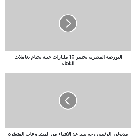
البورصة المصرية تخسر 10 مليارات جنيه بختام تعاملات
الثلاثاء
مدبولي: الرئيس وجه بسرعة الانتهاء من المشروعات المتعثرة