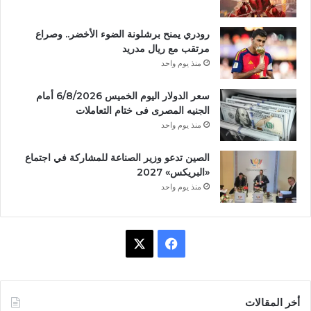
رودري يمنح برشلونة الضوء الأخضر.. وصراع
مرتقب مع ريال مدريد
منذ يوم واحد
سعر الدولار اليوم الخميس 6/8/2026 أمام
الجنيه المصرى فى ختام التعاملات
منذ يوم واحد
الصين تدعو وزير الصناعة للمشاركة في اجتماع
«البريكس» 2027
منذ يوم واحد
ف
X
ي
س
أخر المقالات