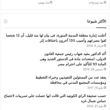
منذ يوم واحد
منذ يومين
الأكثر شيوعا
أعلنت إمارة منطقة المدينة المنورة، فى بيان لها منذ قليل، أن 12 شخصا
لقوا مصرعهم وأصيب 130 آخرون باختناقات إثر
فبراير 9, 2014
أكد الدكتور مفيد شهاب رئيس جمعية القانون
الدولى، استحداث مادة فى الدستور الجديد وهى
المادة 93 للتأكيد على احترام مصر
ديسمبر 28, 2013
يعقد عدد من المسئولين التنفيذيين وخبراء التخطيط
ومؤسسات المجتمع المدني في محافظة
مايو 10, 2017
حسب صحيفة الراي الكويتيه التي قالت انها حصلت علي تسريبات لاجتماع
حماس شمال غزه
مايو 27, 2012