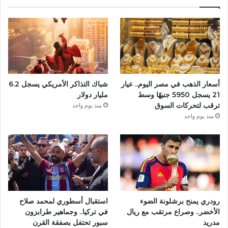
ب
و
ك
أسعار الذهب في مصر اليوم.. عيار
شباك التذاكر الأمريكي يسجل 6.2
21 يسجل 5950 جنيهًا وسط
مليار دولار
ترقب لتحركات السوق
منذ يوم واحد
منذ يوم واحد
رودري يمنح برشلونة الضوء
استقبال أسطوري لمحمد صلاح
الأخضر.. وصراع مرتقب مع ريال
في تركيا.. وجماهير طرابزون
مدريد
سبور تحتفل بصفقة القرن