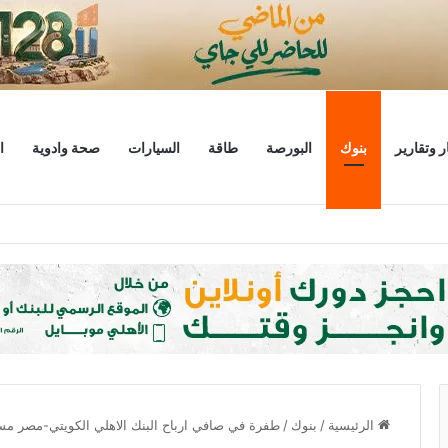
ر وتقارير
بنوك
البورصة
طاقة
السيارات
صحة وادوية
ا
ليار دولار
الرئيسية
/
بنوك
/
طفرة في صافي ارباح البنك الاهلي الكويتي-مصر مسجلاً 2.8 مليار جنيه بنهاية ديسمب