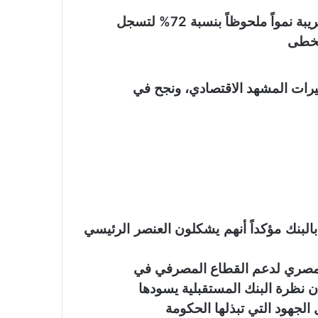
ً ملحوظاً بنسبة 72% لتسجل
غيرات المشهد الاقتصادي، ونجح في
البنك
مؤكداً أنهم يشكلون العنصر الرئيسي
ي المصري لدعم القطاع المصرفي في
أن نظرة البنك المستقبلية يسودها
لجهود التي تبذلها الحكومة