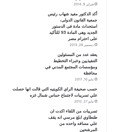
فبراير 9, 2014
أكد الدكتور مفيد شهاب رئيس
جمعية القانون الدولى،
استحداث مادة فى الدستور
الجديد وهى المادة 93 للتأكيد
على احترام مصر
ديسمبر 28, 2013
يعقد عدد من المسئولين
التنفيذيين وخبراء التخطيط
ومؤسسات المجتمع المدني في
محافظة
مايو 10, 2017
حسب صحيفة الراي الكويتيه التي قالت انها حصلت
علي تسريبات لاجتماع حماس شمال غزه
مايو 27, 2012
تسريبات من اللقاء اكدت ان
طنطاوي ابلغ مرسي انه يقف
علي مسافه واحده من
المرشحين