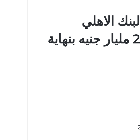
بنك الاهلي
الكويتي-مصر مسجلاً 2.8 مليار جنيه بنهاية