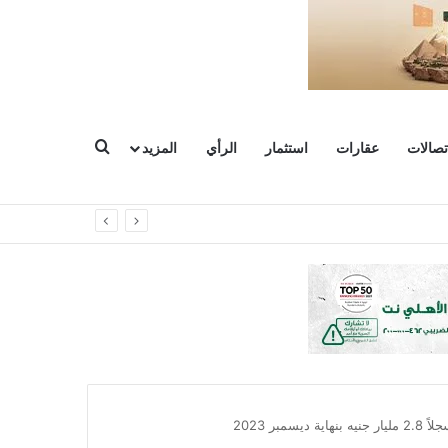
بحث عن
تصالات
عقارات
استثمار
الرأي
المزيد
ر 2023