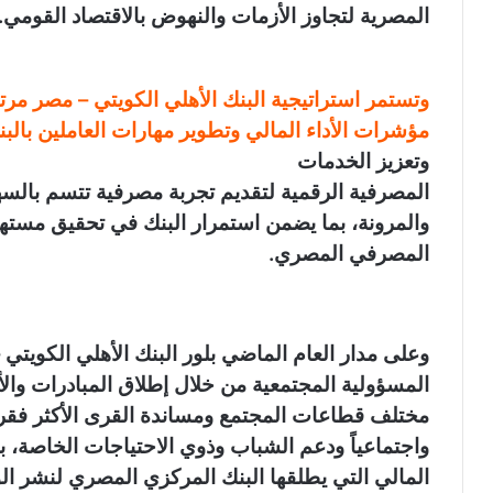
المصرية لتجاوز الأزمات والنهوض بالاقتصاد القومي
.
وتستمر استراتيجية البنك الأهلي الكويتي – مصر مر
مؤشرات الأداء المالي وتطوير مهارات العاملين بالبن
وتعزيز الخدمات
المصرفية الرقمية
لتقديم تجربة مصرفية تتسم بالسه
والمرونة، بما يضمن استمرار البنك في تحقيق مسته
المصرفي المصري.
وعلى مدار العام الماضي بلور
البنك الأهلي الكويتي
المسؤولية المجتمعية من خلال إطلاق المبادرات وا
مختلف قطاعات المجتمع ومساندة القرى الأكثر فقراً 
واجتماعياً ودعم الشباب وذوي الاحتياجات الخاصة، 
المالي التي يطلقها البنك المركزي المصري لنشر ا