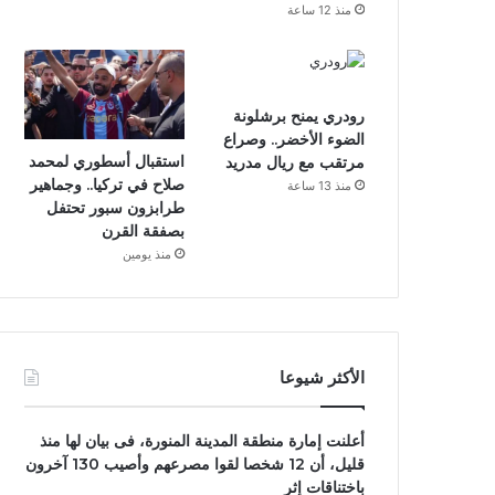
منذ 12 ساعة
رودري يمنح برشلونة
الضوء الأخضر.. وصراع
استقبال أسطوري لمحمد
مرتقب مع ريال مدريد
صلاح في تركيا.. وجماهير
منذ 13 ساعة
طرابزون سبور تحتفل
بصفقة القرن
منذ يومين
الأكثر شيوعا
أعلنت إمارة منطقة المدينة المنورة، فى بيان لها منذ
قليل، أن 12 شخصا لقوا مصرعهم وأصيب 130 آخرون
باختناقات إثر