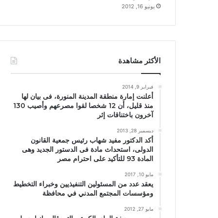
يونيو 16, 2012
الأكثر مشاهدة
فبراير 9, 2014
أعلنت إمارة منطقة المدينة المنورة، فى بيان لها
منذ قليل، أن 12 شخصا لقوا مصرعهم وأصيب 130
آخرون باختناقات إثر
ديسمبر 28, 2013
أكد الدكتور مفيد شهاب رئيس جمعية القانون
الدولى، استحداث مادة فى الدستور الجديد وهى
المادة 93 للتأكيد على احترام مصر
مايو 10, 2017
يعقد عدد من المسئولين التنفيذيين وخبراء التخطيط
ومؤسسات المجتمع المدني في محافظة
مايو 27, 2012