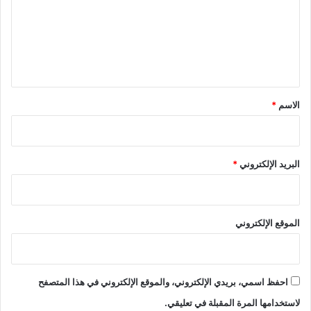
ع
ل
ي
ق
*
الاسم
*
البريد الإلكتروني
*
الموقع الإلكتروني
احفظ اسمي، بريدي الإلكتروني، والموقع الإلكتروني في هذا المتصفح
لاستخدامها المرة المقبلة في تعليقي.