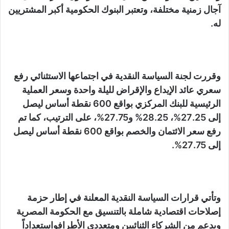
آجال زمنية مختلفة، وتعتبر البنوك الحكومية أكبر المشتريين
له.
وقررت لجنة السياسة النقدية في اجتماعها الاستثنائي رفع
سعري عائد الإيداع والإقراض لليلة واحدة وسعر العملية
الرئيسية للبنك المركزي بواقع 600 نقطة أساس ليصل
إلى 27.25%، 28.25% و27.75%، على الترتيب، كما تم
رفع سعر الائتمان والخصم بواقع 600 نقطة أساس ليصل
إلى 27.75%.
وتأتي قرارات السياسة النقدية المعلنة في إطار حزمة
إصلاحات اقتصادية شاملة بالتنسيق مع الحكومة المصرية
وبدعم من الشركاء الثنائيين ومتعددي الأطرافواستعداداً