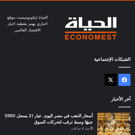
الحياة إيكونوميست موقع
اخباري يهتم بتغظية اخبار
الاقتصاد العالمي
الشبكات الإجتماعية
X
فيسبوك
أخر الأخبار
أسعار الذهب في مصر اليوم.. عيار 21 يسجل 5950
جنيهًا وسط ترقب لتحركات السوق
منذ 4 ساعات