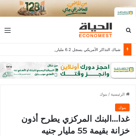
بحث عن
الق
شباك التذاكر الأمريكي يسجل 6.2 مليار دولار
الرئيسية
/
بنوك
بنوك
غدا…البنك المركزي يطرح أذون
خزانة بقيمة 55 مليار جنيه