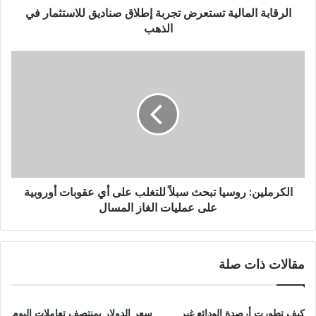
الرقابة المالية تستعرض تجربة إطلاق صناديق للاستثمار في
الذهب
الكرملين: روسيا تبحث سبلاً للتغلب على أي عقوبات أوروبية
على عمليات الغاز المسال
مقالات ذات صلة
كيف تطورت أرصدة الودائع غير
سعر الدولار بمنتصف تعاملات اليوم