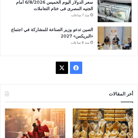
سعر الدولار اليوم الخميس 6/8/2026 أمام
الجنيه المصرى فى ختام التعاملات
منذ 7 ساعات
الصين تدعو وزير الصناعة للمشاركة في اجتماع
«البريكس» 2027
منذ 8 ساعات
ف
X
ي
س
أخر المقالات
ب
و
ك