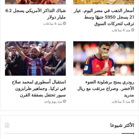
أسعار الذهب في مصر اليوم.. عيار
شباك التذاكر الأمريكي يسجل 6.2
21 يسجل 5950 جنيهًا وسط
مليار دولار
ترقب لتحركات السوق
منذ 4 ساعات
منذ 4 ساعات
رودري يمنح برشلونة الضوء
استقبال أسطوري لمحمد صلاح
الأخضر.. وصراع مرتقب مع ريال
في تركيا.. وجماهير طرابزون
مدريد
سبور تحتفل بصفقة القرن
منذ 5 ساعات
منذ يوم واحد
الأكثر شيوعا