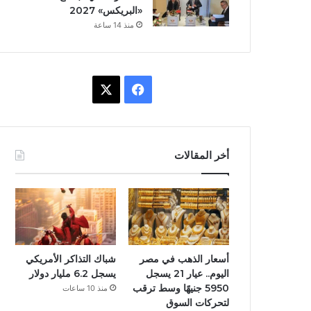
«البريكس» 2027
منذ 14 ساعة
X
فيسبوك
أخر المقالات
أسعار الذهب في مصر
شباك التذاكر الأمريكي
اليوم.. عيار 21 يسجل
يسجل 6.2 مليار دولار
5950 جنيهًا وسط ترقب
منذ 10 ساعات
لتحركات السوق