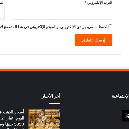
البريد الإلكتروني
*
الم
احفظ اسمي، بريدي الإلكتروني، والموقع الإلكتروني في هذا المتصفح لاس
إجتماعية
أخر الأخبار
أسعار الذهب 
X
وك
ال
5950 جنيهً