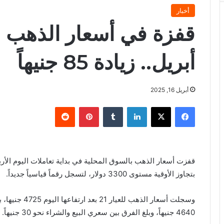
أخبار
أبريل.. زيادة 85 جنيهاً
أبريل 16, 2025
فيسبوك
X
لينكدإن
بينتيريست
بتجاوز الأوقية مستوى 3300 دولار، لتسجل رقماً قياسياً جديداً.
وسجلت أسعار ال
4640 جنيهاً، وبلغ الفرق بين سعري البيع والشراء نحو 30 جنيهاً.