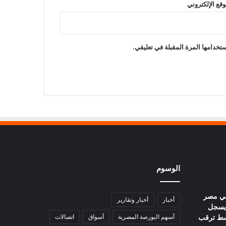
وقع الإلكتروني
تخدامها المرة المقبلة في تعليقي.
الوسوم
في مصر
أخبار
أخبار وتقارير
يوم.. عيار 21 يسجل
ا وسط ترقب
أسهم البورصة المصرية
أسواق
اتصالات