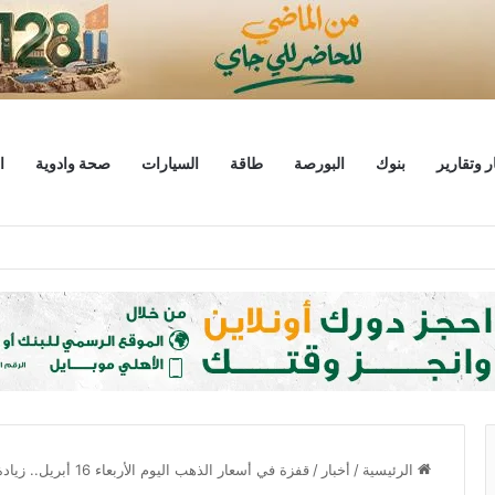
ر وتقارير
بنوك
البورصة
طاقة
السيارات
صحة وادوية
ا
ليار دولار
الرئيسية
/
أخبار
/
قفزة في أسعار الذهب اليوم الأربعاء 16 أبريل.. زيادة 85 جنيهاً