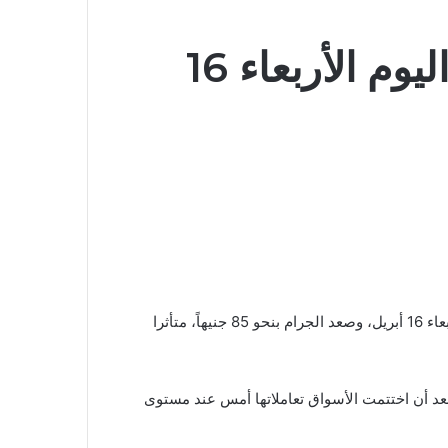
قفزة في أسعار الذهب اليوم الأربعاء 16
قفزت أسعار الذهب بالسوق المحلية في بداية تعاملات اليوم الأربعاء 16 أبريل، وصعد الجرام بنحو 85 جنيهاً، متأثرا
ذهب للعيار 21 بعد ارتفاعها اليوم 4725 جنيها، بعد أن اختتمت الأسواق تعاملاتها أمس عند مستوى