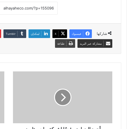
شاركها
فيسبوك
X
لينكدإن
مشاركة عبر البريد
طباعة