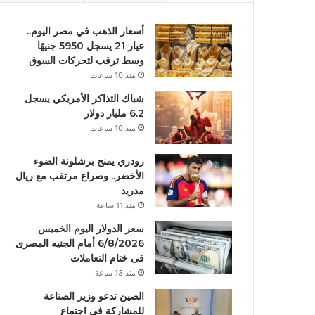
أسعار الذهب في مصر اليوم..
عيار 21 يسجل 5950 جنيهًا
وسط ترقب لتحركات السوق
منذ 10 ساعات
شباك التذاكر الأمريكي يسجل
6.2 مليار دولار
منذ 10 ساعات
رودري يمنح برشلونة الضوء
الأخضر.. وصراع مرتقب مع ريال
مدريد
منذ 11 ساعة
سعر الدولار اليوم الخميس
6/8/2026 أمام الجنيه المصرى
فى ختام التعاملات
منذ 13 ساعة
الصين تدعو وزير الصناعة
للمشاركة في اجتماع