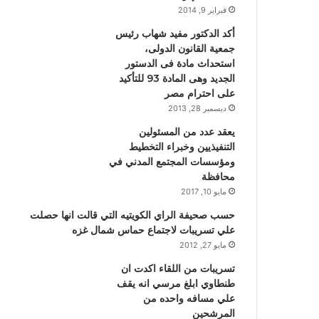
فبراير 9, 2014
أكد الدكتور مفيد شهاب رئيس
جمعية القانون الدولى،
استحداث مادة فى الدستور
الجديد وهى المادة 93 للتأكيد
على احترام مصر
ديسمبر 28, 2013
يعقد عدد من المسئولين
التنفيذيين وخبراء التخطيط
ومؤسسات المجتمع المدني في
محافظة
مايو 10, 2017
حسب صحيفة الراي الكويتيه التي قالت انها حصلت
علي تسريبات لاجتماع حماس شمال غزه
مايو 27, 2012
تسريبات من اللقاء اكدت ان
طنطاوي ابلغ مرسي انه يقف
علي مسافه واحده من
المرشحين