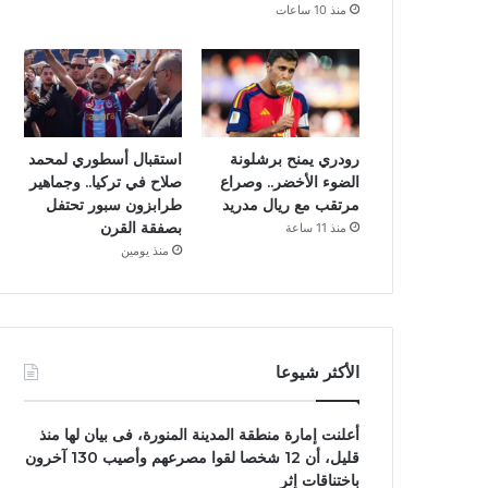
منذ 10 ساعات
رودري يمنح برشلونة
استقبال أسطوري لمحمد
الضوء الأخضر.. وصراع
صلاح في تركيا.. وجماهير
مرتقب مع ريال مدريد
طرابزون سبور تحتفل
بصفقة القرن
منذ 11 ساعة
منذ يومين
الأكثر شيوعا
أعلنت إمارة منطقة المدينة المنورة، فى بيان لها منذ
قليل، أن 12 شخصا لقوا مصرعهم وأصيب 130 آخرون
باختناقات إثر