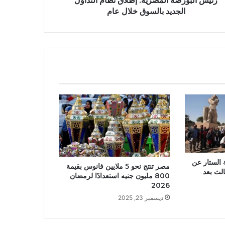
رئيس البورصة المصرية: إطلاق نظام التداول
الجديد بالسوق خلال عام
 الستار عن
مصر تنتج نحو 5 ملايين فانوس بقيمة
الث بعد
800 مليون جنيه استعدادًا لرمضان
2026
ديسمبر 23, 2025