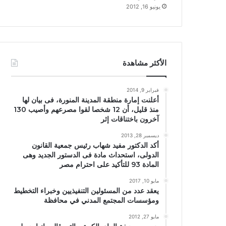
يونيو 16, 2012
الأكثر مشاهدة
فبراير 9, 2014
أعلنت إمارة منطقة المدينة المنورة، فى بيان لها
منذ قليل، أن 12 شخصا لقوا مصرعهم وأصيب 130
آخرون باختناقات إثر
ديسمبر 28, 2013
أكد الدكتور مفيد شهاب رئيس جمعية القانون
الدولى، استحداث مادة فى الدستور الجديد وهى
المادة 93 للتأكيد على احترام مصر
مايو 10, 2017
يعقد عدد من المسئولين التنفيذيين وخبراء التخطيط
ومؤسسات المجتمع المدني في محافظة
مايو 27, 2012