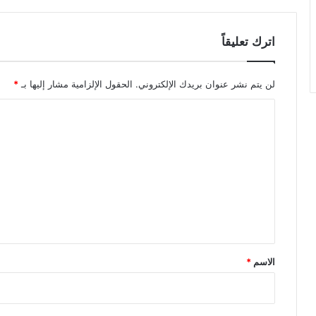
اترك تعليقاً
لن يتم نشر عنوان بريدك الإلكتروني.
الحقول الإلزامية مشار إليها بـ
*
ا
ل
ت
ع
ل
ي
ق
*
الاسم
*