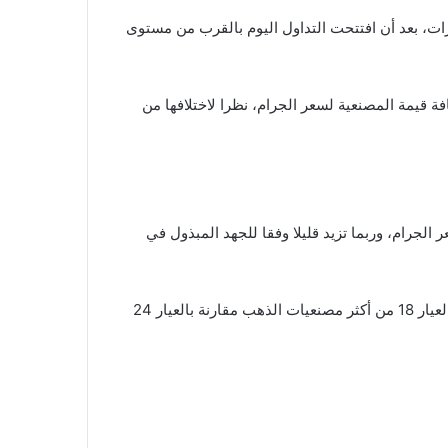
أوقية ببورصة الذهب العالمية إلى مستوى 3305 دولارات، بعد أن افتتحت التداول اليوم بالقرب من مستوى
 قيمة المصنعية لسعر الجرام، نظرا لاختلافها من
 قيمة مصنعية الذهب ما بين 3 إلى 7% من سعر الجرام، وربما تزيد قليلا وفقا للجهد المبذول في
وقد تختلف قيمة مصنعية الذهب أيضا وفقا لنوع العيار، حيث يعد العيار 18 من أكثر مصنعيات الذهب مقارنة بالعيار 24