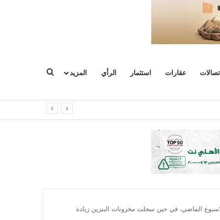
بحث عن
تصالات
عقارات
استثمار
الرأي
المزيد
لاسبوع الماضي، في حين سجلت مخزونات البنزين زيادة