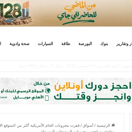
ر وتقارير
بنوك
البورصة
طاقة
السيارات
صحة وادوية
ا
ابتزاز إلكتروني تقف وراء حذف التطبيق مؤقتا من آبل ستور
الرئيسية
/
أسواق
/
قفزت مخزونات الخام الأمريكية أكثر من المتوقع ا
مفاجئة وتراجعت مخزونات المشتقات الوسيطة