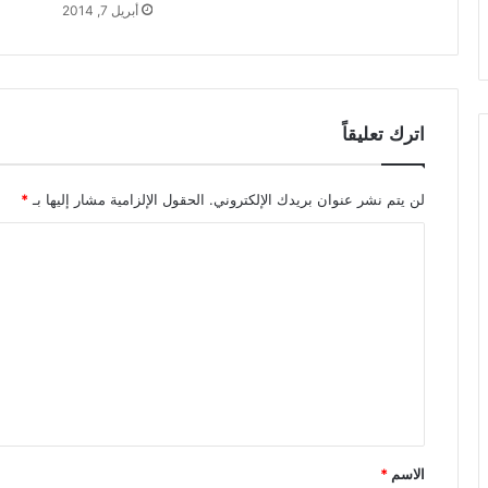
أبريل 7, 2014
اترك تعليقاً
لن يتم نشر عنوان بريدك الإلكتروني.
الحقول الإلزامية مشار إليها بـ
*
ا
ل
ت
ع
ل
ي
ق
*
الاسم
*