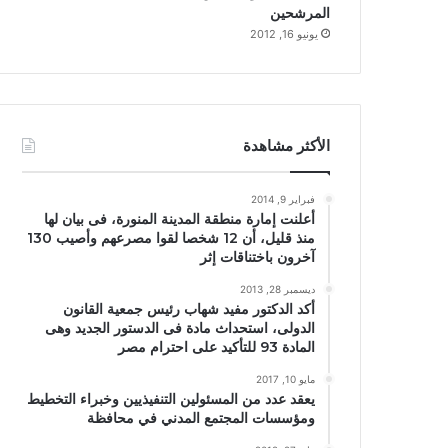
المرشحين
يونيو 16, 2012
الأكثر مشاهدة
فبراير 9, 2014
أعلنت إمارة منطقة المدينة المنورة، فى بيان لها
منذ قليل، أن 12 شخصا لقوا مصرعهم وأصيب 130
آخرون باختناقات إثر
ديسمبر 28, 2013
أكد الدكتور مفيد شهاب رئيس جمعية القانون
الدولى، استحداث مادة فى الدستور الجديد وهى
المادة 93 للتأكيد على احترام مصر
مايو 10, 2017
يعقد عدد من المسئولين التنفيذيين وخبراء التخطيط
ومؤسسات المجتمع المدني في محافظة