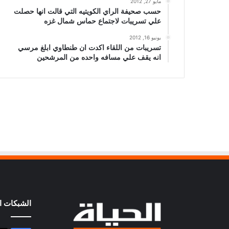
مايو 27, 2012
حسب صحيفة الراي الكويتيه التي قالت انها حصلت
علي تسريبات لاجتماع حماس شمال غزه
يونيو 16, 2012
تسريبات من اللقاء اكدت ان طنطاوي ابلغ مرسي
انه يقف علي مسافه واحده من المرشحين
الشبكات ال