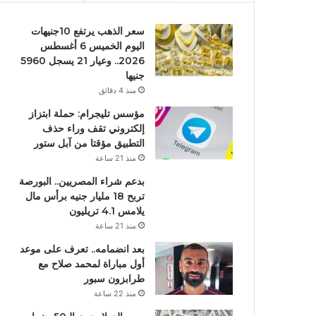
سعر الذهب يرتفع 10جنيهات
اليوم الخميس 6 أغسطس
2026.. وعيار 21 يسجل 5960
جنيها
منذ 4 دقائق
مؤسس تليجرام: حملة ابتزاز
إلكتروني تقف وراء حذف
التطبيق مؤقتا من آبل ستور
منذ 21 ساعة
بدعم شراء المصريين.. البورصة
تربح 18 مليار جنيه برأس مال
يلامس 4.1 تريليون
منذ 21 ساعة
بعد انضمامه.. تعرف على موعد
أول مباراة لمحمد صلاح مع
طرابزون سبور
منذ 22 ساعة