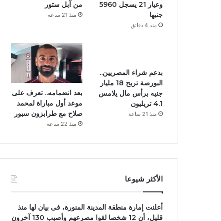
وعيار 21 يسجل 5960
من آبل ستور
جنيها
منذ 21 ساعة
منذ 4 دقائق
بدعم شراء المصريين..
البورصة تربح 18 مليار
بعد انضمامه.. تعرف على
جنيه برأس مال يلامس
موعد أول مباراة لمحمد
4.1 تريليون
صلاح مع طرابزون سبور
منذ 21 ساعة
منذ 22 ساعة
الأكثر شيوعا
أعلنت إمارة منطقة المدينة المنورة، فى بيان لها منذ
قليل، أن 12 شخصا لقوا مصرعهم وأصيب 130 آخرون