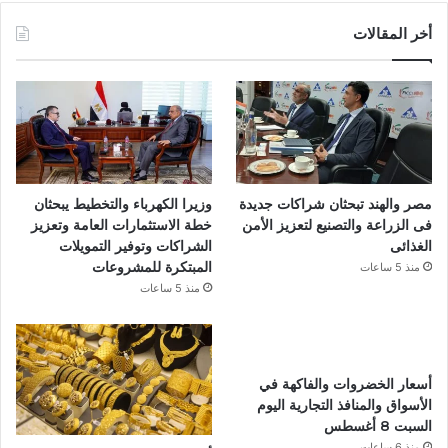
س
أخر المقالات
ب
و
ك
مصر والهند تبحثان شراكات جديدة
وزيرا الكهرباء والتخطيط يبحثان
فى الزراعة والتصنيع لتعزيز الأمن
خطة الاستثمارات العامة وتعزيز
الغذائى
الشراكات وتوفير التمويلات
المبتكرة للمشروعات
منذ 5 ساعات
منذ 5 ساعات
أسعار الخضروات والفاكهة في
الأسواق والمنافذ التجارية اليوم
السبت 8 أغسطس
منذ 6 ساعات