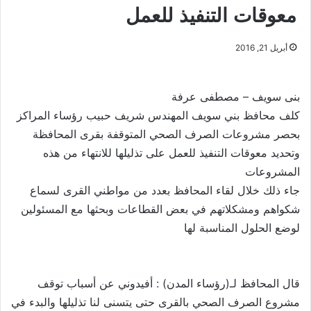
معوقات التنفيذ للعمل
أبريل 21, 2016
بنى سويف – مصطفى عرفة
كلف محافظ بني سويف المهندس شريف حبيب رؤساء المراكز
بحصر مشروعات الصرف الصحي المتوقفة بقرى المحافظة
وتحديد معوقات التنفيذ للعمل على تذليلها للانتهاء من هذه
المشروعات
جاء ذلك خلال لقاء المحافظ بعدد من مواطني القرى لسماع
شكواهم ومشكلاتهم في بعض القطاعات وبحثها مع المسئولين
لوضع الحلول المناسبة لها
قال المحافظ لـ(رؤساء المدن) : أفيدوني عن أسباب توقف
مشروع الصرف الصحي بالقرى حتى يتسنى لنا تذليلها والبدء في