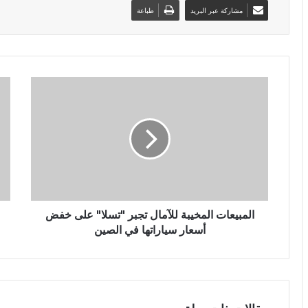
مشاركة عبر البريد
طباعة
المبيعات المخيبة للآمال تجبر "تسلا" على خفض
أسعار سياراتها في الصين