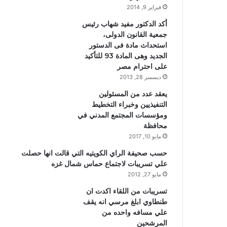
فبراير 9, 2014
أكد الدكتور مفيد شهاب رئيس
جمعية القانون الدولى،
استحداث مادة فى الدستور
الجديد وهى المادة 93 للتأكيد
على احترام مصر
ديسمبر 28, 2013
يعقد عدد من المسئولين
التنفيذيين وخبراء التخطيط
ومؤسسات المجتمع المدني في
محافظة
مايو 10, 2017
حسب صحيفة الراي الكويتيه التي قالت انها حصلت
علي تسريبات لاجتماع حماس شمال غزه
مايو 27, 2012
تسريبات من اللقاء اكدت ان
طنطاوي ابلغ مرسي انه يقف
علي مسافه واحده من
المرشحين