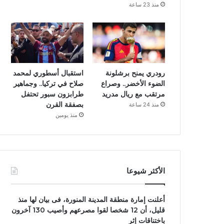
منذ 23 ساعة
رودري يمنح برشلونة
استقبال أسطوري لمحمد
الضوء الأخضر.. وصراع
صلاح في تركيا.. وجماهير
مرتقب مع ريال مدريد
طرابزون سبور تحتفل
بصفقة القرن
منذ 24 ساعة
منذ يومين
الأكثر شيوعا
أعلنت إمارة منطقة المدينة المنورة، فى بيان لها منذ
قليل، أن 12 شخصا لقوا مصرعهم وأصيب 130 آخرون
باختناقات إثر