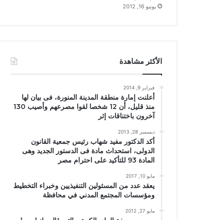
يونيو 16, 2012
الأكثر مشاهدة
فبراير 9, 2014
أعلنت إمارة منطقة المدينة المنورة، فى بيان لها
منذ قليل، أن 12 شخصا لقوا مصرعهم وأصيب 130
آخرون باختناقات إثر
ديسمبر 28, 2013
أكد الدكتور مفيد شهاب رئيس جمعية القانون
الدولى، استحداث مادة فى الدستور الجديد وهى
المادة 93 للتأكيد على احترام مصر
مايو 10, 2017
يعقد عدد من المسئولين التنفيذيين وخبراء التخطيط
ومؤسسات المجتمع المدني في محافظة
مايو 27, 2012