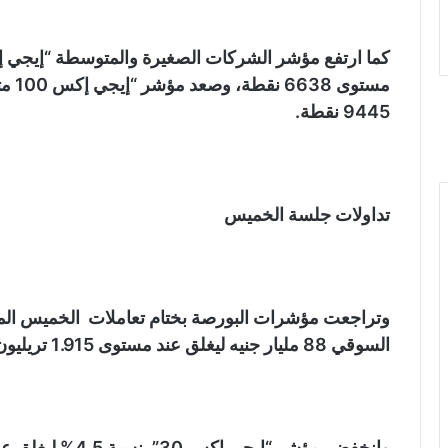
9445 نقطة.
تداولات جلسة الخميس
وتراجعت مؤشرات البورصة بختام تعاملات الخميس ال
السوقي 88 مليار جنيه ليغلق عند مستوى 1.915 تريليون جنيه.