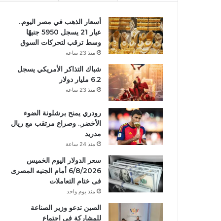
أسعار الذهب في مصر اليوم..
عيار 21 يسجل 5950 جنيهًا
وسط ترقب لتحركات السوق
منذ 23 ساعة
شباك التذاكر الأمريكي يسجل
6.2 مليار دولار
منذ 23 ساعة
رودري يمنح برشلونة الضوء
الأخضر.. وصراع مرتقب مع ريال
مدريد
منذ 24 ساعة
سعر الدولار اليوم الخميس
6/8/2026 أمام الجنيه المصرى
فى ختام التعاملات
منذ يوم واحد
الصين تدعو وزير الصناعة
للمشاركة في اجتماع