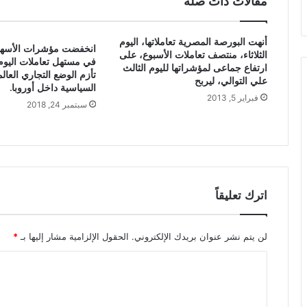
مقالات ذات صلة
أنهت البورصة المصرية تعاملاتها، اليوم
انخفضت مؤشرات الأسهم 
الثلاثاء، منتصف تعاملات الأسبوع، على
في مستهل تعاملات اليوم 
ارتفاع جماعى لمؤشراتها لليوم الثالث
تأزم الوضع التجاري العال
علي التوالي، ليربح
السياسية داخل أوروبا.
فبراير 5, 2013
سبتمبر 24, 2018
اترك تعليقاً
لن يتم نشر عنوان بريدك الإلكتروني.
الحقول الإلزامية مشار إليها بـ
*
ا
ل
ت