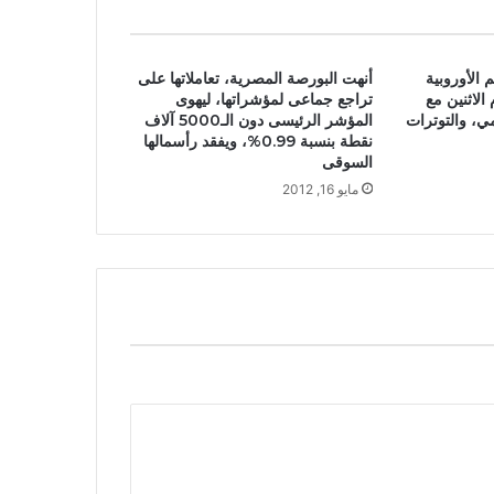
الأوروبية
أنهت البورصة المصرية، تعاملاتها على
الاثنين مع
تراجع جماعى لمؤشراتها، ليهوى
مي، والتوترات
المؤشر الرئيسى دون الـ5000 آلاف
نقطة بنسبة 0.99%، ويفقد رأسمالها
السوقى
مايو 16, 2012