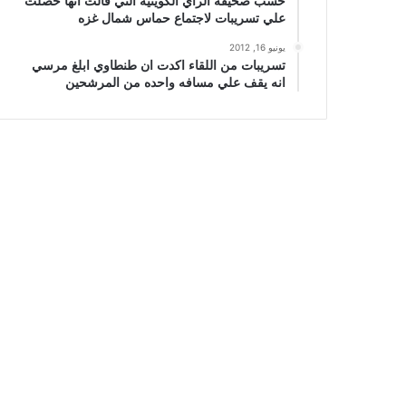
حسب صحيفة الراي الكويتيه التي قالت انها حصلت
علي تسريبات لاجتماع حماس شمال غزه
يونيو 16, 2012
تسريبات من اللقاء اكدت ان طنطاوي ابلغ مرسي
انه يقف علي مسافه واحده من المرشحين