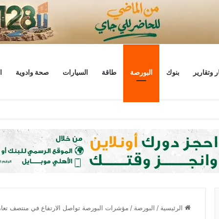
ر وتقارير
بنوك
البورصة
طاقة
السيارات
صحة وادوية
ا
ليار دولار
الرئيسية
/
البورصة
/
مؤشرات البورصة تواصل الارتفاع في منتصف تعامل