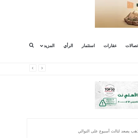
بحث عن
تصالات
عقارات
استثمار
الرأي
المزيد