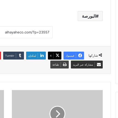
البورصة
شاركها
فيسبوك
X
لينكدإن
مشاركة عبر البريد
طباعة