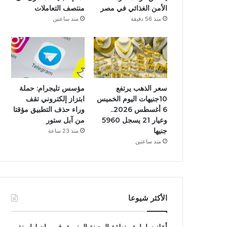
الأمن الغذائي في مصر
منتصف التعاملات
منذ 56 دقيقة
منذ ساعتين
سعر الذهب يرتفع
مؤسس تليجرام: حملة
10جنيهات اليوم الخميس
ابتزاز إلكتروني تقف
6 أغسطس 2026..
وراء حذف التطبيق مؤقتا
وعيار 21 يسجل 5960
من آبل ستور
جنيها
منذ 23 ساعة
منذ ساعتين
الأكثر شيوعا