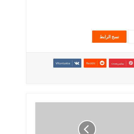
نسخ الرابط
بينتيريست