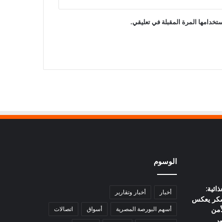
تخدامها المرة المقبلة في تعليقي.
الوسوم
ائية:
أخبار
أخبار وتقارير
كر يعكس
أمن
أسهم البورصة المصرية
أسواق
اتصالات
ر