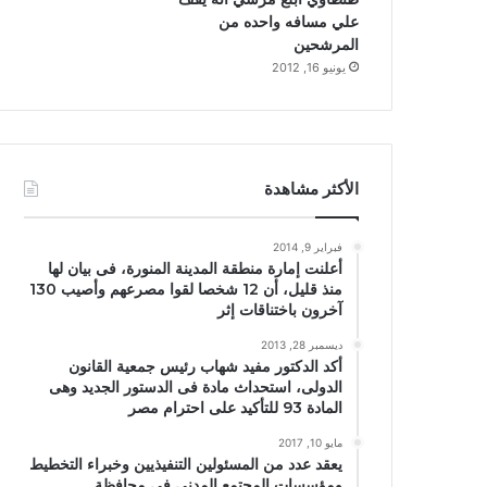
علي مسافه واحده من
المرشحين
يونيو 16, 2012
الأكثر مشاهدة
فبراير 9, 2014
أعلنت إمارة منطقة المدينة المنورة، فى بيان لها
منذ قليل، أن 12 شخصا لقوا مصرعهم وأصيب 130
آخرون باختناقات إثر
ديسمبر 28, 2013
أكد الدكتور مفيد شهاب رئيس جمعية القانون
الدولى، استحداث مادة فى الدستور الجديد وهى
المادة 93 للتأكيد على احترام مصر
مايو 10, 2017
يعقد عدد من المسئولين التنفيذيين وخبراء التخطيط
ومؤسسات المجتمع المدني في محافظة