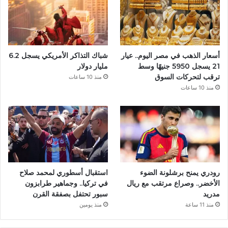
و
ك
أسعار الذهب في مصر اليوم.. عيار
شباك التذاكر الأمريكي يسجل 6.2
21 يسجل 5950 جنيهًا وسط
مليار دولار
ترقب لتحركات السوق
منذ 10 ساعات
منذ 10 ساعات
رودري يمنح برشلونة الضوء
استقبال أسطوري لمحمد صلاح
الأخضر.. وصراع مرتقب مع ريال
في تركيا.. وجماهير طرابزون
مدريد
سبور تحتفل بصفقة القرن
منذ 11 ساعة
منذ يومين