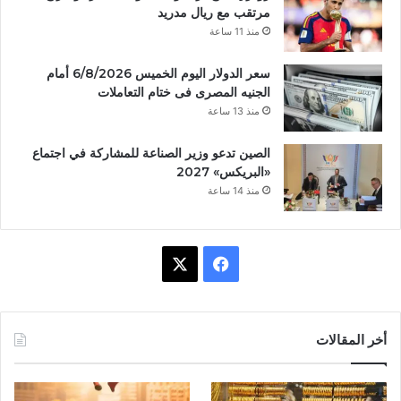
مرتقب مع ريال مدريد
منذ 11 ساعة
سعر الدولار اليوم الخميس 6/8/2026 أمام
الجنيه المصرى فى ختام التعاملات
منذ 13 ساعة
الصين تدعو وزير الصناعة للمشاركة في اجتماع
«البريكس» 2027
منذ 14 ساعة
ف
X
ي
س
أخر المقالات
ب