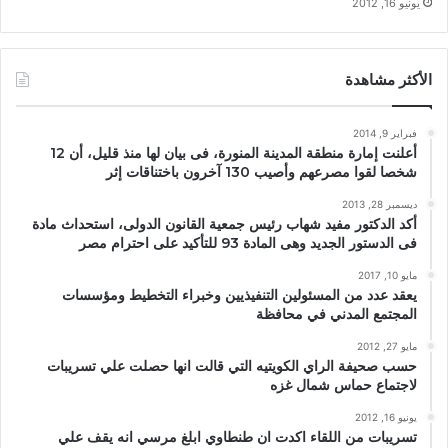
يونيو 16, 2012
الأكثر مشاهدة
فبراير 9, 2014
أعلنت إمارة منطقة المدينة المنورة، فى بيان لها منذ قليل، أن 12
شخصا لقوا مصرعهم وأصيب 130 آخرون باختناقات إثر
ديسمبر 28, 2013
أكد الدكتور مفيد شهاب رئيس جمعية القانون الدولى، استحداث مادة
فى الدستور الجديد وهى المادة 93 للتأكيد على احترام مصر
مايو 10, 2017
يعقد عدد من المسئولين التنفيذيين وخبراء التخطيط ومؤسسات
المجتمع المدني في محافظة
مايو 27, 2012
حسب صحيفة الراي الكويتيه التي قالت انها حصلت علي تسريبات
لاجتماع حماس شمال غزه
يونيو 16, 2012
تسريبات من اللقاء اكدت ان طنطاوي ابلغ مرسي انه يقف علي