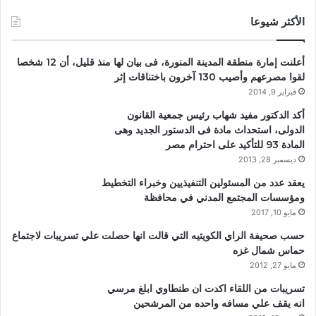
الأكثر شيوعا
أعلنت إمارة منطقة المدينة المنورة، فى بيان لها منذ قليل، أن 12 شخصا
لقوا مصرعهم وأصيب 130 آخرون باختناقات إثر
فبراير 9, 2014
أكد الدكتور مفيد شهاب رئيس جمعية القانون
الدولى، استحداث مادة فى الدستور الجديد وهى
المادة 93 للتأكيد على احترام مصر
ديسمبر 28, 2013
يعقد عدد من المسئولين التنفيذيين وخبراء التخطيط
ومؤسسات المجتمع المدني في محافظة
مايو 10, 2017
حسب صحيفة الراي الكويتيه التي قالت انها حصلت علي تسريبات لاجتماع
حماس شمال غزه
مايو 27, 2012
تسريبات من اللقاء اكدت ان طنطاوي ابلغ مرسي
انه يقف علي مسافه واحده من المرشحين