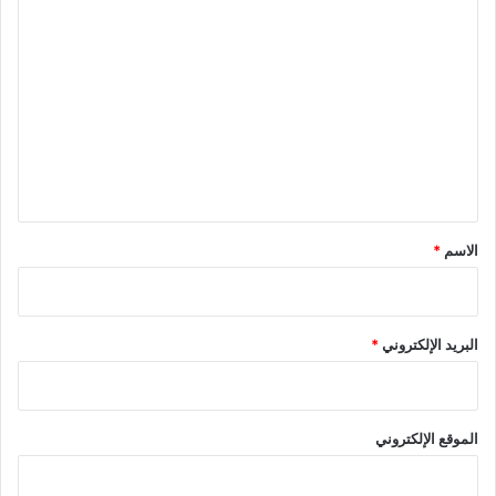
ا
ل
ت
ع
ل
ي
ق
*
الاسم
*
البريد الإلكتروني
*
الموقع الإلكتروني