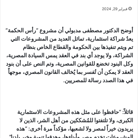
فبراير 29, 2024
أوضح الدكتور مصطفى مدبولي أن مشروع “رأس الحكمة”
يعدُ شراكة استثمارية، تماثل العديد من المشروعات التي
تم ويتم تنفيذها بين الحكومة والقطاع الخاص بنظام
الشراكة، ولا يوجد أي بند في العقد يمس السيادة المصرية،
وكل البنود تخضع للقوانين المصرية، وتم النص على أن بنود
العقد لا يمكن أن تُفسر بما يُخالف القانون المصري، موجهاً
في هذا الصدد رسالة للمصريين.
قائلاً: “حافظوا على مثل هذه المشروعات الاستثمارية
الكبرى، ولا تلتفتوا للمُشككين من أهل الشر، الذين لا
يريدون خيراً لمصر ولا لشعبها، مؤكداً مرة أخرى: “هذه
المشروعات تخدم مصر وأبناءها، وهدفها تنمية وخير بلدنا”.