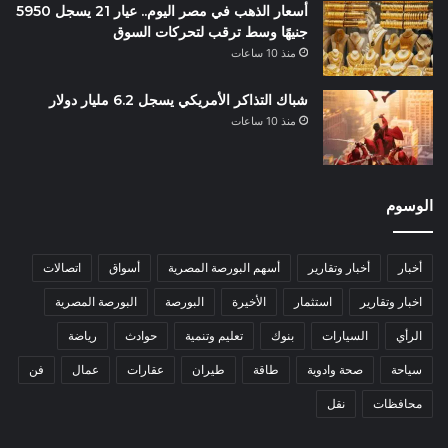
أسعار الذهب في مصر اليوم.. عيار 21 يسجل 5950
جنيهًا وسط ترقب لتحركات السوق
منذ 10 ساعات
شباك التذاكر الأمريكي يسجل 6.2 مليار دولار
منذ 10 ساعات
الوسوم
أخبار
أخبار وتقارير
أسهم البورصة المصرية
أسواق
اتصالات
اخبار وتقارير
استثمار
الأخيرة
البورصة
البورصة المصرية
الرأي
السيارات
بنوك
تعليم وتنمية
حوادث
رياضة
سياحة
صحة وادوية
طاقة
طيران
عقارات
عمال
فن
محافظات
نقل