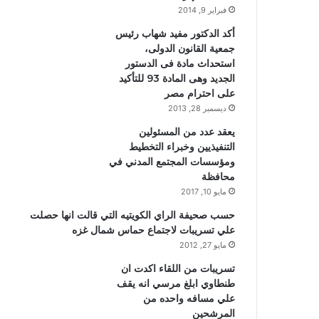
فبراير 9, 2014
أكد الدكتور مفيد شهاب رئيس
جمعية القانون الدولى،
استحداث مادة فى الدستور
الجديد وهى المادة 93 للتأكيد
على احترام مصر
ديسمبر 28, 2013
يعقد عدد من المسئولين
التنفيذيين وخبراء التخطيط
ومؤسسات المجتمع المدني في
محافظة
مايو 10, 2017
حسب صحيفة الراي الكويتيه التي قالت انها حصلت
علي تسريبات لاجتماع حماس شمال غزه
مايو 27, 2012
تسريبات من اللقاء اكدت ان
طنطاوي ابلغ مرسي انه يقف
علي مسافه واحده من
المرشحين