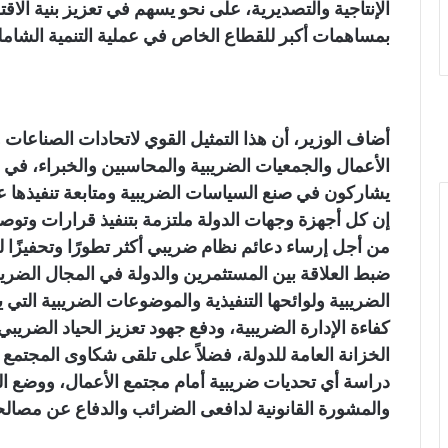
الإنتاجية والتصديرية، على نحو يسهم في تعزيز بنية الاق
بمساهمات أكبر للقطاع الخاص في عملية التنمية الشامل
أضاف الوزير، أن هذا التمثيل القوي لاتحادات الصناعات
الأعمال والجمعيات الضريبية والمحاسبين والخبراء، في
يشاركون في صنع السياسات الضريبية ومتابعة تنفيذها ع
إن كل أجهزة وجهات الدولة ملتزمة بتنفيذ قرارات وتوص
من أجل إرساء دعائم نظام ضريبي أكثر تطورًا وتحفيزًا 
ضبط العلاقة بين المستثمرين والدولة في المجال الضر
الضريبية ولوائحها التنفيذية والموضوعات الضريبية الت
كفاءة الإدارة الضريبية، ودفع جهود تعزيز الحياد الضري
الخزانة العامة للدولة، فضلاً على تلقى شكاوى المجتمع 
دراسة أي تحديات ضريبية أمام مجتمع الأعمال، ووضع الح
والمشورة القانونية لدافعى الضرائب والدفاع عن مصالح