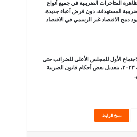
ظاهرة المتأخرات الضريبية في جميع أنواع
ضريبية المستهدفة، دون فرض أعباء جديدة،
ود دمج الاقتصاد غير الرسمي في الاقتصاد
اجتماع الأول للمجلس الأعلى للضرائب حتى
يباشر اختصاصاته المنصوص عليها بالقانون رقم ٣٠ لسنة ٢٠٢٣، بتعديل بعض أحكام قانون الضريبة
.
نسخ الرابط