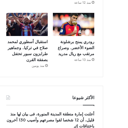
منذ 12 ساعة
رودري يمنح برشلونة
استقبال أسطوري لمحمد
الضوء الأخضر.. وصراع
صلاح في تركيا.. وجماهير
مرتقب مع ريال مدريد
طرابزون سبور تحتفل
بصفقة القرن
منذ 13 ساعة
منذ يومين
الأكثر شيوعا
أعلنت إمارة منطقة المدينة المنورة، فى بيان لها منذ
قليل، أن 12 شخصا لقوا مصرعهم وأصيب 130 آخرون
باختناقات إثر