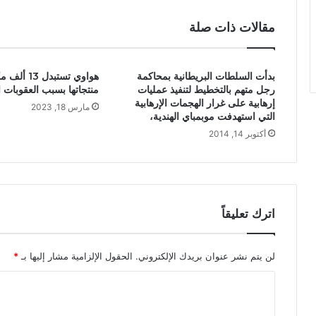
مقالات ذات صلة
بدأت السلطات البريطانية بمحاكمة
هواوي تستبدل 
رجل متهم بالتخطيط لتنفيذ عمليات
منتجاتها بسبب العقوبات ا
إرهابية على غرار الهجمات الإرهابية
مارس 18, 2023
التي استهدفت موبمباي الهندية،
أكتوبر 14, 2014
اترك تعليقاً
لن يتم نشر عنوان بريدك الإلكتروني.
الحقول الإلزامية مشار إليها بـ
*
ا
ل