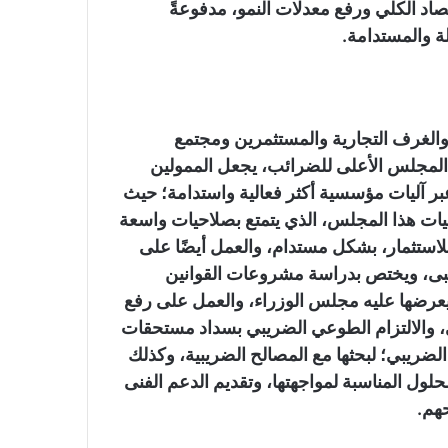
تصاد الكلي ورفع معدلات النمو، مدفوعةً
ة والمستدامة.
 والغرف التجارية والمستثمرين ومجتمع
 المجلس الأعلى للضرائب، يجعل الممولين
بر آليات مؤسسية أكثر فعالية واستدامة؛ حيث
يات هذا المجلس، الذي يتمتع بصلاحيات واسعة
للاستثمار، بشكل مستدام، والعمل أيضًا على
يبى، ويختص بدراسة مشروعات القوانين
ي يعرضها عليه مجلس الوزراء، والعمل على رفع
بي، والالتزام الطوعي الضريبي بسداد مستحقات
الضريبي؛ لبحثها مع المصالح الضريبية، وكذلك
لول المناسبة لمواجهتها، وتقديم الدعم الفنى
هم.