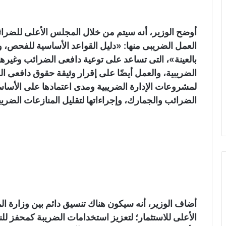
أوضح الوزير، أنه سيتم من خلال المجلس الأعلى للضرائب
العمل الضريبى منها: «دليل القواعد الأساسية للفحص،
بالعينة»، التى تساعد على توعية دافعى الضرائب وغيره
الضريبية، والعمل أيضًا على إقرار وثيقة حقوق دافعى ا
لمشروعات الإدارة الضريبية ومدى اعتمادها على الأسا
الضرائب والجمارك، وإجراءاتها لتقليل المنازعات الضريب
أضاف الوزير، أنه سيكون هناك تنسيق دائم بين وزارة ا
الأعلى للاستثمار؛ لتعزيز استخدامات الضريبة كمحفز لل