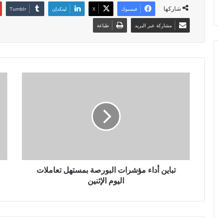
شاركها
فيسبوك
X
لينكدإن
مشاركة عبر البريد
طباعة
تباين أداء مؤشرات البورصة بمستهل تعاملات
اليوم الإثنين