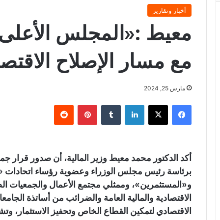
أخبار وتقارير
معيط :«المجلس الأعلى 
مع مسار الإصلاح الاقتص
مارس 25, 2024
فيسبوك
X
لينكدإن
‏Tumblr
بينتيريست
‏Reddit
أكد الدكتور محمد معيط وزير المالية، أن صدور قرار 
برئاسة رئيس مجلس الوزراء وعضوية رؤساء اتحادات «
و«المستثمرين»، وممثلي مجتمع الأعمال والجمعيات الضر
الاقتصادية والمالية العامة والضرائب من أساتذة الجامع
الاقتصادي لتمكين القطاع الخاص وتحفيز الاستثمار، و