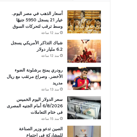
أسعار الذهب في مصر اليوم..
عيار 21 يسجل 5950 جنيهًا
وسط ترقب لتحركات السوق
منذ 12 ساعة
شباك التذاكر الأمريكي يسجل
6.2 مليار دولار
منذ 12 ساعة
رودري يمنح برشلونة الضوء
الأخضر.. وصراع مرتقب مع ريال
مدريد
منذ 13 ساعة
سعر الدولار اليوم الخميس
6/8/2026 أمام الجنيه المصرى
فى ختام التعاملات
منذ 15 ساعة
الصين تدعو وزير الصناعة
للمشاركة في اجتماع