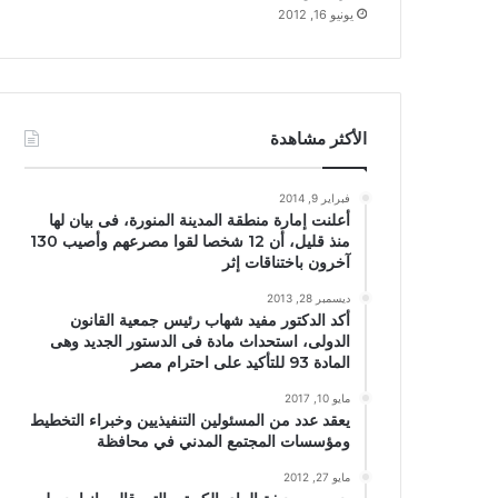
يونيو 16, 2012
الأكثر مشاهدة
فبراير 9, 2014
أعلنت إمارة منطقة المدينة المنورة، فى بيان لها
منذ قليل، أن 12 شخصا لقوا مصرعهم وأصيب 130
آخرون باختناقات إثر
ديسمبر 28, 2013
أكد الدكتور مفيد شهاب رئيس جمعية القانون
الدولى، استحداث مادة فى الدستور الجديد وهى
المادة 93 للتأكيد على احترام مصر
مايو 10, 2017
يعقد عدد من المسئولين التنفيذيين وخبراء التخطيط
ومؤسسات المجتمع المدني في محافظة
مايو 27, 2012