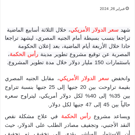
فبراير 26, 2024
شهد
سعر الدولار الأمريكي
، خلال الثلاثة أسابيع الماضية
تراجعا بنسب بسيطة أمام الجنيه المصري، ليشهد تراجعا
حادا خلال الأربعة أيام الماضية، بعد إعلان الحكومة
المصرية عن توقيع مشروع تطوير مدينة
رأس الحكمة
،
باستثمارات 150 مليار دولار خلال مدة تطوير المشروع.
وانخفض
سعر الدولار الأمريكي
، مقابل الجنيه المصري
بقيمة تراوحت بين 20 جنيها إلى 25 جنيها بنسبة تتراوح
بين 35% إلى 40% لكل دولار أمريكي، ليتراوح سعره
حالياً بين 45 إلى 47 جنيها لكل دولار.
ويساعد مشروع
رأس الحكمة
في علاج مشكلة نقص
النقد الأجنبي، وتجفيف مصادر الطلب على الدولار، حيث
أن الاستثمار المباشر يؤدي إلى تخفيف ثم تجفيف