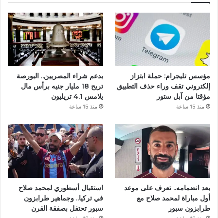
ب
و
ك
مؤسس تليجرام: حملة ابتزاز
بدعم شراء المصريين.. البورصة
إلكتروني تقف وراء حذف التطبيق
تربح 18 مليار جنيه برأس مال
مؤقتا من آبل ستور
يلامس 4.1 تريليون
منذ 15 ساعة
منذ 15 ساعة
بعد انضمامه.. تعرف على موعد
استقبال أسطوري لمحمد صلاح
أول مباراة لمحمد صلاح مع
في تركيا.. وجماهير طرابزون
طرابزون سبور
سبور تحتفل بصفقة القرن