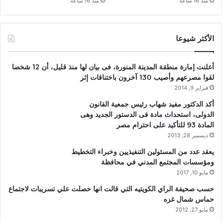
منذ 16 ساعة
منذ 16 ساعة
الأكثر شيوعا
أعلنت إمارة منطقة المدينة المنورة، فى بيان لها منذ قليل، أن 12 شخصا
لقوا مصرعهم وأصيب 130 آخرون باختناقات إثر
فبراير 9, 2014
أكد الدكتور مفيد شهاب رئيس جمعية القانون
الدولى، استحداث مادة فى الدستور الجديد وهى
المادة 93 للتأكيد على احترام مصر
ديسمبر 28, 2013
يعقد عدد من المسئولين التنفيذيين وخبراء التخطيط
ومؤسسات المجتمع المدني في محافظة
مايو 10, 2017
حسب صحيفة الراي الكويتيه التي قالت انها حصلت علي تسريبات لاجتماع
حماس شمال غزه
مايو 27, 2012