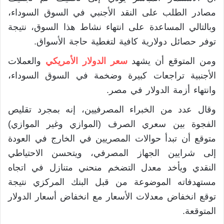
مصادر الطلب على النقد الأجنبي في السوق السوداء،
وبالتالي المساعدة على انتهاء نشاط هذا السوق، نتيجة
توفر حصائل دولارية كافية لتغطية حاجة الأسواق.
ومن المتوقع أن يشهد
سعر الدولار الأمريكي
والعملات
الأجنبية تراجعات كبيرة وضخمة في السوق السوداء،
وانتهاء أزمة الدولار في مصر.
وقال عدد من الخبراء المصرفيين، إنه بمجرد تقليص
الفجوة بين سعري الصرف (الموازي وغير الموازي)
متوقع أن تبدأ حوالات المصريين في الخارج في العودة
إلى شرايين الجهاز المصرفي، ويتحسن الاحتياطي
النقدي ويأخد معدل التضخم منحني متنازل في اتجاه
مستهدفاته الموضوعة من قبل البنك المركزي نتيجة
توقع انخفاض معدلات الأسعار مع انخفاض أسعار الدولار
المتوقعة.