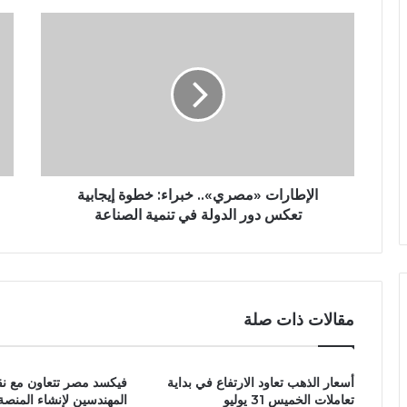
الإطارات «مصري».. خبراء: خطوة إيجابية
تعكس دور الدولة في تنمية الصناعة
مقالات ذات صلة
أسعار الذهب تعاود الارتفاع في بداية
فيكسد مصر تتعاون مع نق
تعاملات الخميس 31 يوليو
المهندسين لإنشاء المنصة