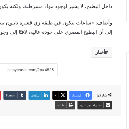
داخل البطيخ، لا يشير لوجود مواد مسرطنة، ولكنه يكون
وأضاف: «ساعات بيكون في طبقة زي قشرة نايلون بيض
إلى أن البطيخ المصري على جودة عالية، لافتًا إلى وجود
أخبار
شاركها
فيسبوك
X
لينكدإن
مشاركة عبر البريد
طباعة