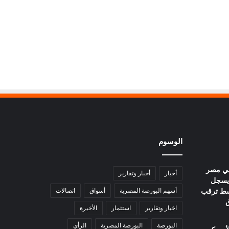
الوسوم
في مصر
أخبار
أخبار وتقارير
يوم.. عيار 21 يسجل
ا وسط ترقب
أسهم البورصة المصرية
أسواق
اتصالات
ق
اخبار وتقارير
استثمار
الأخيرة
البورصة
البورصة المصرية
الرأي