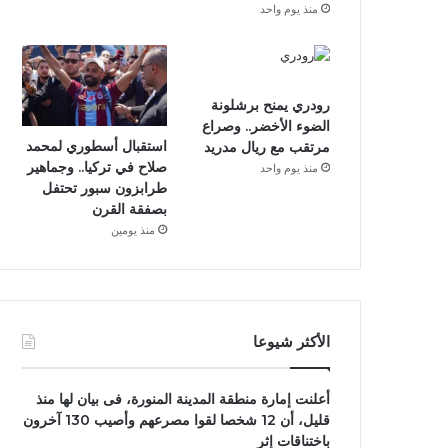
منذ يوم واحد
رودري يمنح برشلونة
الضوء الأخضر.. وصراع
استقبال أسطوري لمحمد
مرتقب مع ريال مدريد
صلاح في تركيا.. وجماهير
منذ يوم واحد
طرابزون سبور تحتفل
بصفقة القرن
منذ يومين
الأكثر شيوعا
أعلنت إمارة منطقة المدينة المنورة، فى بيان لها منذ
قليل، أن 12 شخصا لقوا مصرعهم وأصيب 130 آخرون
باختناقات إثر