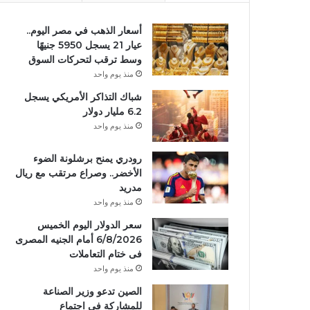
أسعار الذهب في مصر اليوم..
عيار 21 يسجل 5950 جنيهًا
وسط ترقب لتحركات السوق
منذ يوم واحد
شباك التذاكر الأمريكي يسجل
6.2 مليار دولار
منذ يوم واحد
رودري يمنح برشلونة الضوء
الأخضر.. وصراع مرتقب مع ريال
مدريد
منذ يوم واحد
سعر الدولار اليوم الخميس
6/8/2026 أمام الجنيه المصرى
فى ختام التعاملات
منذ يوم واحد
الصين تدعو وزير الصناعة
للمشاركة في اجتماع