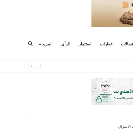
بحث عن
تصالات
عقارات
استثمار
الرأي
المزيد
الأسواق