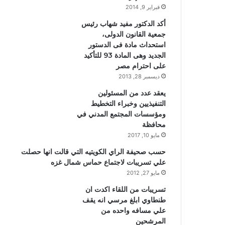
فبراير 9, 2014
أكد الدكتور مفيد شهاب رئيس
جمعية القانون الدولى،
استحداث مادة فى الدستور
الجديد وهى المادة 93 للتأكيد
على احترام مصر
ديسمبر 28, 2013
يعقد عدد من المسئولين
التنفيذيين وخبراء التخطيط
ومؤسسات المجتمع المدني في
محافظة
مايو 10, 2017
حسب صحيفة الراي الكويتيه التي قالت انها حصلت
علي تسريبات لاجتماع حماس شمال غزه
مايو 27, 2012
تسريبات من اللقاء اكدت ان
طنطاوي ابلغ مرسي انه يقف
علي مسافه واحده من
المرشحين