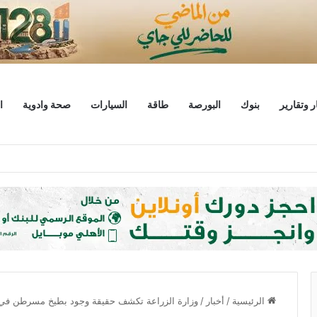
ر وتقارير
بنوك
البورصة
طاقة
السيارات
صحة وادوية
ا
ليار دولار
الرئيسية
/
أخبار
/
وزارة الزراعة تكشف حقيقة وجود بطيخ مسرطن في 