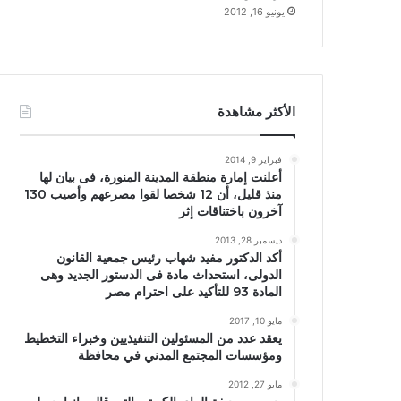
يونيو 16, 2012
الأكثر مشاهدة
فبراير 9, 2014
أعلنت إمارة منطقة المدينة المنورة، فى بيان لها
منذ قليل، أن 12 شخصا لقوا مصرعهم وأصيب 130
آخرون باختناقات إثر
ديسمبر 28, 2013
أكد الدكتور مفيد شهاب رئيس جمعية القانون
الدولى، استحداث مادة فى الدستور الجديد وهى
المادة 93 للتأكيد على احترام مصر
مايو 10, 2017
يعقد عدد من المسئولين التنفيذيين وخبراء التخطيط
ومؤسسات المجتمع المدني في محافظة
مايو 27, 2012