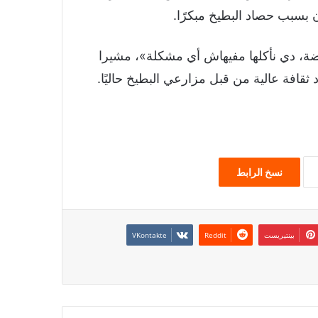
 بسبب حصاد البطيخ مبكرًا.
ة، دي نأكلها مفيهاش أي مشكلة»، مشيرا
 ثقافة عالية من قبل مزارعي البطيخ حاليًا.
نسخ الرابط
بينتيريست