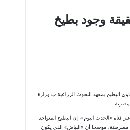
يقة وجود بطيخ
وي البطيخ بمعهد البحوث الزراعية ب وزارة
مصرية.
ر قناة «الحدث اليوم»، إن البطيخ المتواجد
د مسرطنة، موضحا أن «البياض» الذي يكون