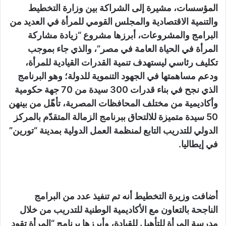
المؤسسات، مشيرة إلى الشراكة بين وزارة التخطيط
والتنمية الاقتصادية والمجلس القومي للمرأة في العديد من
البرامج والمشروعات، أبرزها مشروع “زيادة مشاركة
المرأة في الحياة العامة في مصر”، والذي جاء بموجب
تكليف رئاسي ليستهدف تنمية القدرات القيادية للمرأة،
ودعم مساهمتها في الجهود التنموية للدولة؛ وهو البرنامج
الذي نجح في بناء قدرات 300 سيدة من 70 جهة حكومية
وأكاديمية من مختلف المحافظات المصرية، تأهّل من بينهن
50 سيدة متميزة للالتحاق ببرنامج الزمالة المتقدّم بالمركز
الدولي للتدريب التابع لمنظمة العمل الدولية بمدينة “تورين”
في إيطاليا.
أضافت وزيرة التخطيط أنه تم تنفيذ عدد من البرامج
الناجحة بالتعاون مع الأكاديمية الوطنية للتدريب من خلال
مدرسة المرأة للتأهيل للقيادة، وأبرزها برنامج “المرأة تقود