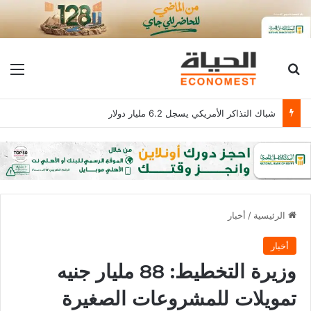
بحث عن
الق
شباك التذاكر الأمريكي يسجل 6.2 مليار دولار
الرئيسية
/
أخبار
أخبار
وزيرة التخطيط: 88 مليار جنيه
تمويلات للمشروعات الصغيرة