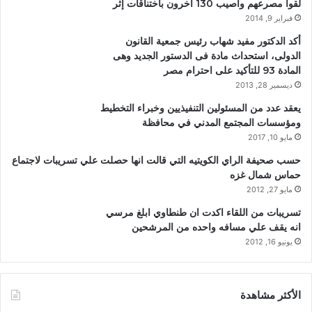
لقوا مصرعهم وأصيب 130 آخرون باختناقات إثر
فبراير 9, 2014
أكد الدكتور مفيد شهاب رئيس جمعية القانون
الدولى، استحداث مادة فى الدستور الجديد وهى
المادة 93 للتأكيد على احترام مصر
ديسمبر 28, 2013
يعقد عدد من المسئولين التنفيذيين وخبراء التخطيط
ومؤسسات المجتمع المدني في محافظة
مايو 10, 2017
حسب صحيفة الراي الكويتيه التي قالت انها حصلت علي تسريبات لاجتماع
حماس شمال غزه
مايو 27, 2012
تسريبات من اللقاء اكدت ان طنطاوي ابلغ مرسي
انه يقف علي مسافه واحده من المرشحين
يونيو 16, 2012
الأكثر مشاهدة