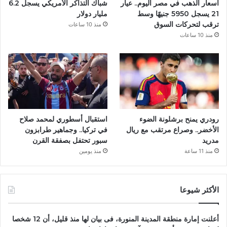
أسعار الذهب في مصر اليوم.. عيار
شباك التذاكر الأمريكي يسجل 6.2
21 يسجل 5950 جنيهًا وسط
مليار دولار
ترقب لتحركات السوق
منذ 10 ساعات
منذ 10 ساعات
رودري يمنح برشلونة الضوء
استقبال أسطوري لمحمد صلاح
الأخضر.. وصراع مرتقب مع ريال
في تركيا.. وجماهير طرابزون
مدريد
سبور تحتفل بصفقة القرن
منذ 11 ساعة
منذ يومين
الأكثر شيوعا
أعلنت إمارة منطقة المدينة المنورة، فى بيان لها منذ قليل، أن 12 شخصا