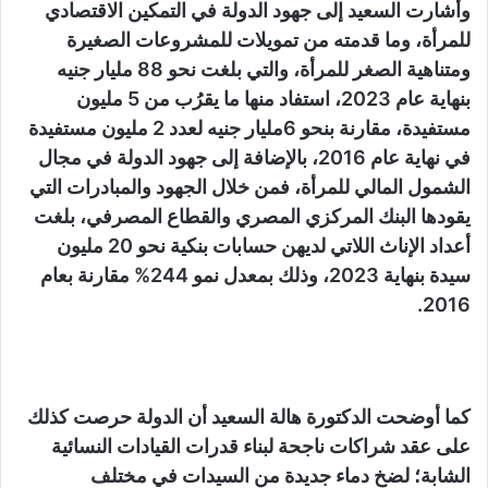
وأشارت السعيد إلى جهود الدولة في التمكين الاقتصادي
للمرأة، وما قدمته من تمويلات للمشروعات الصغيرة
ومتناهية الصغر للمرأة، والتي بلغت نحو 88 مليار جنيه
بنهاية عام 2023، استفاد منها ما يقرُب من 5 مليون
مستفيدة، مقارنة بنحو 6مليار جنيه لعدد 2 مليون مستفيدة
في نهاية عام 2016، بالإضافة إلى جهود الدولة في مجال
الشمول المالي للمرأة، فمن خلال الجهود والمبادرات التي
يقودها البنك المركزي المصري والقطاع المصرفي، بلغت
أعداد الإناث اللاتي لديهن حسابات بنكية نحو 20 مليون
سيدة بنهاية 2023، وذلك بمعدل نمو 244% مقارنة بعام
2016.
كما أوضحت الدكتورة هالة السعيد أن الدولة حرصت كذلك
على عقد شراكات ناجحة لبناء قدرات القيادات النسائية
الشابة؛ لضخ دماء جديدة من السيدات في مختلف