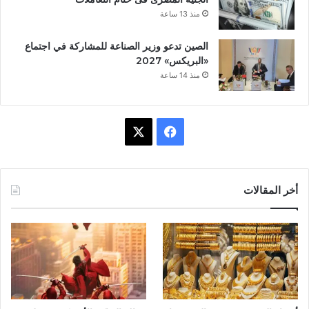
منذ 13 ساعة
الصين تدعو وزير الصناعة للمشاركة في اجتماع
«البريكس» 2027
منذ 14 ساعة
ف
X
ي
س
أخر المقالات
ب
و
ك