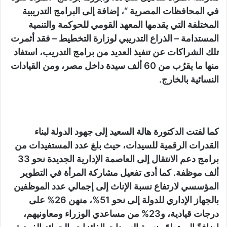
في المحافظات المصرية “، إضافة إلى البرامج التدريبية
المختلفة التي يقدمها المعهد القومي للحوكمة والتنمية
المستدامة – الذراع التدريبي لوزارة التخطيط – فقد أثمرت
تلك الشراكات عن تنفيذ العديد من برامج التدريب، استفاد
منها ما يقرُب من 60 ألف سيدة داخل مصر، ومن القيادات
النسائية بالخارج.
كما لفتت الدكتورة هالة السعيد إلى جهود الدولة لبناء
القدرات الرقمية للسيدات، حيث بلغ عدد المستفيدات من
برامج دعم الانتقال إلى العاصمة الإدارية الجديدة نحو 33
ألف موظفة. كما أدى تفعيل مشاركة المرأة في التطوير
المؤسسي لارتفاع نسبة الإناث إلى إجمالي عدد الموظفين
بالجهاز الإداري للدولة إلى نحو 51%، منهن 26% على
درجات قيادية، و23% من مساعدي الوزراء ومعاونيهم،