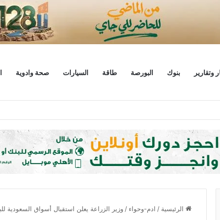
ر وتقارير
بنوك
البورصة
طاقة
السيارات
صحة وادوية
ا
ليار دولار
الرئيسية
/
ادم-وحواء
/
وزير الزراعة يعلن استقبال أسواق السعودية ل