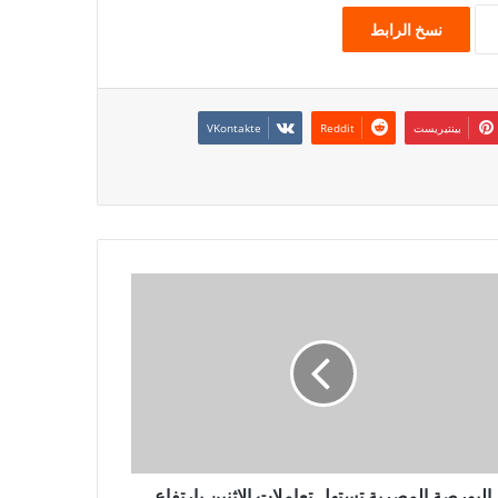
نسخ الرابط
بينتيريست
البورصة المصرية تستهل تعاملات الإثنين بارتفاع