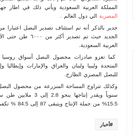
المملكة العربية السعودية ويأتي ذلك في اطار ج
المصرية
الي دول العالم .
جدير بالذكر أنه تم استئناف تصدير البصل اعتبارا م
الجديد حيث تم تصدير 
العربية السعودية.
كما تغزو صادرات محصول البصل أسواق روسيا وال
المتحدة وليبيا ولبنان والعراق والإمارات وإيطاليا
للبصل المصري الطازج.
15.5% من جملة الإنتاج ويتبقى 87 إلى 84.5 % تكفى الاستهلاك المحلى.
أخبار