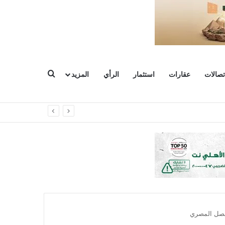
بحث عن
تصالات
عقارات
استثمار
الرأي
المزيد
لبصل المصري