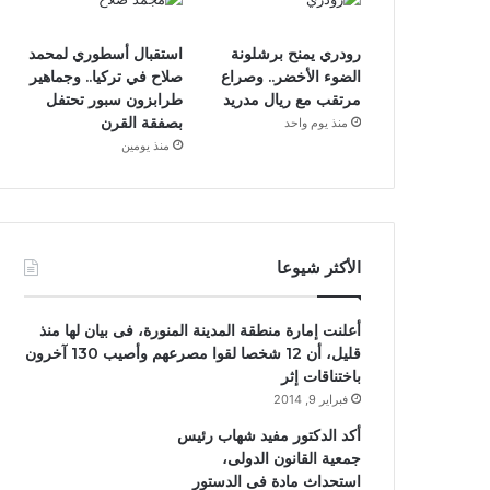
رودري يمنح برشلونة
استقبال أسطوري لمحمد
الضوء الأخضر.. وصراع
صلاح في تركيا.. وجماهير
مرتقب مع ريال مدريد
طرابزون سبور تحتفل
بصفقة القرن
منذ يوم واحد
منذ يومين
الأكثر شيوعا
أعلنت إمارة منطقة المدينة المنورة، فى بيان لها منذ
قليل، أن 12 شخصا لقوا مصرعهم وأصيب 130 آخرون
باختناقات إثر
فبراير 9, 2014
أكد الدكتور مفيد شهاب رئيس
جمعية القانون الدولى،
استحداث مادة فى الدستور