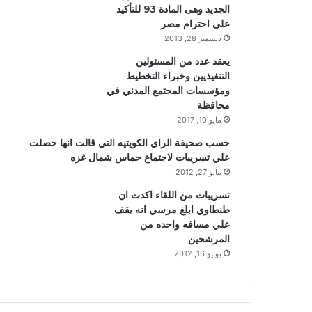
الجديد وهى المادة 93 للتأكيد
على احترام مصر
ديسمبر 28, 2013
يعقد عدد من المسئولين
التنفيذيين وخبراء التخطيط
ومؤسسات المجتمع المدني في
محافظة
مايو 10, 2017
حسب صحيفة الراي الكويتيه التي قالت انها حصلت
علي تسريبات لاجتماع حماس شمال غزه
مايو 27, 2012
تسريبات من اللقاء اكدت ان
طنطاوي ابلغ مرسي انه يقف
علي مسافه واحده من
المرشحين
يونيو 16, 2012