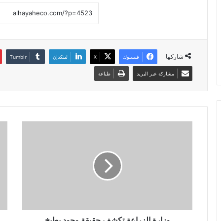
شاركها
فيسبوك
X
لينكدإن
مشاركة عبر البريد
طباعة
وزارة الزراعة تكشف حقيقة وجود بطيخ