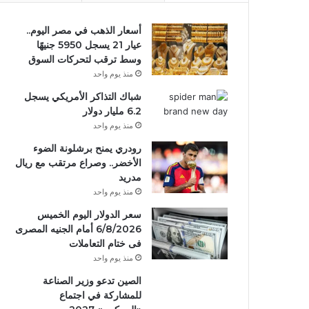
أسعار الذهب في مصر اليوم..
عيار 21 يسجل 5950 جنيهًا
وسط ترقب لتحركات السوق
منذ يوم واحد
شباك التذاكر الأمريكي يسجل
6.2 مليار دولار
منذ يوم واحد
رودري يمنح برشلونة الضوء
الأخضر.. وصراع مرتقب مع ريال
مدريد
منذ يوم واحد
سعر الدولار اليوم الخميس
6/8/2026 أمام الجنيه المصرى
فى ختام التعاملات
منذ يوم واحد
الصين تدعو وزير الصناعة
للمشاركة في اجتماع