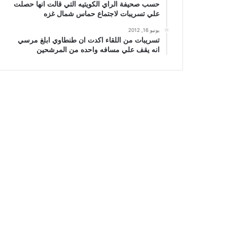
حسب صحيفة الراي الكويتيه التي قالت انها حصلت
علي تسريبات لاجتماع حماس شمال غزه
يونيو 16, 2012
تسريبات من اللقاء اكدت ان طنطاوي ابلغ مرسي
انه يقف علي مسافه واحده من المرشحين