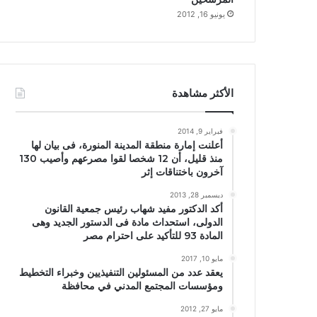
يونيو 16, 2012
الأكثر مشاهدة
فبراير 9, 2014
أعلنت إمارة منطقة المدينة المنورة، فى بيان لها
منذ قليل، أن 12 شخصا لقوا مصرعهم وأصيب 130
آخرون باختناقات إثر
ديسمبر 28, 2013
أكد الدكتور مفيد شهاب رئيس جمعية القانون
الدولى، استحداث مادة فى الدستور الجديد وهى
المادة 93 للتأكيد على احترام مصر
مايو 10, 2017
يعقد عدد من المسئولين التنفيذيين وخبراء التخطيط
ومؤسسات المجتمع المدني في محافظة
مايو 27, 2012