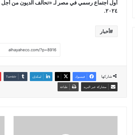
أول اجتماع رسمي في مصر لـ «تحالف الديون من أجل الت
٢٠٢٤.
أخبار
شاركها
فيسبوك
X
لينكدإن
مشاركة عبر البريد
طباعة