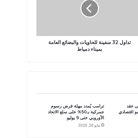
تداول 32 سفينة للحاويات والبضائع العامة
بميناء دمياط
ى عقد
ترامب يُمدد مهلة فرض رسوم
و اقتصادي
جمركية بـ50% على سلع الاتحاد
الأوروبي حتى 9 يوليو
مايو 26, 2025