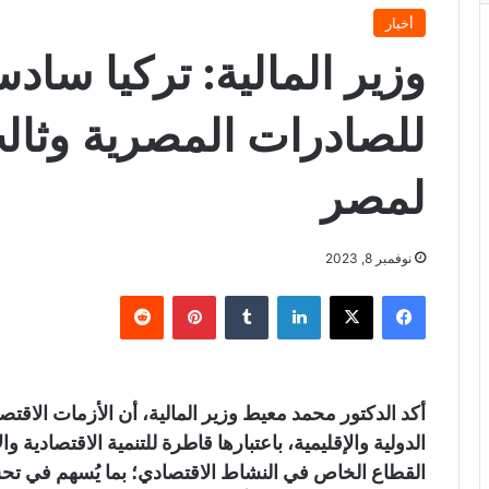
أخبار
وزير المالية: تركيا ساد
للصادرات المصرية وثال
لمصر
نوفمبر 8, 2023
فيسبوك
X
لينكدإن
‏Tumblr
بينتيريست
‏Reddit
أكد الدكتور محمد معيط وزير المالية، أن الأزمات الاقت
الدولية والإقليمية، باعتبارها قاطرة للتنمية الاقتصادية وا
القطاع الخاص في النشاط الاقتصادي؛ بما يُسهم في تحس