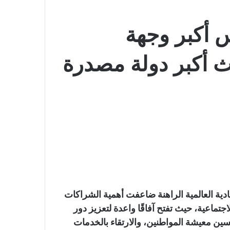
س أكبر وجهة
ث أكبر دولة مصدرة
صادية العالمية الراهنة ضاعفت أهمية الشراكات
لاجتماعية، حيث تفتح آفاقًا واعدة لتعزيز دور
ين معيشة المواطنين، والارتقاء بالخدمات