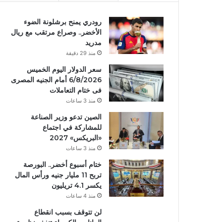
رودري يمنح برشلونة الضوء
الأخضر.. وصراع مرتقب مع ريال
مدريد
منذ 29 دقيقة
سعر الدولار اليوم الخميس
6/8/2026 أمام الجنيه المصرى
فى ختام التعاملات
منذ 3 ساعات
الصين تدعو وزير الصناعة
للمشاركة في اجتماع
«البريكس» 2027
منذ 3 ساعات
ختام أسبوع أخضر.. البورصة
تربح 11 مليار جنيه ورأس المال
يكسر 4.1 تريليون
منذ 4 ساعات
لن تتوقف بسبب انقطاع