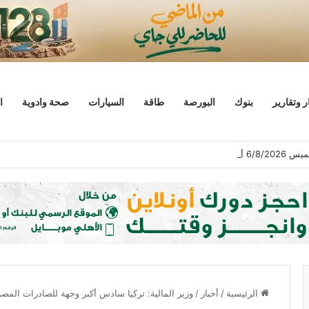
ر وتقارير
بنوك
البورصة
طاقة
السيارات
صحة وادوية
ا
 ختام التعاملات
الرئيسية
/
أخبار
/
وزير المالية: تركيا سادس أكبر وجهة للصادرات المص