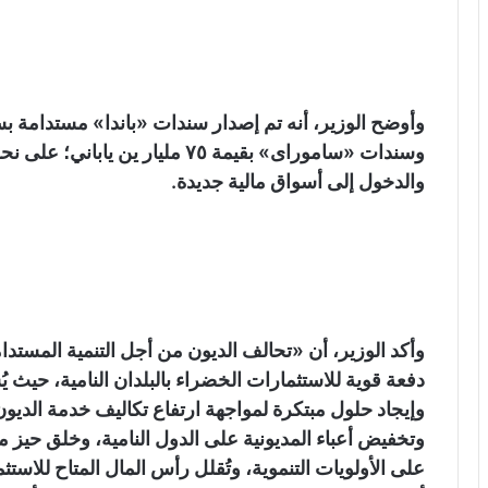
وسندات «ساموراى» بقيمة ٧٥ مليار 
والدخول إلى أسواق مالية جديدة.
دفعة قوية للاستثمارات الخضراء بالبلدان النامية، حيث يُس
وإيجاد حلول مبتكرة لمواجهة ارتفاع تكاليف خدمة الديون
وتخفيض أعباء المديونية على الدول النامية، وخلق حيز ما
على الأولويات التنموية، وتُقلل رأس المال المتاح للاستث