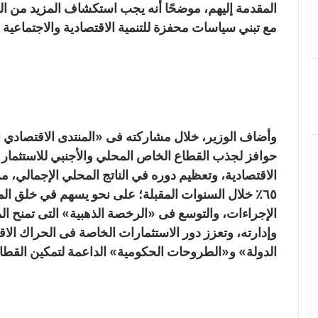
المقدمة إليهم، موضحًا أنه يجب استكشاف المزيد من الف
مع تبني سياسات محفزة للتنمية الاقتصادية والاجتماعية 
وأضاف الوزير، خلال مشاركته فى «المنتدى الاقتصادي 
حوافز لجذب القطاع الخاص المحلي والأجنبي للاستثمار
الاقتصادية، وتعظيم دوره في الناتج المحلي الإجمالي، 
٦٥٪ خلال السنوات المقبلة؛ على نحو يسهم في خلق الم
الإجراءات، والتوسع فى «الرخصة الذهبية» التى تمنح ا
وإدارته، وتعزز دور الاستثمارات الخاصة فى الحراك الاق
الدولة» و«الطروحات الحكومية» الداعمة لتمكين القط