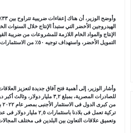
الهيدروجين الأخضر التي ستبدأ الإنتاج خلال السنوات ا
الإنتاج والمواد الخام اللازمة للمشروعات من ضريبة ال
التمويل الأخضر، واستهداف توجيه ٥٠٪ من الاستثمارات الحكومية لمشروعات تتميز بالاستدامة البيئية.
وأشار الوزير، إلى أهمية فتح آفاق جديدة لتعزيز العلاقات
تركية تعمل فى بلادنا باستثم
وتعميق علاقات التعاون بين البلدين فى مختلف المجالات