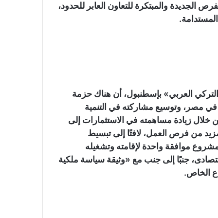
رص الجديدة والمبتكرة للتعاون العابر للحدود،
المستدامة.
التركي العربي» بإسطنبول، أن هناك حزمة
 في مصر، وتوسيع مشاركته في التنمية
من خلال زيادة مساهمته في الاستثمارات إلى
زيد من فرص العمل، لافتًا إلى تبسيط
لمشروع موافقة واحدة لإقامته وتشغيله
تصادى، جنبًا إلى جنب مع «وثيقة سياسة ملكية
اع الخاص.