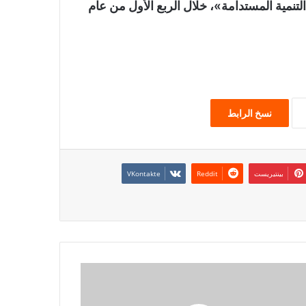
نمية المستدامة»، خلال الربع الأول من عام
نسخ الرابط
بينتيريست