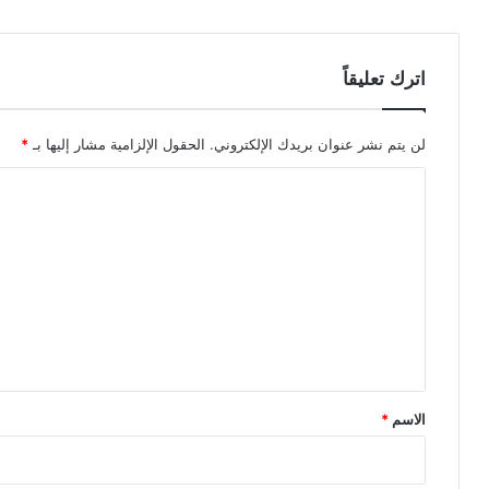
اترك تعليقاً
لن يتم نشر عنوان بريدك الإلكتروني.
الحقول الإلزامية مشار إليها بـ
*
ا
ل
ت
ع
ل
ي
ق
*
الاسم
*