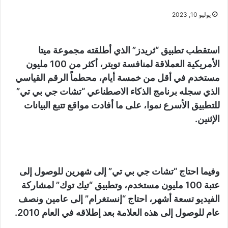
يوليو 10, 2023
استقطب تطبيق “ثريدز” الذي أطلقته مجموعة ميتا
الأمريكية العملاقة لمنافسة تويتر، أكثر من 100 مليون
مستخدم في أقل من خمسة أيام، محطماً الرقم القياسي
الذي سجله برنامج الذكاء الاصطناعي “تشات جي بي تي”
للتطبيق الأسرع نموا، على ما أفادت مواقع تتبع البيانات
الإثنين.
وفيما احتاج “تشات جي بي تي” إلى شهرين للوصول إلى
عتبة 100 مليون مستخدم، وتطبيق “تيك توك” لمشاركة
الفيديو تسعة أشهر، احتاج “إنستغرام” إلى عامين ونصف
عام للوصول إلى هذه العلامة بعد إطلاقه في العام 2010.