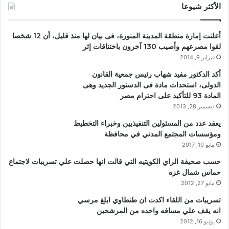
الأكثر شيوعا
أعلنت إمارة منطقة المدينة المنورة، فى بيان لها منذ قليل، أن 12 شخصا
لقوا مصرعهم وأصيب 130 آخرون باختناقات إثر
فبراير 9, 2014
أكد الدكتور مفيد شهاب رئيس جمعية القانون
الدولى، استحداث مادة فى الدستور الجديد وهى
المادة 93 للتأكيد على احترام مصر
ديسمبر 28, 2013
يعقد عدد من المسئولين التنفيذيين وخبراء التخطيط
ومؤسسات المجتمع المدني في محافظة
مايو 10, 2017
حسب صحيفة الراي الكويتيه التي قالت انها حصلت علي تسريبات لاجتماع
حماس شمال غزه
مايو 27, 2012
تسريبات من اللقاء اكدت ان طنطاوي ابلغ مرسي
انه يقف علي مسافه واحده من المرشحين
يونيو 16, 2012