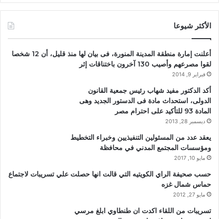
الأكثر شيوعا
أعلنت إمارة منطقة المدينة المنورة، فى بيان لها منذ قليل، أن 12 شخصا
لقوا مصرعهم وأصيب 130 آخرون باختناقات إثر
فبراير 9, 2014
أكد الدكتور مفيد شهاب رئيس جمعية القانون
الدولى، استحداث مادة فى الدستور الجديد وهى
المادة 93 للتأكيد على احترام مصر
ديسمبر 28, 2013
يعقد عدد من المسئولين التنفيذيين وخبراء التخطيط
ومؤسسات المجتمع المدني في محافظة
مايو 10, 2017
حسب صحيفة الراي الكويتيه التي قالت انها حصلت علي تسريبات لاجتماع
حماس شمال غزه
مايو 27, 2012
تسريبات من اللقاء اكدت ان طنطاوي ابلغ مرسي