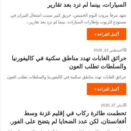
السيارات، بينما لم ترد بعد تقارير
شهد مرفأ بيروت اليوم الخميس، حريق كبير بسبب اشتعال النيران في
مستودع للزيوت وإطارات السيارات، بينما لم ترد بعد تقارير…
أكمل القراءة »
أغسطس 23, 2020
حرائق الغابات تهدد مناطق سكنية في كاليفورنيا
والسلطات تطلب العون
حرائق الغابات تهدد مناطق سكنية في كاليفورنيا والسلطات تطلب العون
أكمل القراءة »
يناير 27, 2020
تحطمت طائرة ركاب في إقليم غزنة وسط
أفغانستان، لكن عدد الضحايا لم يتضح على الفور.