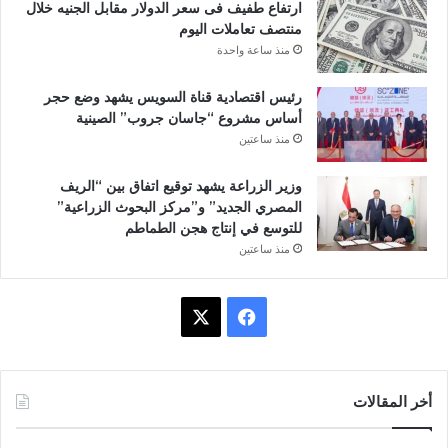
ارتفاع طفيف فى سعر الدولار مقابل الجنيه خلال
منتصف تعاملات اليوم
منذ ساعة واحدة
رئيس اقتصادية قناة السويس يشهد وضع حجر
أساس مشروع “جاسان جروب” الصينية
منذ ساعتين
وزير الزراعة يشهد توقيع اتفاق بين “الريف
المصري الجديد” و”مركز البحوث الزراعية”
للتوسع في إنتاج هجن الطماطم
منذ ساعتين
ف
X
ي
س
أخر المقالات
ب