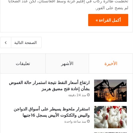
تحطمت طائرة ركاب في إقليم غزنة وسط أفغانستان، لكن عدد الضحايا
لم يتضح على الفور.
أكمل القراءة »
الصفحة التالية
الأخيرة
الأشهر
تعليقات
ارتفاع أسعار النفط نتيجة استمرار حالة الغموض
بشأن إعادة فتح مضيق هرمز
منذ 24 دقيقة
استقرار ملحوظ يسيطر على أسواق الدواجن
والبيض والكتكوت الأبيض يسجل 16جنيها
منذ ساعة واحدة