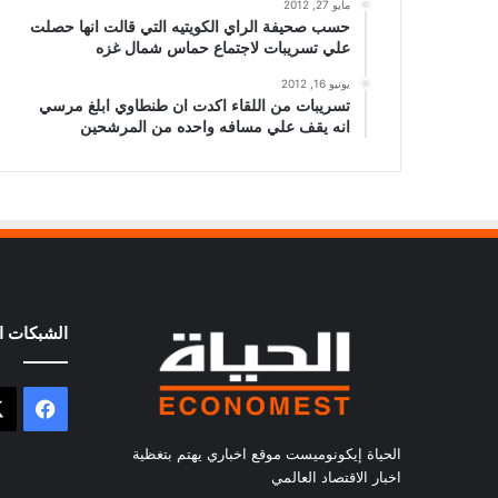
مايو 27, 2012
حسب صحيفة الراي الكويتيه التي قالت انها حصلت
علي تسريبات لاجتماع حماس شمال غزه
يونيو 16, 2012
تسريبات من اللقاء اكدت ان طنطاوي ابلغ مرسي
انه يقف علي مسافه واحده من المرشحين
الشبكات ال
فيسب
الحياة إيكونوميست موقع اخباري يهتم بتغظية
اخبار الاقتصاد العالمي