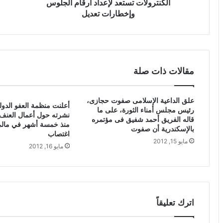
الكنترولات تستعد لإعداد أرقام الجلوس
وإخطارات تعديل
مقالات ذات صلة
علق الداعية الإسلامى صفوت حجازى،
أعلنت منظمة العفو الدول
رئيس مجلس أمناء الثورة، على ما
نشرته حول أعمال العنف 
قاله الفريق أحمد شفيق فى مؤتمره
منذ خمسة أشهر في مالي
بالإسكندرية أن صفوت
اغتصاب
مايو 15, 2012
مايو 16, 2012
اترك تعليقاً