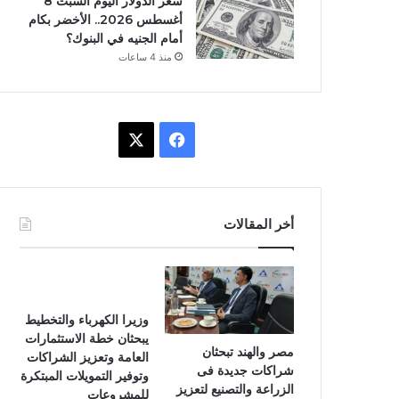
سعر الدولار اليوم السبت 8
أغسطس 2026.. الأخضر بكام
أمام الجنيه في البنوك؟
منذ 4 ساعات
ف
X
ي
س
أخر المقالات
ب
و
ك
وزيرا الكهرباء والتخطيط
يبحثان خطة الاستثمارات
مصر والهند تبحثان
العامة وتعزيز الشراكات
شراكات جديدة فى
وتوفير التمويلات المبتكرة
الزراعة والتصنيع لتعزيز
للمشروعات