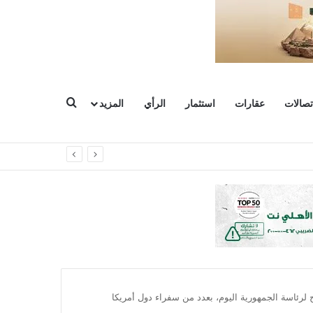
بحث عن
تصالات
عقارات
استثمار
الرأي
المزيد
شروعات
ح لرئاسة الجمهورية اليوم، بعدد من سفراء دول أمريكا