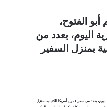
 أبو الفتوح،
ة اليوم، بعدد من
نية بمنزل السفير
ليوم، بعدد من سفراء دول أمريكا اللاتينية بمنزل
ن دول: فنزويلا والأرجنتين وبيرو والدومينيكان وكوبا والإكوادور والمكسيك