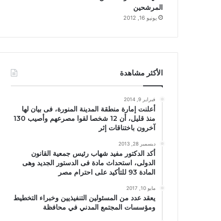
المرشحين
يونيو 16, 2012
الأكثر مشاهدة
فبراير 9, 2014
أعلنت إمارة منطقة المدينة المنورة، فى بيان لها
منذ قليل، أن 12 شخصا لقوا مصرعهم وأصيب 130
آخرون باختناقات إثر
ديسمبر 28, 2013
أكد الدكتور مفيد شهاب رئيس جمعية القانون
الدولى، استحداث مادة فى الدستور الجديد وهى
المادة 93 للتأكيد على احترام مصر
مايو 10, 2017
يعقد عدد من المسئولين التنفيذيين وخبراء التخطيط
ومؤسسات المجتمع المدني في محافظة