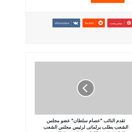
بينتيريست
تقدم النائب "عصام سلطان" عضو مجلس
الشعب بطلب برلمانى لرئيس مجلس الشعب