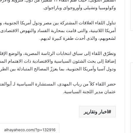
وكولومبيا وتشيلى وأوروجواى وباراجواى.
تناول اللقاء العلاقات المشتركة بين مصر ودول أمريكا الجنوبية، وأ
أمريكا اللاتينية، والتى قامت بمحاربة الفساد والنهوض الاقتصاد
لشعوبهم، والذى أحدث طفرة كبيرة لديهم.
وتطرّق اللقاء إلى سباق انتخابات الرئاسة المصرية، والوضع الإق
إضافةً إلى بحث الشئون السياسية والاقتصادية ذات الاهتمام الم
ودول آسيا وأمريكا الجنوبية، بما يعززّ المصالح المتبادلة بين الط
حضر اللقاء كلاً من رباب المهدى، المستشارة السياسية لـ أبوال
عثمان مدير اللجنة السياسية.
اخبار وتقارير