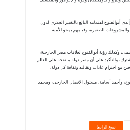
بدى أبوالفتوح اهتمامه البالغ بالتغيير الجذرى لدول
ى والمشروعات الصغيرة، وقيامهم بمحو الأمية
ليمى، وكذلك رؤية أبوالفتوح لعلاقات مصر الخارجية،
شترك، والتأكيد على أن مصر دولة منفتحة على العالم
رفين مع احترام عادات وتقاليد وثقافة كل دولة.
فتوح، وأحمد أسامة، مسئول الاتصال الخارجى، ومحمد
نسخ الرابط