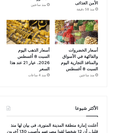
الأمن الغذائى
منذ ساعتين
منذ 58 دقيقة
أسعار الخضروات
أسعار الذهب اليوم
والفاكهة في الأسواق
السبت 8 أغسطس
والمنافذ التجارية اليوم
2026.. عيار 21 عند هذا
السبت 8 أغسطس
السعر
منذ ساعتين
منذ 4 ساعات
الأكثر شيوعا
أعلنت إمارة منطقة المدينة المنورة، فى بيان لها منذ
قليل، أن 12 شخصا لقوا مصرعهم وأصيب 130 آخرون