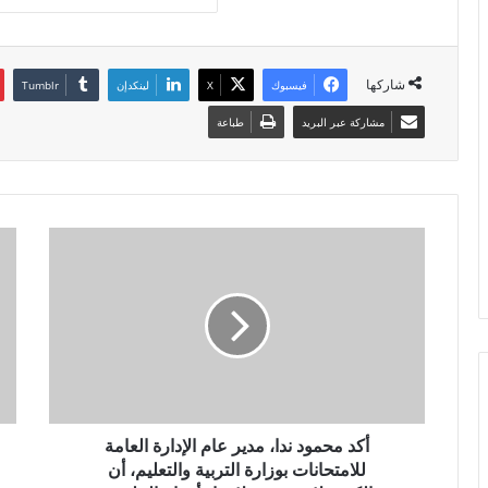
شاركها
فيسبوك
X
لينكدإن
مشاركة عبر البريد
طباعة
أكد محمود ندا، مدير عام الإدارة العامة
للامتحانات بوزارة التربية والتعليم، أن